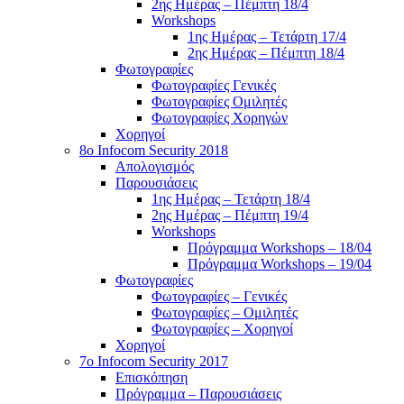
2ης Ημέρας – Πέμπτη 18/4
Workshops
1ης Ημέρας – Τετάρτη 17/4
2ης Ημέρας – Πέμπτη 18/4
Φωτογραφίες
Φωτογραφίες Γενικές
Φωτογραφίες Ομιλητές
Φωτογραφίες Χορηγών
Χορηγοί
8ο Infocom Security 2018
Απολογισμός
Παρουσιάσεις
1ης Ημέρας – Τετάρτη 18/4
2ης Ημέρας – Πέμπτη 19/4
Workshops
Πρόγραμμα Workshops – 18/04
Πρόγραμμα Workshops – 19/04
Φωτογραφίες
Φωτογραφίες – Γενικές
Φωτογραφίες – Ομιλητές
Φωτογραφίες – Χορηγοί
Χορηγοί
7o Infocom Security 2017
Επισκόπηση
Πρόγραμμα – Παρουσιάσεις