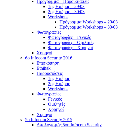
Πρόγραμμα – Παρουσιάσεις
1ης Ημέρας – 29/03
2ης Ημέρας – 30/03
Workshops
Πρόγραμμα Workshops – 29/03
Πρόγραμμα Workshops – 30/03
Φωτογραφίες
Φωτογραφίες – Γενικές
Φωτογραφίες – Ομιλητές
Φωτογραφίες – Χορηγοί
Χορηγοί
6o Infocom Security 2016
Επισκόπηση
Ethihak
Παρουσιάσεις
1ης Ημέρας
2ης Ημέρας
Workshops
Φωτογραφίες
Γενικές
Ομιλητές
Χορηγοί
Χορηγοί
5o Infocom Security 2015
Απολογισμός 5ου Infocom Security