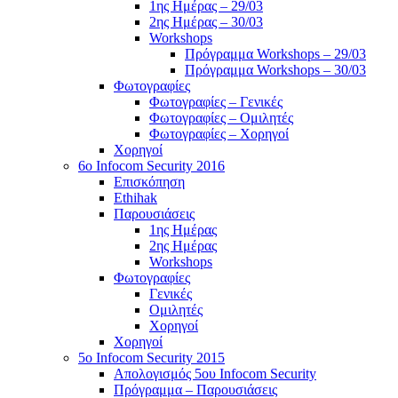
1ης Ημέρας – 29/03
2ης Ημέρας – 30/03
Workshops
Πρόγραμμα Workshops – 29/03
Πρόγραμμα Workshops – 30/03
Φωτογραφίες
Φωτογραφίες – Γενικές
Φωτογραφίες – Ομιλητές
Φωτογραφίες – Χορηγοί
Χορηγοί
6o Infocom Security 2016
Επισκόπηση
Ethihak
Παρουσιάσεις
1ης Ημέρας
2ης Ημέρας
Workshops
Φωτογραφίες
Γενικές
Ομιλητές
Χορηγοί
Χορηγοί
5o Infocom Security 2015
Απολογισμός 5ου Infocom Security
Πρόγραμμα – Παρουσιάσεις