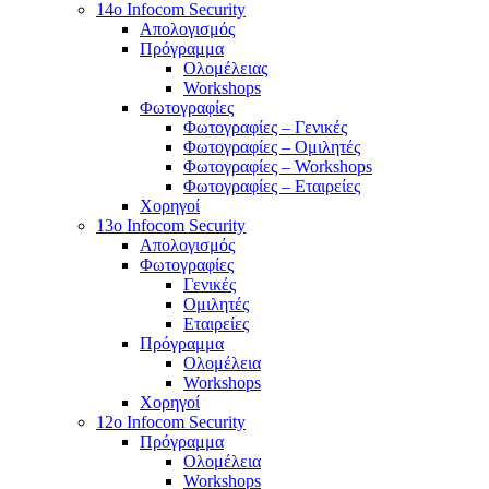
14o Infocom Security
Απολογισμός
Πρόγραμμα
Ολομέλειας
Workshops
Φωτογραφίες
Φωτογραφίες – Γενικές
Φωτογραφίες – Ομιλητές
Φωτογραφίες – Workshops
Φωτογραφίες – Εταιρείες
Χορηγοί
13o Infocom Security
Απολογισμός
Φωτογραφίες
Γενικές
Ομιλητές
Εταιρείες
Πρόγραμμα
Ολομέλεια
Workshops
Χορηγοί
12o Infocom Security
Πρόγραμμα
Ολομέλεια
Workshops