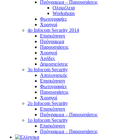
Πρόγραμμα – Παρουσιάσεις
Ολομέλεια
Workshops
Φωτογραφίες
Χορηγοί
4ο Infocom Security 2014
Επισκόπηση
Πρόγραμμα
Παρουσιάσεις
Χορηγοί
Αιγίδες
Δημοσιεύσεις
3o Infocom Security
Απολογισμός
Επισκόπηση
Φωτογραφίες
Παρουσιάσεις
Χορηγοί
2o Infocom Security
Επισκόπηση
Πρόγραμμα – Παρουσιάσεις
1ο Infocom Security
Επισκόπηση
Πρόγραμμα – Παρουσιάσεις