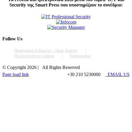
Security της Smart Press που υποστηρίζουν το συνέδριο:
Follow Us
Προσωπικά Δεδομένα – Όροι Χρήσης
Πολιτική για τα cookies
Επικοινωνία
© Copyright
2026 | All Rights Reserved
Page load link
+30 210 5230000
EMAIL US
Go
to
Top