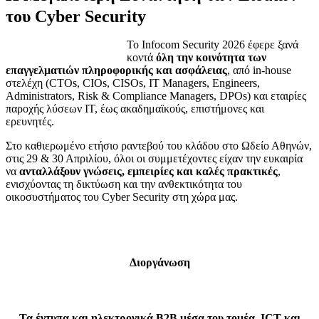
του Cyber Security
Το Infocom Security 2026 έφερε ξανά
κοντά
όλη την κοινότητα των
επαγγελματιών πληροφορικής και ασφάλειας
, από in-house
στελέχη (CTOs, CIOs, CISOs, IT Managers, Engineers,
Administrators, Risk & Compliance Managers, DPOs) και εταιρίες
παροχής λύσεων IT, έως ακαδημαϊκούς, επιστήμονες και
ερευνητές.
Στο καθιερωμένο ετήσιο ραντεβού του κλάδου στο Ωδείο Αθηνών,
στις 29 & 30 Απριλίου, όλοι οι συμμετέχοντες είχαν την ευκαιρία
να
ανταλλάξουν γνώσεις, εμπειρίες και καλές πρακτικές
,
ενισχύοντας τη δικτύωση και την ανθεκτικότητα του
οικοσυστήματος του Cyber Security στη χώρα μας.
Διοργάνωση
Τα έντυπα και ηλεκτρονικά Β2Β μέσα του τομέα ICT και