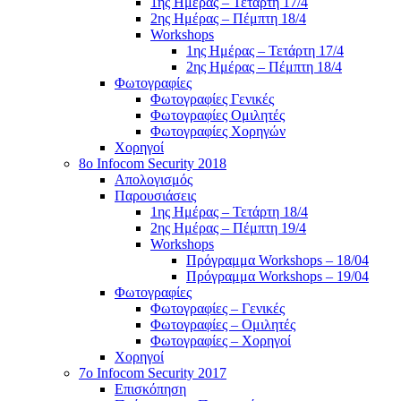
1ης Ημέρας – Τετάρτη 17/4
2ης Ημέρας – Πέμπτη 18/4
Workshops
1ης Ημέρας – Τετάρτη 17/4
2ης Ημέρας – Πέμπτη 18/4
Φωτογραφίες
Φωτογραφίες Γενικές
Φωτογραφίες Ομιλητές
Φωτογραφίες Χορηγών
Χορηγοί
8ο Infocom Security 2018
Απολογισμός
Παρουσιάσεις
1ης Ημέρας – Τετάρτη 18/4
2ης Ημέρας – Πέμπτη 19/4
Workshops
Πρόγραμμα Workshops – 18/04
Πρόγραμμα Workshops – 19/04
Φωτογραφίες
Φωτογραφίες – Γενικές
Φωτογραφίες – Ομιλητές
Φωτογραφίες – Χορηγοί
Χορηγοί
7o Infocom Security 2017
Επισκόπηση