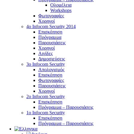
Ολομέλεια
Workshops
Φωτογραφίες
Χορηγοί
4ο Infocom Security 2014
Επισκόπηση
Πρόγραμμα
Παρουσιάσεις
Χορηγοί
Αιγίδες
Δημοσιεύσεις
3o Infocom Security
Απολογισμός
Επισκόπηση
Φωτογραφίες
Παρουσιάσεις
Χορηγοί
2o Infocom Security
Επισκόπηση
Πρόγραμμα – Παρουσιάσεις
1ο Infocom Security
Επισκόπηση
Πρόγραμμα – Παρουσιάσεις