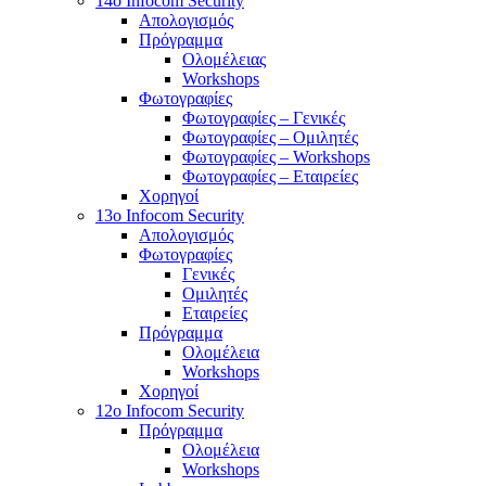
14o Infocom Security
Απολογισμός
Πρόγραμμα
Ολομέλειας
Workshops
Φωτογραφίες
Φωτογραφίες – Γενικές
Φωτογραφίες – Ομιλητές
Φωτογραφίες – Workshops
Φωτογραφίες – Εταιρείες
Χορηγοί
13o Infocom Security
Απολογισμός
Φωτογραφίες
Γενικές
Ομιλητές
Εταιρείες
Πρόγραμμα
Ολομέλεια
Workshops
Χορηγοί
12o Infocom Security
Πρόγραμμα
Ολομέλεια
Workshops