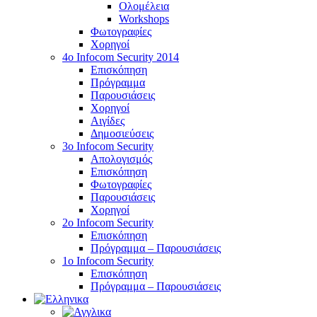
Ολομέλεια
Workshops
Φωτογραφίες
Χορηγοί
4ο Infocom Security 2014
Επισκόπηση
Πρόγραμμα
Παρουσιάσεις
Χορηγοί
Αιγίδες
Δημοσιεύσεις
3o Infocom Security
Απολογισμός
Επισκόπηση
Φωτογραφίες
Παρουσιάσεις
Χορηγοί
2o Infocom Security
Επισκόπηση
Πρόγραμμα – Παρουσιάσεις
1ο Infocom Security
Επισκόπηση
Πρόγραμμα – Παρουσιάσεις