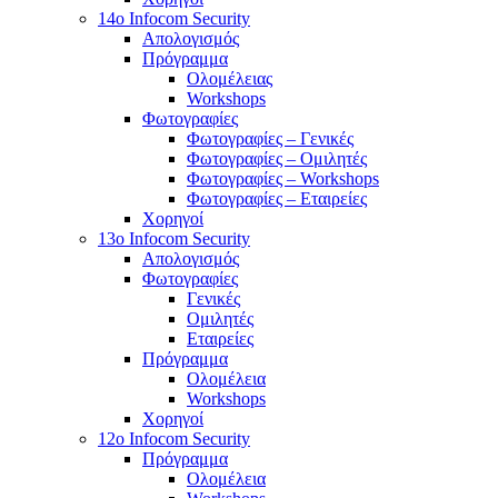
14o Infocom Security
Απολογισμός
Πρόγραμμα
Ολομέλειας
Workshops
Φωτογραφίες
Φωτογραφίες – Γενικές
Φωτογραφίες – Ομιλητές
Φωτογραφίες – Workshops
Φωτογραφίες – Εταιρείες
Χορηγοί
13o Infocom Security
Απολογισμός
Φωτογραφίες
Γενικές
Ομιλητές
Εταιρείες
Πρόγραμμα
Ολομέλεια
Workshops
Χορηγοί
12o Infocom Security
Πρόγραμμα
Ολομέλεια