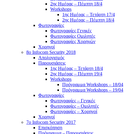
2ης Ημέρας – Πέμπτη 18/4
Workshops
1ης Ημέρας – Τετάρτη 17/4
2ης Ημέρας – Πέμπτη 18/4
Φωτογραφίες
Φωτογραφίες Γενικές
Φωτογραφίες Ομιλητές
Φωτογραφίες Χορηγών
Χορηγοί
8ο Infocom Security 2018
Απολογισμός
Παρουσιάσεις
1ης Ημέρας – Τετάρτη 18/4
2ης Ημέρας – Πέμπτη 19/4
Workshops
Πρόγραμμα Workshops – 18/04
Πρόγραμμα Workshops – 19/04
Φωτογραφίες
Φωτογραφίες – Γενικές
Φωτογραφίες – Ομιλητές
Φωτογραφίες – Χορηγοί
Χορηγοί
7o Infocom Security 2017
Επισκόπηση
Πρόγραμμα – Παρουσιάσεις