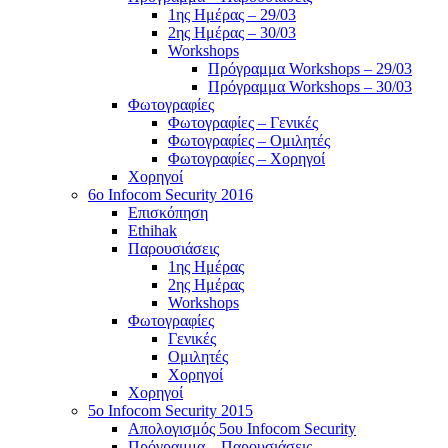
1ης Ημέρας – 29/03
2ης Ημέρας – 30/03
Workshops
Πρόγραμμα Workshops – 29/03
Πρόγραμμα Workshops – 30/03
Φωτογραφίες
Φωτογραφίες – Γενικές
Φωτογραφίες – Ομιλητές
Φωτογραφίες – Χορηγοί
Χορηγοί
6o Infocom Security 2016
Επισκόπηση
Ethihak
Παρουσιάσεις
1ης Ημέρας
2ης Ημέρας
Workshops
Φωτογραφίες
Γενικές
Ομιλητές
Χορηγοί
Χορηγοί
5o Infocom Security 2015
Απολογισμός 5ου Infocom Security
Πρόγραμμα – Παρουσιάσεις