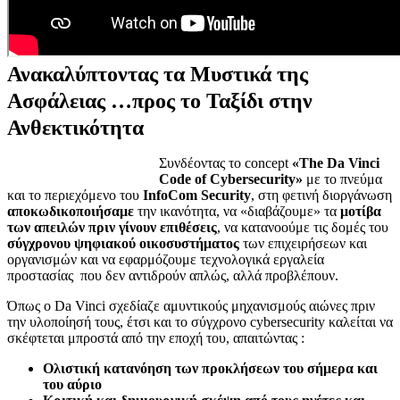
Ανακαλύπτοντας τα Μυστικά της
Ασφάλειας …προς το Ταξίδι στην
Ανθεκτικότητα
Συνδέοντας το concept
«The Da Vinci
Code of Cybersecurity»
με το πνεύμα
και το περιεχόμενο του
InfoCom Security
, στη φετινή διοργάνωση
αποκωδικοποιήσαμε
την ικανότητα, να «διαβάζουμε» τα
μοτίβα
των απειλών πριν γίνουν επιθέσεις
, να κατανοούμε τις δομές του
σύγχρονου ψηφιακού οικοσυστήματος
των επιχειρήσεων και
οργανισμών και να εφαρμόζουμε τεχνολογικά εργαλεία
προστασίας που δεν αντιδρούν απλώς, αλλά προβλέπουν.
Όπως ο Da Vinci σχεδίαζε αμυντικούς μηχανισμούς αιώνες πριν
την υλοποίησή τους, έτσι και το σύγχρονο cybersecurity καλείται να
σκέφτεται μπροστά από την εποχή του, απαιτώντας :
Ολιστική κατανόηση των προκλήσεων του σήμερα και
του αύριο