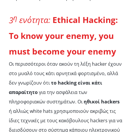
η
3
ενότητα
:
Ethical Hacking:
To know your enemy, you
must become your enemy
Οι περισσότεροι όταν ακούν τη λέξη hacker έχουν
στο μυαλό τους κάτι αρνητικά φορτισμένο, αλλά
δεν γνωρίζουν ότι
το hacking είναι κάτι
απαραίτητο
για την ασφάλεια των
πληροφοριακών συστημάτων. Οι
ηθικοί hackers
ή αλλιώς white hats χρησιμοποιούν ακριβώς τις
ίδιες τεχνικές με τους κακόβουλους hackers για να
διεισδύσουν στο σύστημα κάποιου ηλεκτρονικού