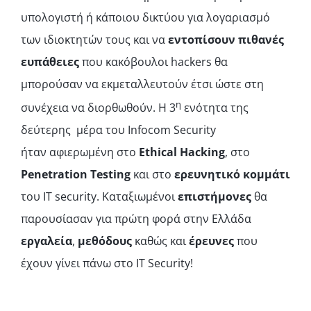
υπολογιστή ή κάποιου δικτύου για λογαριασμό
των ιδιοκτητών τους και να
εντοπίσουν πιθανές
ευπάθειες
που κακόβουλοι hackers θα
μπορούσαν να εκμεταλλευτούν έτσι ώστε στη
η
συνέχεια να διορθωθούν. Η 3
ενότητα της
δεύτερης μέρα του Infocom Security
ήταν αφιερωμένη στο
Ethical Hacking
, στο
Penetration Testing
και στο
ερευνητικό κομμάτι
του IT security. Καταξιωμένοι
επιστήμονες
θα
παρουσίασαν για πρώτη φορά στην Ελλάδα
εργαλεία
,
μεθόδους
καθώς και
έρευνες
που
έχουν γίνει πάνω στο ΙΤ Security!