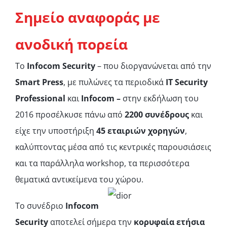
Σημείο αναφοράς με
ανοδική πορεία
Το
Infocom
Security
– που διοργανώνεται από την
Smart
Press
, με πυλώνες τα περιοδικά
IT
Security
Professional
και
Infocom –
στην εκδήλωση του
2016 προσέλκυσε πάνω από
2200 συνέδρους
και
είχε την υποστήριξη
45 εταιριών χορηγών
,
καλύπτοντας μέσα από τις κεντρικές παρουσιάσεις
και τα παράλληλα workshop, τα περισσότερα
θεματικά αντικείμενα του χώρου.
Το συνέδριο
Infocom
Security
αποτελεί σήμερα την
κορυφαία ετήσια