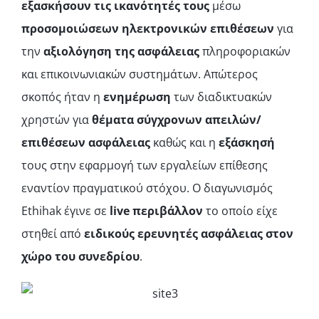
εξασκήσουν τις ικανότητές τους
μέσω
προσομοιώσεων ηλεκτρονικών επιθέσεων
για
την
αξιολόγηση της ασφάλειας
πληροφοριακών
και επικοινωνιακών συστημάτων. Απώτερος
σκοπός ήταν η
ενημέρωση
των διαδικτυακών
χρηστών για
θέματα σύγχρονων απειλών/
επιθέσεων ασφάλειας
καθώς και η
εξάσκησή
τους στην εφαρμογή των εργαλείων επίθεσης
εναντίον πραγματικού στόχου. Ο διαγωνισμός
Ethihak έγινε σε
live
περιβάλλον
το οποίο είχε
στηθεί από
ειδικούς ερευνητές ασφάλειας στον
χώρο του συνεδρίου
.