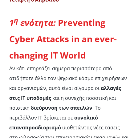
η
1
ενότητα
:
Preventing
Cyber Attacks in an ever-
changing IT
World
Αν κάτι επηρεάζει σήμερα περισσότερο από
οτιδήποτε άλλο τον ψηφιακό κόσμο επιχειρήσεων
και οργανισμών, αυτό είναι σίγουρα οι
αλλαγές
στις ΙΤ υποδομές
και η συνεχής ποσοτική και
ποιοτική
διεύρυνση των απειλών
. Το
περιβάλλον ΙΤ βρίσκεται σε
συνολικό
επαναπροσδιορισμό
υιοθετώντας νέες τάσεις
στη φιλοσοφία των επιχειρησιακών εφαρμογών και