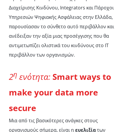
Διαχείρισης Κινδύνου, Integrators και Πάροχοι
Υπηρεσιών Ψηφιακής Ασφάλειας στην Ελλάδα,
παρουσίασαν το σύνθετο αυτό περιβάλλον και
ανέδειξαν την αξία μιας προσέγγισης που θα
αντιμετωπίζει ολιστικά του κινδύνους στο IT
περιβάλλον των οργανισμών.
η
2
ενότητα
:
Smart ways to
make your data more
secure
Μια από τις βασικότερες ανάγκες στους
οργανισμούς σήμερα, είναι η
ευελιξία
των