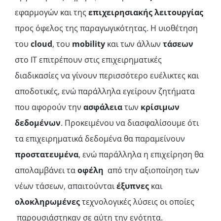
εφαρμογών και της
επιχειρησιακής λειτουργίας
προς όφελος της παραγωγικότητας. Η υιοθέτηση
του
cloud
, του
mobility
και των άλλων
τάσεων
στο IT επιτρέπουν στις επιχειρηματικές
διαδικασίες να γίνουν περισσότερο ευέλικτες και
αποδοτικές, ενώ παράλληλα εγείρουν ζητήματα
που αφορούν την
ασφάλεια
των
κρίσιμων
δεδομένων
. Προκειμένου να διασφαλίσουμε ότι
τα επιχειρηματικά δεδομένα θα παραμείνουν
προστατευμένα
, ενώ παράλληλα η επιχείρηση θα
απολαμβάνει τα
οφέλη
από την αξιοποίηση των
νέων τάσεων, απαιτούνται
έξυπνες
και
ολοκληρωμένες
τεχνολογικές λύσεις οι οποίες
παρουσιάστηκαν σε αύτη την ενότητα.