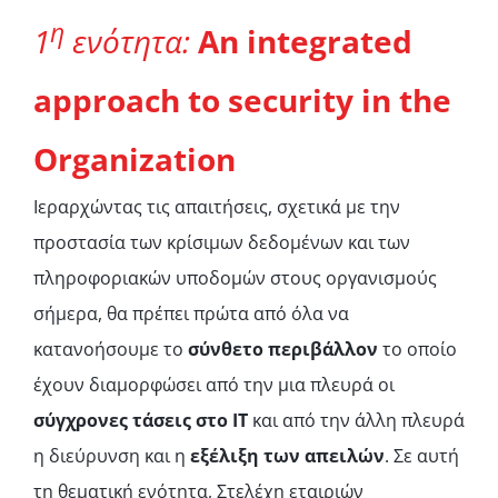
η
1
ενότητα
:
An integrated
approach to security in the
Organization
Ιεραρχώντας τις απαιτήσεις, σχετικά με την
προστασία των κρίσιμων δεδομένων και των
πληροφοριακών υποδομών στους οργανισμούς
σήμερα, θα πρέπει πρώτα από όλα να
κατανοήσουμε το
σύνθετο περιβάλλον
το οποίο
έχουν διαμορφώσει από την μια πλευρά οι
σύγχρονες τάσεις στο ΙΤ
και από την άλλη πλευρά
η διεύρυνση και η
εξέλιξη των απειλών
. Σε αυτή
τη θεματική ενότητα, Στελέχη εταιριών