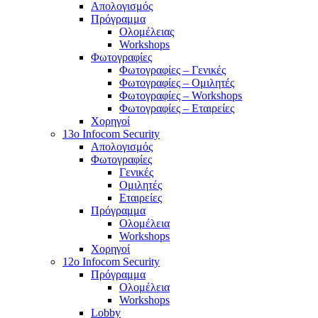
Απολογισμός
Πρόγραμμα
Ολομέλειας
Workshops
Φωτογραφίες
Φωτογραφίες – Γενικές
Φωτογραφίες – Ομιλητές
Φωτογραφίες – Workshops
Φωτογραφίες – Εταιρείες
Χορηγοί
13o Infocom Security
Απολογισμός
Φωτογραφίες
Γενικές
Ομιλητές
Εταιρείες
Πρόγραμμα
Ολομέλεια
Workshops
Χορηγοί
12o Infocom Security
Πρόγραμμα
Ολομέλεια
Workshops
Lobby