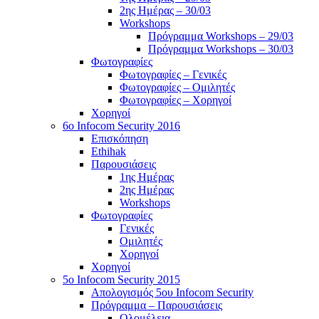
2ης Ημέρας – 30/03
Workshops
Πρόγραμμα Workshops – 29/03
Πρόγραμμα Workshops – 30/03
Φωτογραφίες
Φωτογραφίες – Γενικές
Φωτογραφίες – Ομιλητές
Φωτογραφίες – Χορηγοί
Χορηγοί
6o Infocom Security 2016
Επισκόπηση
Ethihak
Παρουσιάσεις
1ης Ημέρας
2ης Ημέρας
Workshops
Φωτογραφίες
Γενικές
Ομιλητές
Χορηγοί
Χορηγοί
5o Infocom Security 2015
Απολογισμός 5ου Infocom Security
Πρόγραμμα – Παρουσιάσεις
Ολομέλεια