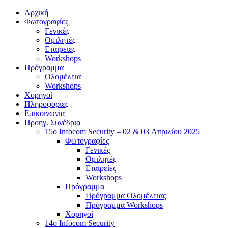
Αρχική
Φωτογραφίες
Γενικές
Ομιλητές
Εταιρείες
Workshops
Πρόγραμμα
Ολομέλεια
Workshops
Χορηγοί
Πληροφορίες
Επικοινωνία
Προηγ. Συνέδρια
15o Infocom Security – 02 & 03 Απριλίου 2025
Φωτογραφίες
Γενικές
Ομιλητές
Εταιρείες
Workshops
Πρόγραμμα
Πρόγραμμα Ολομέλειας
Πρόγραμμα Workshops
Χορηγοί
14o Infocom Security