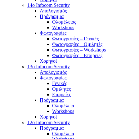
14o Infocom Security
Απολογισμός
Πρόγραμμα
Ολομέλειας
Workshops
Φωτογραφίες
Φωτογραφίες – Γενικές
Φωτογραφίες – Ομιλητές
Φωτογραφίες – Workshops
Φωτογραφίες – Εταιρείες
Χορηγοί
13o Infocom Security
Απολογισμός
Φωτογραφίες
Γενικές
Ομιλητές
Εταιρείες
Πρόγραμμα
Ολομέλεια
Workshops
Χορηγοί
12o Infocom Security
Πρόγραμμα
Ολομέλεια