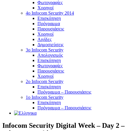
Φωτογραφίες
Χορηγοί
4ο Infocom Security 2014
Επισκόπηση
Πρόγραμμα
Παρουσιάσεις
Χορηγοί
Αιγίδες
Δημοσιεύσεις
3o Infocom Security
Απολογισμός
Επισκόπηση
Φωτογραφίες
Παρουσιάσεις
Χορηγοί
2o Infocom Security
Επισκόπηση
Πρόγραμμα – Παρουσιάσεις
1ο Infocom Security
Επισκόπηση
Πρόγραμμα – Παρουσιάσεις
Infocom Security Digital Week – Day 2 –