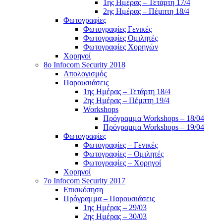
1ης Ημέρας – Τετάρτη 17/4
2ης Ημέρας – Πέμπτη 18/4
Φωτογραφίες
Φωτογραφίες Γενικές
Φωτογραφίες Ομιλητές
Φωτογραφίες Χορηγών
Χορηγοί
8ο Infocom Security 2018
Απολογισμός
Παρουσιάσεις
1ης Ημέρας – Τετάρτη 18/4
2ης Ημέρας – Πέμπτη 19/4
Workshops
Πρόγραμμα Workshops – 18/04
Πρόγραμμα Workshops – 19/04
Φωτογραφίες
Φωτογραφίες – Γενικές
Φωτογραφίες – Ομιλητές
Φωτογραφίες – Χορηγοί
Χορηγοί
7o Infocom Security 2017
Επισκόπηση
Πρόγραμμα – Παρουσιάσεις
1ης Ημέρας – 29/03
2ης Ημέρας – 30/03