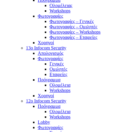
Πρόγραμμα
Ολομέλειας
Workshops
Φωτογραφίες
Φωτογραφίες – Γενικές
Φωτογραφίες – Ομιλητές
Φωτογραφίες – Workshops
Φωτογραφίες – Εταιρείες
Χορηγοί
13o Infocom Security
Απολογισμός
Φωτογραφίες
Γενικές
Ομιλητές
Εταιρείες
Πρόγραμμα
Ολομέλεια
Workshops
Χορηγοί
12o Infocom Security
Πρόγραμμα
Ολομέλεια
Workshops
Lobby
Φωτογραφίες