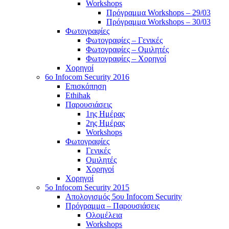
Workshops
Πρόγραμμα Workshops – 29/03
Πρόγραμμα Workshops – 30/03
Φωτογραφίες
Φωτογραφίες – Γενικές
Φωτογραφίες – Ομιλητές
Φωτογραφίες – Χορηγοί
Χορηγοί
6o Infocom Security 2016
Επισκόπηση
Ethihak
Παρουσιάσεις
1ης Ημέρας
2ης Ημέρας
Workshops
Φωτογραφίες
Γενικές
Ομιλητές
Χορηγοί
Χορηγοί
5o Infocom Security 2015
Απολογισμός 5ου Infocom Security
Πρόγραμμα – Παρουσιάσεις
Ολομέλεια
Workshops