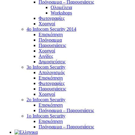
Πρόγραμμα – Παρουσιάσεις
Ολομέλεια
Workshops
Φωτογραφίες
Χορηγοί
4ο Infocom Security 2014
Επισκόπηση
Πρόγραμμα
Παρουσιάσεις
Χορηγοί
Αιγίδες
Δημοσιεύσεις
3o Infocom Security
Απολογισμός
Επισκόπηση
Φωτογραφίες
Παρουσιάσεις
Χορηγοί
2o Infocom Security
Επισκόπηση
Πρόγραμμα – Παρουσιάσεις
1ο Infocom Security
Επισκόπηση
Πρόγραμμα – Παρουσιάσεις