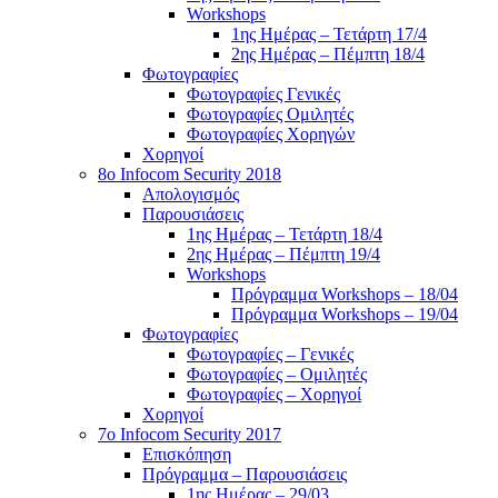
Workshops
1ης Ημέρας – Τετάρτη 17/4
2ης Ημέρας – Πέμπτη 18/4
Φωτογραφίες
Φωτογραφίες Γενικές
Φωτογραφίες Ομιλητές
Φωτογραφίες Χορηγών
Χορηγοί
8ο Infocom Security 2018
Απολογισμός
Παρουσιάσεις
1ης Ημέρας – Τετάρτη 18/4
2ης Ημέρας – Πέμπτη 19/4
Workshops
Πρόγραμμα Workshops – 18/04
Πρόγραμμα Workshops – 19/04
Φωτογραφίες
Φωτογραφίες – Γενικές
Φωτογραφίες – Ομιλητές
Φωτογραφίες – Χορηγοί
Χορηγοί
7o Infocom Security 2017
Επισκόπηση
Πρόγραμμα – Παρουσιάσεις
1ης Ημέρας – 29/03