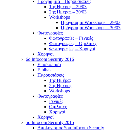
Πρόγραμμα – Παρουσιάσεις
1ης Ημέρας – 29/03
2ης Ημέρας – 30/03
Workshops
Πρόγραμμα Workshops – 29/03
Πρόγραμμα Workshops – 30/03
Φωτογραφίες
Φωτογραφίες – Γενικές
Φωτογραφίες – Ομιλητές
Φωτογραφίες – Χορηγοί
Χορηγοί
6o Infocom Security 2016
Επισκόπηση
Ethihak
Παρουσιάσεις
1ης Ημέρας
2ης Ημέρας
Workshops
Φωτογραφίες
Γενικές
Ομιλητές
Χορηγοί
Χορηγοί
5o Infocom Security 2015
Απολογισμός 5ου Infocom Security