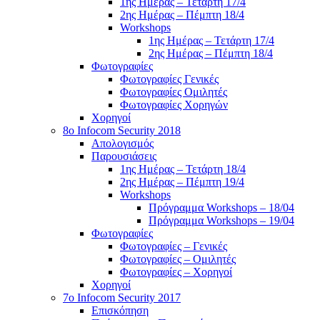
1ης Ημέρας – Τετάρτη 17/4
2ης Ημέρας – Πέμπτη 18/4
Workshops
1ης Ημέρας – Τετάρτη 17/4
2ης Ημέρας – Πέμπτη 18/4
Φωτογραφίες
Φωτογραφίες Γενικές
Φωτογραφίες Ομιλητές
Φωτογραφίες Χορηγών
Χορηγοί
8ο Infocom Security 2018
Απολογισμός
Παρουσιάσεις
1ης Ημέρας – Τετάρτη 18/4
2ης Ημέρας – Πέμπτη 19/4
Workshops
Πρόγραμμα Workshops – 18/04
Πρόγραμμα Workshops – 19/04
Φωτογραφίες
Φωτογραφίες – Γενικές
Φωτογραφίες – Ομιλητές
Φωτογραφίες – Χορηγοί
Χορηγοί
7o Infocom Security 2017
Επισκόπηση