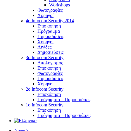
Workshops
Φωτογραφίες
Χορηγοί
4ο Infocom Security 2014
Επισκόπηση
Πρόγραμμα
Παρουσιάσεις
Χορηγοί
Αιγίδες
Δημοσιεύσεις
3o Infocom Security
Απολογισμός
Επισκόπηση
Φωτογραφίες
Παρουσιάσεις
Χορηγοί
2o Infocom Security
Επισκόπηση
Πρόγραμμα – Παρουσιάσεις
1ο Infocom Security
Επισκόπηση
Πρόγραμμα – Παρουσιάσεις
Αρχική