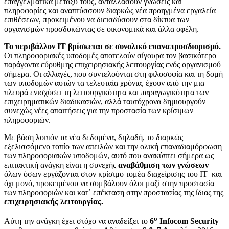
επαγγελματικά μεταξύ τους, ανταλλάσουν γνώσεις και
πληροφορίες και αναπτύσσουν διαρκώς νέα προηγμένα εργαλεία
επιθέσεων, προκειμένου να διεισδύσουν στα δίκτυα των
οργανισμών προσδοκώντας σε οικονομικά και άλλα οφέλη.
Το περιβάλλον ΙΤ βρίσκεται σε συνολικό επαναπροσδιορισμό.
Οι πληροφοριακές υποδομές αποτελούν σίγουρα τον βασικότερο
παράγοντα εύρυθμης επιχειρησιακής λειτουργίας ενός οργανισμού
σήμερα. Οι αλλαγές, που συντελούνται στη φιλοσοφία και τη δομή
των υποδομών αυτών τα τελευταία χρόνια, έχουν από την μια
πλευρά ενισχύσει τη λειτουργικότητα και παραγωγικότητα των
επιχειρηματικών διαδικασιών, αλλά ταυτόχρονα δημιουργούν
συνεχώς νέες απαιτήσεις για την προστασία των κρίσιμων
πληροφοριών.
Με βάση λοιπόν τα νέα δεδομένα, δηλαδή, το διαρκώς
εξελισσόμενο τοπίο των απειλών και την ολική επαναδιαμόρφωση
των πληροφοριακών υποδομών, αυτό που ανακύπτει σήμερα ως
επιτακτική ανάγκη είναι η συνεχής
αναβάθμιση των γνώσεων
όλων όσων εργάζονται στον κρίσιμο τομέα διαχείρισης του ΙΤ και
όχι μονό, προκειμένου να συμβάλουν όλοι μαζί στην προστασία
των πληροφοριών και κατ΄ επέκταση στην προστασίας της ίδιας της
επιχειρησιακής λειτουργίας.
ο
Αύτη την ανάγκη έχει στόχο να αναδείξει το
6
Infocom
Security