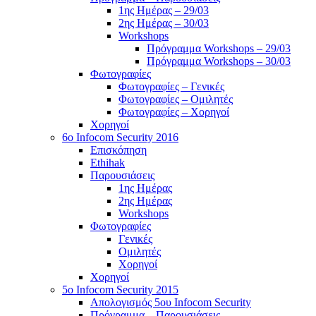
1ης Ημέρας – 29/03
2ης Ημέρας – 30/03
Workshops
Πρόγραμμα Workshops – 29/03
Πρόγραμμα Workshops – 30/03
Φωτογραφίες
Φωτογραφίες – Γενικές
Φωτογραφίες – Ομιλητές
Φωτογραφίες – Χορηγοί
Χορηγοί
6o Infocom Security 2016
Επισκόπηση
Ethihak
Παρουσιάσεις
1ης Ημέρας
2ης Ημέρας
Workshops
Φωτογραφίες
Γενικές
Ομιλητές
Χορηγοί
Χορηγοί
5o Infocom Security 2015
Απολογισμός 5ου Infocom Security
Πρόγραμμα – Παρουσιάσεις