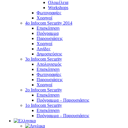
Ολομέλεια
Workshops
Φωτογραφίες
Χορηγοί
4ο Infocom Security 2014
Επισκόπηση
Πρόγραμμα
Παρουσιάσεις
Χορηγοί
Αιγίδες
Δημοσιεύσεις
3o Infocom Security
Απολογισμός
Επισκόπηση
Φωτογραφίες
Παρουσιάσεις
Χορηγοί
2o Infocom Security
Επισκόπηση
Πρόγραμμα – Παρουσιάσεις
1ο Infocom Security
Επισκόπηση
Πρόγραμμα – Παρουσιάσεις