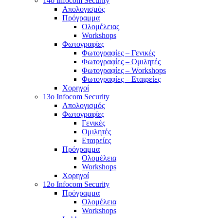
14o Infocom Security
Απολογισμός
Πρόγραμμα
Ολομέλειας
Workshops
Φωτογραφίες
Φωτογραφίες – Γενικές
Φωτογραφίες – Ομιλητές
Φωτογραφίες – Workshops
Φωτογραφίες – Εταιρείες
Χορηγοί
13o Infocom Security
Απολογισμός
Φωτογραφίες
Γενικές
Ομιλητές
Εταιρείες
Πρόγραμμα
Ολομέλεια
Workshops
Χορηγοί
12o Infocom Security
Πρόγραμμα
Ολομέλεια
Workshops