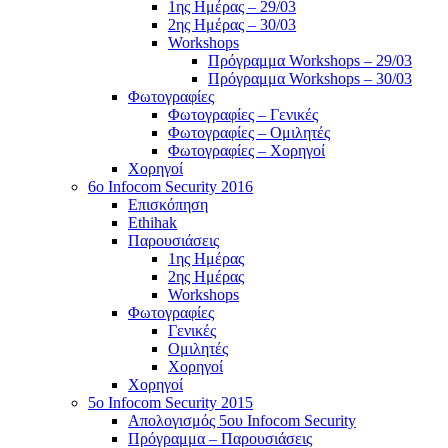
1ης Ημέρας – 29/03
2ης Ημέρας – 30/03
Workshops
Πρόγραμμα Workshops – 29/03
Πρόγραμμα Workshops – 30/03
Φωτογραφίες
Φωτογραφίες – Γενικές
Φωτογραφίες – Ομιλητές
Φωτογραφίες – Χορηγοί
Χορηγοί
6o Infocom Security 2016
Επισκόπηση
Ethihak
Παρουσιάσεις
1ης Ημέρας
2ης Ημέρας
Workshops
Φωτογραφίες
Γενικές
Ομιλητές
Χορηγοί
Χορηγοί
5o Infocom Security 2015
Απολογισμός 5ου Infocom Security
Πρόγραμμα – Παρουσιάσεις