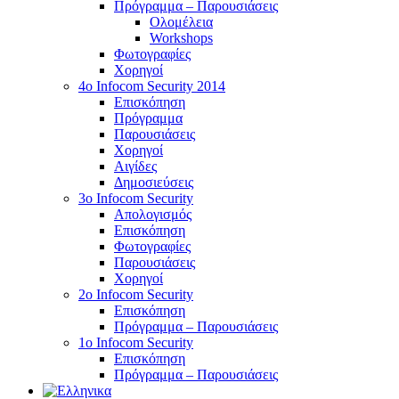
Πρόγραμμα – Παρουσιάσεις
Ολομέλεια
Workshops
Φωτογραφίες
Χορηγοί
4ο Infocom Security 2014
Επισκόπηση
Πρόγραμμα
Παρουσιάσεις
Χορηγοί
Αιγίδες
Δημοσιεύσεις
3o Infocom Security
Απολογισμός
Επισκόπηση
Φωτογραφίες
Παρουσιάσεις
Χορηγοί
2o Infocom Security
Επισκόπηση
Πρόγραμμα – Παρουσιάσεις
1ο Infocom Security
Επισκόπηση
Πρόγραμμα – Παρουσιάσεις