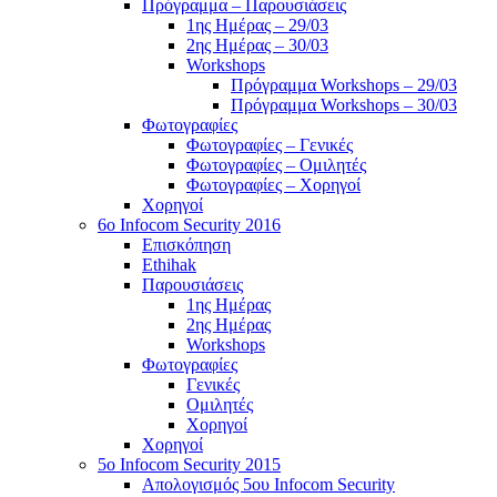
Πρόγραμμα – Παρουσιάσεις
1ης Ημέρας – 29/03
2ης Ημέρας – 30/03
Workshops
Πρόγραμμα Workshops – 29/03
Πρόγραμμα Workshops – 30/03
Φωτογραφίες
Φωτογραφίες – Γενικές
Φωτογραφίες – Ομιλητές
Φωτογραφίες – Χορηγοί
Χορηγοί
6o Infocom Security 2016
Επισκόπηση
Ethihak
Παρουσιάσεις
1ης Ημέρας
2ης Ημέρας
Workshops
Φωτογραφίες
Γενικές
Ομιλητές
Χορηγοί
Χορηγοί
5o Infocom Security 2015
Απολογισμός 5ου Infocom Security