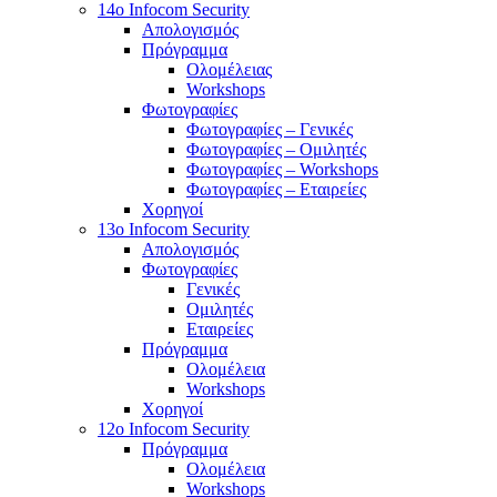
14o Infocom Security
Απολογισμός
Πρόγραμμα
Ολομέλειας
Workshops
Φωτογραφίες
Φωτογραφίες – Γενικές
Φωτογραφίες – Ομιλητές
Φωτογραφίες – Workshops
Φωτογραφίες – Εταιρείες
Χορηγοί
13o Infocom Security
Απολογισμός
Φωτογραφίες
Γενικές
Ομιλητές
Εταιρείες
Πρόγραμμα
Ολομέλεια
Workshops
Χορηγοί
12o Infocom Security
Πρόγραμμα
Ολομέλεια
Workshops