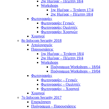
2ης Ημέρας – Πέμπτη 18/4
Workshops
1ης Ημέρας – Τετάρτη 17/4
2ης Ημέρας – Πέμπτη 18/4
Φωτογραφίες
Φωτογραφίες Γενικές
Φωτογραφίες Ομιλητές
Φωτογραφίες Χορηγών
Χορηγοί
8ο Infocom Security 2018
Απολογισμός
Παρουσιάσεις
1ης Ημέρας – Τετάρτη 18/4
2ης Ημέρας – Πέμπτη 19/4
Workshops
Πρόγραμμα Workshops – 18/04
Πρόγραμμα Workshops – 19/04
Φωτογραφίες
Φωτογραφίες – Γενικές
Φωτογραφίες – Ομιλητές
Φωτογραφίες – Χορηγοί
Χορηγοί
7o Infocom Security 2017
Επισκόπηση
Πρόγραμμα – Παρουσιάσεις