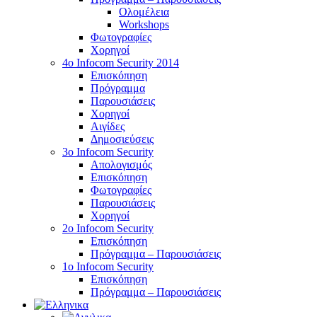
Ολομέλεια
Workshops
Φωτογραφίες
Χορηγοί
4ο Infocom Security 2014
Επισκόπηση
Πρόγραμμα
Παρουσιάσεις
Χορηγοί
Αιγίδες
Δημοσιεύσεις
3o Infocom Security
Απολογισμός
Επισκόπηση
Φωτογραφίες
Παρουσιάσεις
Χορηγοί
2o Infocom Security
Επισκόπηση
Πρόγραμμα – Παρουσιάσεις
1ο Infocom Security
Επισκόπηση
Πρόγραμμα – Παρουσιάσεις