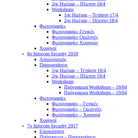
2ης Ημέρας – Πέμπτη 18/4
Workshops
1ης Ημέρας – Τετάρτη 17/4
2ης Ημέρας – Πέμπτη 18/4
Φωτογραφίες
Φωτογραφίες Γενικές
Φωτογραφίες Ομιλητές
Φωτογραφίες Χορηγών
Χορηγοί
8ο Infocom Security 2018
Απολογισμός
Παρουσιάσεις
1ης Ημέρας – Τετάρτη 18/4
2ης Ημέρας – Πέμπτη 19/4
Workshops
Πρόγραμμα Workshops – 18/04
Πρόγραμμα Workshops – 19/04
Φωτογραφίες
Φωτογραφίες – Γενικές
Φωτογραφίες – Ομιλητές
Φωτογραφίες – Χορηγοί
Χορηγοί
7o Infocom Security 2017
Επισκόπηση
Πρόγραμμα – Παρουσιάσεις