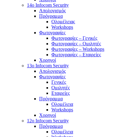
14o Infocom Security
Απολογισμός
Πρόγραμμα
Ολομέλειας
Workshops
Φωτογραφίες
Φωτογραφίες – Γενικές
Φωτογραφίες – Ομιλητές
Φωτογραφίες – Workshops
Φωτογραφίες – Εταιρείες
Χορηγοί
13o Infocom Security
Απολογισμός
Φωτογραφίες
Γενικές
Ομιλητές
Εταιρείες
Πρόγραμμα
Ολομέλεια
Workshops
Χορηγοί
12o Infocom Security
Πρόγραμμα
Ολομέλεια