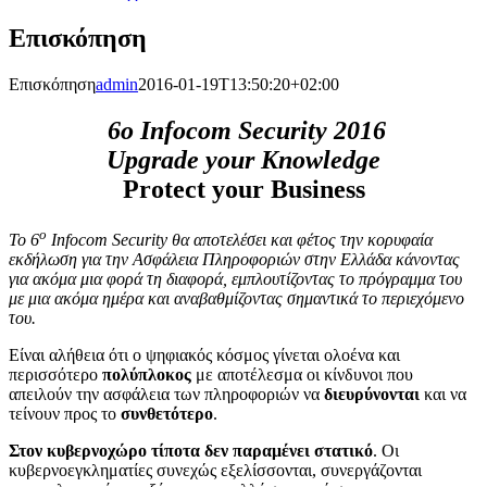
Επισκόπηση
Επισκόπηση
admin
2016-01-19T13:50:20+02:00
6o Infocom Security 2016
Upgrade your Knowledge
Protect your Business
ο
Το 6
Infocom
Security θα αποτελέσει και φέτος την κορυφαία
εκδήλωση για την Ασφάλεια Πληροφοριών στην Ελλάδα κάνοντας
για ακόμα μια φορά τη διαφορά, εμπλουτίζοντας το πρόγραμμα του
με μια ακόμα ημέρα και αναβαθμίζοντας σημαντικά το περιεχόμενο
του.
Είναι αλήθεια ότι ο ψηφιακός κόσμος γίνεται ολοένα και
περισσότερο
πολύπλοκος
με αποτέλεσμα οι κίνδυνοι που
απειλούν την ασφάλεια των πληροφοριών να
διευρύνονται
και να
τείνουν προς το
συνθετότερο
.
Στον κυβερνοχώρο τίποτα δεν παραμένει στατικό
. Οι
κυβερνοεγκληματίες συνεχώς εξελίσσονται, συνεργάζονται