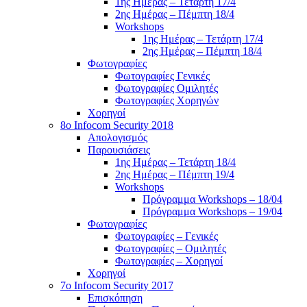
1ης Ημέρας – Τετάρτη 17/4
2ης Ημέρας – Πέμπτη 18/4
Workshops
1ης Ημέρας – Τετάρτη 17/4
2ης Ημέρας – Πέμπτη 18/4
Φωτογραφίες
Φωτογραφίες Γενικές
Φωτογραφίες Ομιλητές
Φωτογραφίες Χορηγών
Χορηγοί
8ο Infocom Security 2018
Απολογισμός
Παρουσιάσεις
1ης Ημέρας – Τετάρτη 18/4
2ης Ημέρας – Πέμπτη 19/4
Workshops
Πρόγραμμα Workshops – 18/04
Πρόγραμμα Workshops – 19/04
Φωτογραφίες
Φωτογραφίες – Γενικές
Φωτογραφίες – Ομιλητές
Φωτογραφίες – Χορηγοί
Χορηγοί
7o Infocom Security 2017
Επισκόπηση