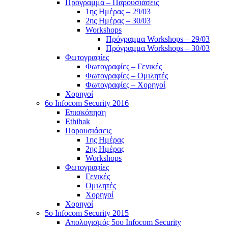
Πρόγραμμα – Παρουσιάσεις
1ης Ημέρας – 29/03
2ης Ημέρας – 30/03
Workshops
Πρόγραμμα Workshops – 29/03
Πρόγραμμα Workshops – 30/03
Φωτογραφίες
Φωτογραφίες – Γενικές
Φωτογραφίες – Ομιλητές
Φωτογραφίες – Χορηγοί
Χορηγοί
6o Infocom Security 2016
Επισκόπηση
Ethihak
Παρουσιάσεις
1ης Ημέρας
2ης Ημέρας
Workshops
Φωτογραφίες
Γενικές
Ομιλητές
Χορηγοί
Χορηγοί
5o Infocom Security 2015
Απολογισμός 5ου Infocom Security