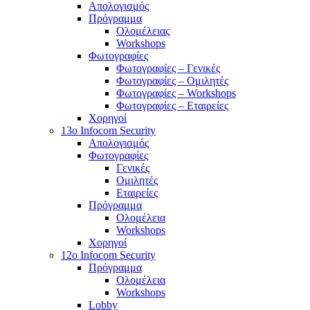
Απολογισμός
Πρόγραμμα
Ολομέλειας
Workshops
Φωτογραφίες
Φωτογραφίες – Γενικές
Φωτογραφίες – Ομιλητές
Φωτογραφίες – Workshops
Φωτογραφίες – Εταιρείες
Χορηγοί
13o Infocom Security
Απολογισμός
Φωτογραφίες
Γενικές
Ομιλητές
Εταιρείες
Πρόγραμμα
Ολομέλεια
Workshops
Χορηγοί
12o Infocom Security
Πρόγραμμα
Ολομέλεια
Workshops
Lobby