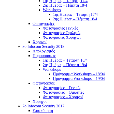
1ης Ημέρας – Τετάρτη 17/4
2ης Ημέρας – Πέμπτη 18/4
Workshops
1ης Ημέρας – Τετάρτη 17/4
2ης Ημέρας – Πέμπτη 18/4
Φωτογραφίες
Φωτογραφίες Γενικές
Φωτογραφίες Ομιλητές
Φωτογραφίες Χορηγών
Χορηγοί
8ο Infocom Security 2018
Απολογισμός
Παρουσιάσεις
1ης Ημέρας – Τετάρτη 18/4
2ης Ημέρας – Πέμπτη 19/4
Workshops
Πρόγραμμα Workshops – 18/04
Πρόγραμμα Workshops – 19/04
Φωτογραφίες
Φωτογραφίες – Γενικές
Φωτογραφίες – Ομιλητές
Φωτογραφίες – Χορηγοί
Χορηγοί
7o Infocom Security 2017
Επισκόπηση