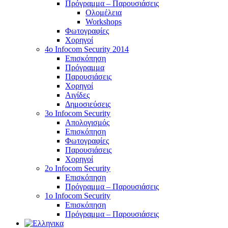
Πρόγραμμα – Παρουσιάσεις
Ολομέλεια
Workshops
Φωτογραφίες
Χορηγοί
4ο Infocom Security 2014
Επισκόπηση
Πρόγραμμα
Παρουσιάσεις
Χορηγοί
Αιγίδες
Δημοσιεύσεις
3o Infocom Security
Απολογισμός
Επισκόπηση
Φωτογραφίες
Παρουσιάσεις
Χορηγοί
2o Infocom Security
Επισκόπηση
Πρόγραμμα – Παρουσιάσεις
1ο Infocom Security
Επισκόπηση
Πρόγραμμα – Παρουσιάσεις