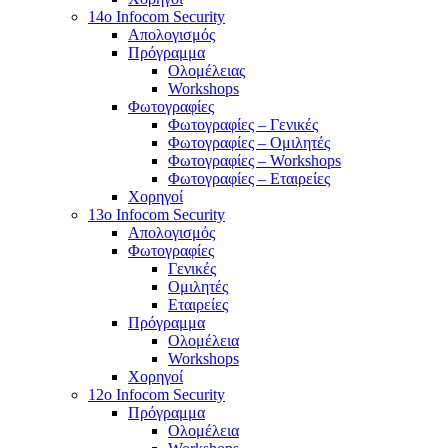
14o Infocom Security
Απολογισμός
Πρόγραμμα
Ολομέλειας
Workshops
Φωτογραφίες
Φωτογραφίες – Γενικές
Φωτογραφίες – Ομιλητές
Φωτογραφίες – Workshops
Φωτογραφίες – Εταιρείες
Χορηγοί
13o Infocom Security
Απολογισμός
Φωτογραφίες
Γενικές
Ομιλητές
Εταιρείες
Πρόγραμμα
Ολομέλεια
Workshops
Χορηγοί
12o Infocom Security
Πρόγραμμα
Ολομέλεια