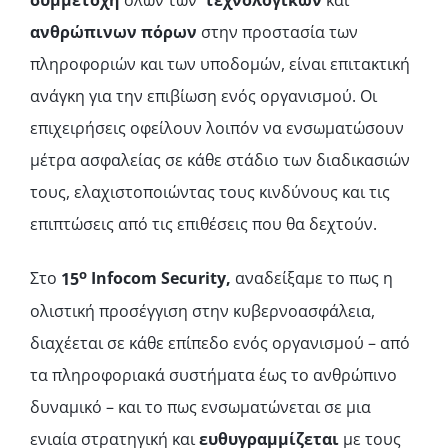
συμμετοχή
όλων των
τεχνολογικών
και
ανθρώπινων πόρων
στην προστασία των
πληροφοριών και των υποδομών, είναι επιτακτική
ανάγκη για την επιβίωση ενός οργανισμού. Οι
επιχειρήσεις οφείλουν λοιπόν να ενσωματώσουν
μέτρα ασφαλείας σε κάθε στάδιο των διαδικασιών
τους, ελαχιστοποιώντας τους κινδύνους και τις
επιπτώσεις από τις επιθέσεις που θα δεχτούν.
ο
Στο
15
Infocom
Security,
αναδείξαμε το πως η
ολιστική προσέγγιση στην κυβερνοασφάλεια,
διαχέεται σε κάθε επίπεδο ενός οργανισμού – από
τα πληροφοριακά συστήματα έως το ανθρώπινο
δυναμικό – και το πως ενσωματώνεται σε μια
ενιαία στρατηγική και
ευθυγραμμίζεται
με τους