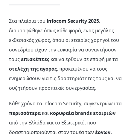
Στα πλαίσια του
Infocom Security 2025
,
διαμορφώθηκε όπως κάθε φορά, ένας μεγάλος
εκθεσιακός χώρος, όπου οι εταιρίες χορηγοί του
συνεδρίου είχαν την ευκαιρία να συναντήσουν
τους
επισκέπτες
και να έρθουν σε επαφή με τα
στελέχη της αγοράς
, προκειμένου να τους
ενημερώσουν για τις δραστηριότητες τους και να
συζητήσουν προοπτικές συνεργασίας.
Κάθε χρόνο το Infocom Security, συγκεντρώνει τα
περισσότερα
και
κορυφαία
brands εταιριών
από την Ελλάδα και το Εξωτερικό, που
δραστηριοποιούνται στον τομέα των
έργων
,