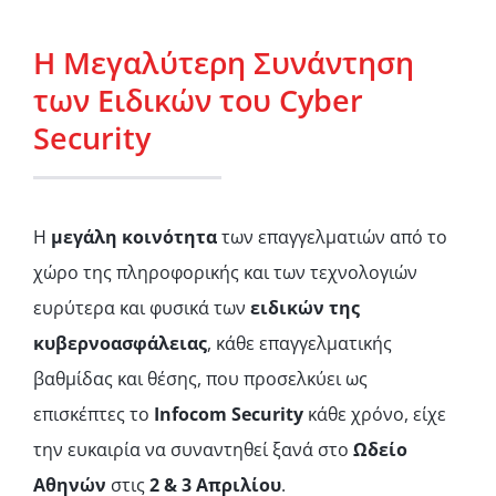
Η Μεγαλύτερη Συνάντηση
των Ειδικών του Cyber
Security
Η
μεγάλη
κοινότητα
των επαγγελματιών από το
χώρο της πληροφορικής και των τεχνολογιών
ευρύτερα και φυσικά των
ειδικών της
κυβερνοασφάλειας
, κάθε επαγγελματικής
βαθμίδας και θέσης, που προσελκύει ως
επισκέπτες το
Infocom Security
κάθε χρόνο,
είχε
την ευκαιρία να συναντηθεί ξανά στο
Ωδείο
Αθηνών
στις
2 & 3 Απριλίου
.