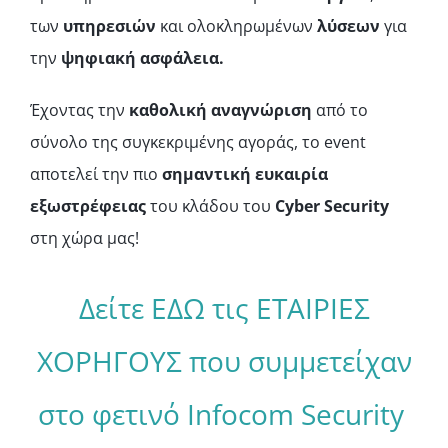
των
υπηρεσιών
και ολοκληρωμένων
λύσεων
για
την
ψηφιακή ασφάλεια.
Έχοντας την
καθολική αναγνώριση
από το
σύνολο της συγκεκριμένης αγοράς, το event
αποτελεί την πιο
σημαντική ευκαιρία
εξωστρέφειας
του κλάδου του
Cyber
Security
στη χώρα μας!
Δείτε ΕΔΩ τις ΕΤΑΙΡΙΕΣ
ΧΟΡΗΓΟΥΣ που συμμετείχαν
στο φετινό Infocom Security