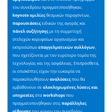
του συνεδρίου πραγματοποιήθηκαν,
keynote
ομιλίες
θεσμικών παραγόντων,
παρουσιάσεις
ειδικών της αγοράς και
πάνελ
συζήτησης
με τη συμμετοχή
στελεχών κορυφαίων οργανισμών και
εκπροσώπων
επαγγελματικών συλλόγων
,
που σχετίζονται με τον ευρύτερο τομέα της
τεχνολογίας και της ασφάλειας. Επιπρόσθετα,
οι επισκέπτες είχαν την ευκαιρία να
παρακολουθήσουν
αναλύσεις
που θα
εμβαθύνουν σε
ολοκληρωμένες λύσεις και
υπηρεσίες
στα
workshops
που
πραγματοποιήθηκαν στις
παράλληλες
αίθουσες
του χώρου του συνεδρίου.