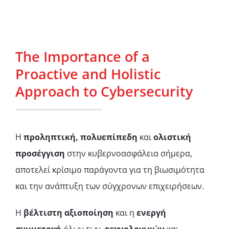
The Importance of a
Proactive and Holistic
Approach to Cybersecurity
Η
προληπτική, πολυεπίπεδη
και
ολιστική
προσέγγιση
στην κυβερνοασφάλεια σήμερα,
αποτελεί κρίσιμο παράγοντα για τη βιωσιμότητα
και την ανάπτυξη των σύγχρονων επιχειρήσεων.
Η
βέλτιστη αξιοποίηση
και η
ενεργή