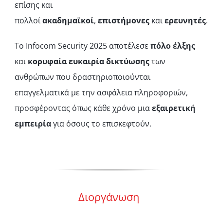
επίσης και
πολλοί
ακαδημαϊκοί
,
επιστήμονες
και
ερευνητές
.
To Infocom Security 2025 αποτέλεσε
πόλο έλξης
και
κορυφαία ευκαιρία δικτύωσης
των
ανθρώπων που δραστηριοποιούνται
επαγγελματικά με την ασφάλεια πληροφοριών,
προσφέροντας όπως κάθε χρόνο μια
εξαιρετική
εμπειρία
για όσους το επισκεφτούν.
Διοργάνωση