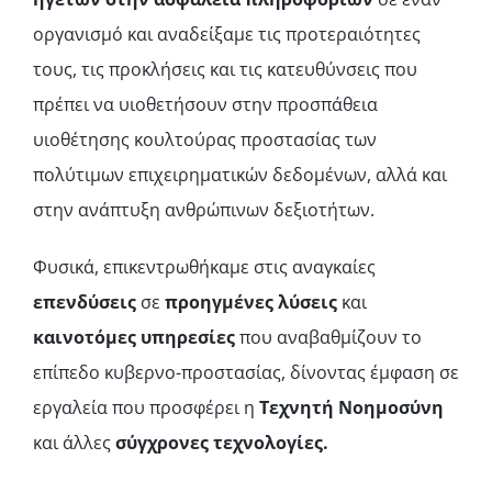
οργανισμό και αναδείξαμε τις προτεραιότητες
τους, τις προκλήσεις και τις κατευθύνσεις που
πρέπει να υιοθετήσουν στην προσπάθεια
υιοθέτησης κουλτούρας προστασίας των
πολύτιμων επιχειρηματικών δεδομένων, αλλά και
στην ανάπτυξη ανθρώπινων δεξιοτήτων.
Φυσικά, επικεντρωθήκαμε στις αναγκαίες
επενδύσεις
σε
προηγμένες
λύσεις
και
καινοτόμες υπηρεσίες
που αναβαθμίζουν το
επίπεδο κυβερνο-προστασίας, δίνοντας έμφαση σε
εργαλεία που προσφέρει η
Τεχνητή Νοημοσύνη
και άλλες
σύγχρονες τεχνολογίες.