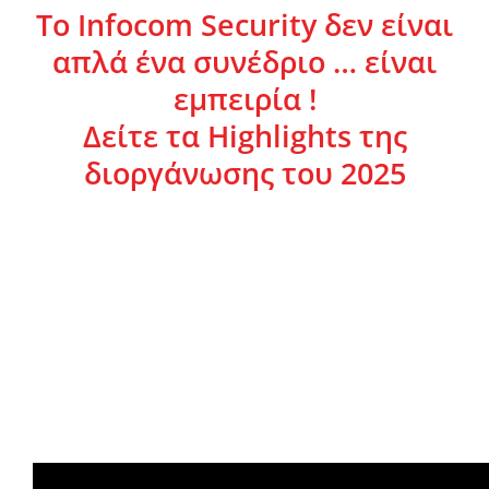
To Infocom Security δεν είναι
απλά ένα συνέδριο … είναι
εμπειρία !
Δείτε τα Highlights της
διοργάνωσης του 2025