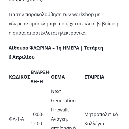
Για την παρακολούθηση των workshop με
«δωρεάν πρόσκληση», παρέχεται ειδική βεβαίωση
η οποία αποστέλλεται ηλεκτρονικά.
Αίθουσα ΦΛΩΡΙΝΑ – 1η ΗΜΕΡΑ | Τετάρτη
6 Απριλίου
ΕΝΑΡΞΗ-
ΚΩΔΙΚΟΣ
ΘΕΜΑ
ΕΤΑΙΡΕΙΑ
ΛΗΞΗ
Next
Generation
Firewalls –
10:00-
Μητροπολιτικό
ΦΛ-1-Α
Ανάγκη,
12:00
Κολλέγιο
απαίτηση ή