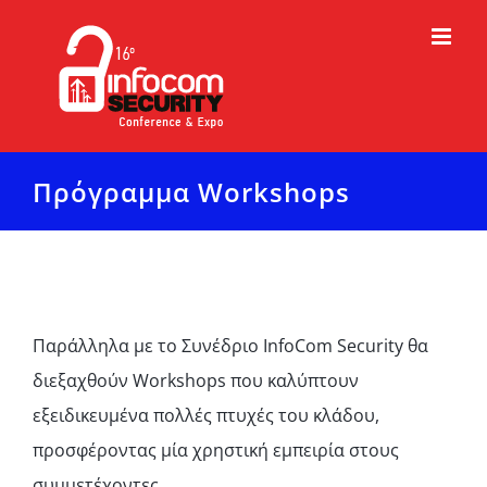
Μετάβαση
στο
περιεχόμενο
Πρόγραμμα Workshops
Παράλληλα με το Συνέδριο InfoCom Security θα
διεξαχθούν Workshops που καλύπτουν
εξειδικευμένα πολλές πτυχές του κλάδου,
προσφέροντας μία χρηστική εμπειρία στους
συμμετέχοντες.