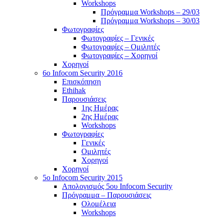
Workshops
Πρόγραμμα Workshops – 29/03
Πρόγραμμα Workshops – 30/03
Φωτογραφίες
Φωτογραφίες – Γενικές
Φωτογραφίες – Ομιλητές
Φωτογραφίες – Χορηγοί
Χορηγοί
6o Infocom Security 2016
Επισκόπηση
Ethihak
Παρουσιάσεις
1ης Ημέρας
2ης Ημέρας
Workshops
Φωτογραφίες
Γενικές
Ομιλητές
Χορηγοί
Χορηγοί
5o Infocom Security 2015
Απολογισμός 5ου Infocom Security
Πρόγραμμα – Παρουσιάσεις
Ολομέλεια
Workshops