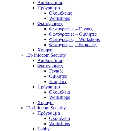
Απολογισμός
Πρόγραμμα
Ολομέλειας
Workshops
Φωτογραφίες
Φωτογραφίες – Γενικές
Φωτογραφίες – Ομιλητές
Φωτογραφίες – Workshops
Φωτογραφίες – Εταιρείες
Χορηγοί
13o Infocom Security
Απολογισμός
Φωτογραφίες
Γενικές
Ομιλητές
Εταιρείες
Πρόγραμμα
Ολομέλεια
Workshops
Χορηγοί
12o Infocom Security
Πρόγραμμα
Ολομέλεια
Workshops
Lobby