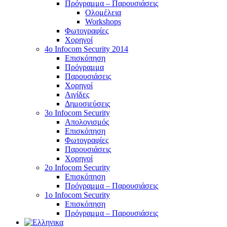
Πρόγραμμα – Παρουσιάσεις
Ολομέλεια
Workshops
Φωτογραφίες
Χορηγοί
4ο Infocom Security 2014
Επισκόπηση
Πρόγραμμα
Παρουσιάσεις
Χορηγοί
Αιγίδες
Δημοσιεύσεις
3o Infocom Security
Απολογισμός
Επισκόπηση
Φωτογραφίες
Παρουσιάσεις
Χορηγοί
2o Infocom Security
Επισκόπηση
Πρόγραμμα – Παρουσιάσεις
1ο Infocom Security
Επισκόπηση
Πρόγραμμα – Παρουσιάσεις