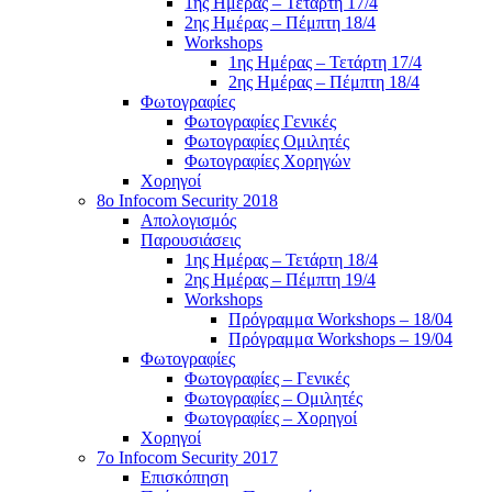
1ης Ημέρας – Τετάρτη 17/4
2ης Ημέρας – Πέμπτη 18/4
Workshops
1ης Ημέρας – Τετάρτη 17/4
2ης Ημέρας – Πέμπτη 18/4
Φωτογραφίες
Φωτογραφίες Γενικές
Φωτογραφίες Ομιλητές
Φωτογραφίες Χορηγών
Χορηγοί
8ο Infocom Security 2018
Απολογισμός
Παρουσιάσεις
1ης Ημέρας – Τετάρτη 18/4
2ης Ημέρας – Πέμπτη 19/4
Workshops
Πρόγραμμα Workshops – 18/04
Πρόγραμμα Workshops – 19/04
Φωτογραφίες
Φωτογραφίες – Γενικές
Φωτογραφίες – Ομιλητές
Φωτογραφίες – Χορηγοί
Χορηγοί
7o Infocom Security 2017
Επισκόπηση