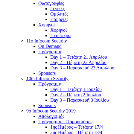
Φωτογραφίες
Γενικές
Ομιλητές
Εταιρείες
Χορηγοί
Χορηγοί
Περίπτερα
11o Infocom Security
On Demand
Πρόγραμμα
Day 1 – Τετάρτη 21 Απριλίου
Day 2 – Πέμπτη 22 Απριλίου
Day 3 – Παρασκευή 23 Απριλίου
Sponsors
10th Infocom Security
Πρόγραμμα
Day 1 – Τετάρτη 1 Ιουλίου
Day 2 – Πέμπτη 2 Ιουλίου
Day 3 – Παρασκευή 3 Ιουλίου
Sponsors
9ο Infocom Security 2019
Απολογισμός
Πρόγραμμα – Παρουσιάσεις
1ης Ημέρας – Τετάρτη 17/4
2ης Ημέρας – Πέμπτη 18/4