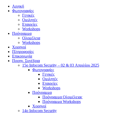
Αρχική
Φωτογραφίες
Γενικές
Ομιλητές
Εταιρείες
Workshops
Πρόγραμμα
Ολομέλεια
Workshops
Χορηγοί
Πληροφορίες
Επικοινωνία
Προηγ. Συνέδρια
15o Infocom Security – 02 & 03 Απριλίου 2025
Φωτογραφίες
Γενικές
Ομιλητές
Εταιρείες
Workshops
Πρόγραμμα
Πρόγραμμα Ολομέλειας
Πρόγραμμα Workshops
Χορηγοί
14o Infocom Security