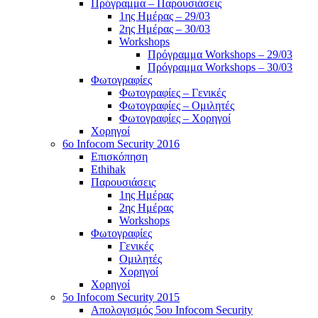
Πρόγραμμα – Παρουσιάσεις
1ης Ημέρας – 29/03
2ης Ημέρας – 30/03
Workshops
Πρόγραμμα Workshops – 29/03
Πρόγραμμα Workshops – 30/03
Φωτογραφίες
Φωτογραφίες – Γενικές
Φωτογραφίες – Ομιλητές
Φωτογραφίες – Χορηγοί
Χορηγοί
6o Infocom Security 2016
Επισκόπηση
Ethihak
Παρουσιάσεις
1ης Ημέρας
2ης Ημέρας
Workshops
Φωτογραφίες
Γενικές
Ομιλητές
Χορηγοί
Χορηγοί
5o Infocom Security 2015
Απολογισμός 5ου Infocom Security