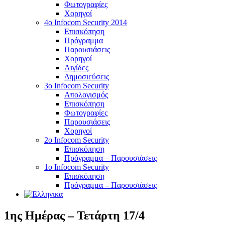
Φωτογραφίες
Χορηγοί
4ο Infocom Security 2014
Επισκόπηση
Πρόγραμμα
Παρουσιάσεις
Χορηγοί
Αιγίδες
Δημοσιεύσεις
3o Infocom Security
Απολογισμός
Επισκόπηση
Φωτογραφίες
Παρουσιάσεις
Χορηγοί
2o Infocom Security
Επισκόπηση
Πρόγραμμα – Παρουσιάσεις
1ο Infocom Security
Επισκόπηση
Πρόγραμμα – Παρουσιάσεις
1ης Ημέρας – Τετάρτη 17/4