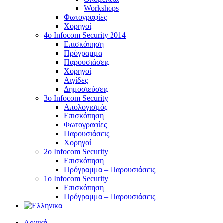
Workshops
Φωτογραφίες
Χορηγοί
4ο Infocom Security 2014
Επισκόπηση
Πρόγραμμα
Παρουσιάσεις
Χορηγοί
Αιγίδες
Δημοσιεύσεις
3o Infocom Security
Απολογισμός
Επισκόπηση
Φωτογραφίες
Παρουσιάσεις
Χορηγοί
2o Infocom Security
Επισκόπηση
Πρόγραμμα – Παρουσιάσεις
1ο Infocom Security
Επισκόπηση
Πρόγραμμα – Παρουσιάσεις
Αρχική