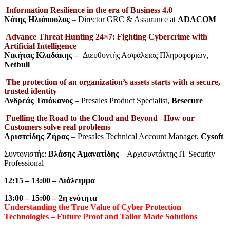
Information Resilience in the era of Business 4.0
Νότης Ηλιόπουλος
– Director GRC & Assurance at
ADACOM
Advance Threat Hunting 24×7: Fighting Cybercrime with
Artificial Intelligence
Νικήτας
Κλαδάκης –
Διευθυντής Ασφάλειας Πληροφοριών,
Netbull
The protection of an organization’s assets starts with a secure,
trusted identity
Ανδρεάς Τσιόκανος
– Presales Product Specialist,
Besecure
Fuelling the Road to the Cloud and Beyond –How our
Customers solve real problems
Αριστείδης Ζήρας
– Presales Technical Account Manager,
Cysoft
Συντονιστής:
Βλάσης Αμανατίδης
– Αρχισυντάκτης IT Security
Professional
12:15 – 13:00 –
Διάλειμμα
13:00 – 15:00 – 2
η
ενότητα
Understanding the True Value of Cyber Protection
Technologies – Future Proof and Tailor Made Solutions