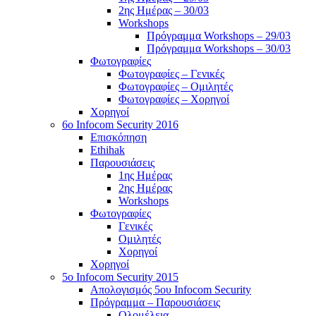
2ης Ημέρας – 30/03
Workshops
Πρόγραμμα Workshops – 29/03
Πρόγραμμα Workshops – 30/03
Φωτογραφίες
Φωτογραφίες – Γενικές
Φωτογραφίες – Ομιλητές
Φωτογραφίες – Χορηγοί
Χορηγοί
6o Infocom Security 2016
Επισκόπηση
Ethihak
Παρουσιάσεις
1ης Ημέρας
2ης Ημέρας
Workshops
Φωτογραφίες
Γενικές
Ομιλητές
Χορηγοί
Χορηγοί
5o Infocom Security 2015
Απολογισμός 5ου Infocom Security
Πρόγραμμα – Παρουσιάσεις
Ολομέλεια