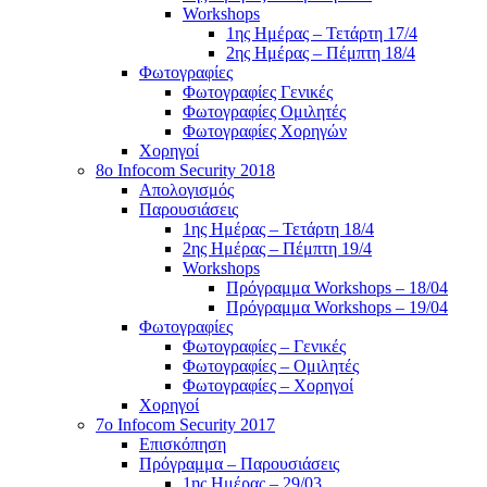
Workshops
1ης Ημέρας – Τετάρτη 17/4
2ης Ημέρας – Πέμπτη 18/4
Φωτογραφίες
Φωτογραφίες Γενικές
Φωτογραφίες Ομιλητές
Φωτογραφίες Χορηγών
Χορηγοί
8ο Infocom Security 2018
Απολογισμός
Παρουσιάσεις
1ης Ημέρας – Τετάρτη 18/4
2ης Ημέρας – Πέμπτη 19/4
Workshops
Πρόγραμμα Workshops – 18/04
Πρόγραμμα Workshops – 19/04
Φωτογραφίες
Φωτογραφίες – Γενικές
Φωτογραφίες – Ομιλητές
Φωτογραφίες – Χορηγοί
Χορηγοί
7o Infocom Security 2017
Επισκόπηση
Πρόγραμμα – Παρουσιάσεις
1ης Ημέρας – 29/03