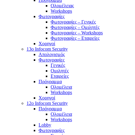
Πρόγραμμα
Ολομέλειας
Workshops
Φωτογραφίες
Φωτογραφίες – Γενικές
Φωτογραφίες – Ομιλητές
Φωτογραφίες – Workshops
Φωτογραφίες – Εταιρείες
Χορηγοί
13o Infocom Security
Απολογισμός
Φωτογραφίες
Γενικές
Ομιλητές
Εταιρείες
Πρόγραμμα
Ολομέλεια
Workshops
Χορηγοί
12o Infocom Security
Πρόγραμμα
Ολομέλεια
Workshops
Lobby
Φωτογραφίες