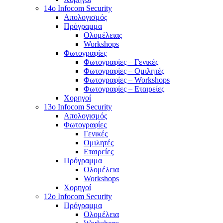
14o Infocom Security
Απολογισμός
Πρόγραμμα
Ολομέλειας
Workshops
Φωτογραφίες
Φωτογραφίες – Γενικές
Φωτογραφίες – Ομιλητές
Φωτογραφίες – Workshops
Φωτογραφίες – Εταιρείες
Χορηγοί
13o Infocom Security
Απολογισμός
Φωτογραφίες
Γενικές
Ομιλητές
Εταιρείες
Πρόγραμμα
Ολομέλεια
Workshops
Χορηγοί
12o Infocom Security
Πρόγραμμα
Ολομέλεια