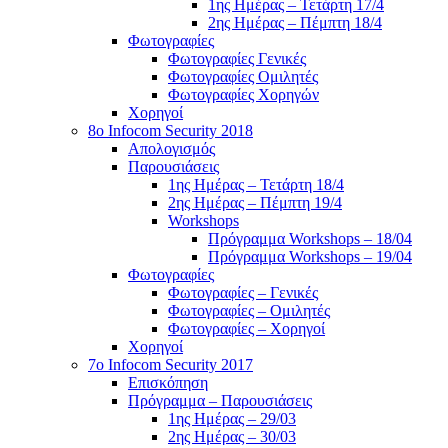
1ης Ημέρας – Τετάρτη 17/4
2ης Ημέρας – Πέμπτη 18/4
Φωτογραφίες
Φωτογραφίες Γενικές
Φωτογραφίες Ομιλητές
Φωτογραφίες Χορηγών
Χορηγοί
8ο Infocom Security 2018
Απολογισμός
Παρουσιάσεις
1ης Ημέρας – Τετάρτη 18/4
2ης Ημέρας – Πέμπτη 19/4
Workshops
Πρόγραμμα Workshops – 18/04
Πρόγραμμα Workshops – 19/04
Φωτογραφίες
Φωτογραφίες – Γενικές
Φωτογραφίες – Ομιλητές
Φωτογραφίες – Χορηγοί
Χορηγοί
7o Infocom Security 2017
Επισκόπηση
Πρόγραμμα – Παρουσιάσεις
1ης Ημέρας – 29/03
2ης Ημέρας – 30/03