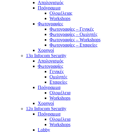
Απολογισμός
Πρόγραμμα
Ολομέλειας
Workshops
Φωτογραφίες
Φωτογραφίες – Γενικές
Φωτογραφίες – Ομιλητές
Φωτογραφίες – Workshops
Φωτογραφίες – Εταιρείες
Χορηγοί
13o Infocom Security
Απολογισμός
Φωτογραφίες
Γενικές
Ομιλητές
Εταιρείες
Πρόγραμμα
Ολομέλεια
Workshops
Χορηγοί
12o Infocom Security
Πρόγραμμα
Ολομέλεια
Workshops
Lobby