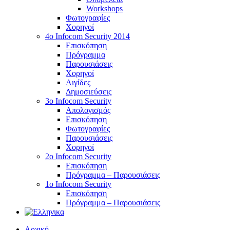
Workshops
Φωτογραφίες
Χορηγοί
4ο Infocom Security 2014
Επισκόπηση
Πρόγραμμα
Παρουσιάσεις
Χορηγοί
Αιγίδες
Δημοσιεύσεις
3o Infocom Security
Απολογισμός
Επισκόπηση
Φωτογραφίες
Παρουσιάσεις
Χορηγοί
2o Infocom Security
Επισκόπηση
Πρόγραμμα – Παρουσιάσεις
1ο Infocom Security
Επισκόπηση
Πρόγραμμα – Παρουσιάσεις
Αρχική