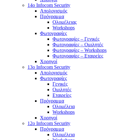
14o Infocom Security
Απολογισμός
Πρόγραμμα
Ολομέλειας
Workshops
Φωτογραφίες
Φωτογραφίες – Γενικές
Φωτογραφίες – Ομιλητές
Φωτογραφίες – Workshops
Φωτογραφίες – Εταιρείες
Χορηγοί
13o Infocom Security
Απολογισμός
Φωτογραφίες
Γενικές
Ομιλητές
Εταιρείες
Πρόγραμμα
Ολομέλεια
Workshops
Χορηγοί
12o Infocom Security
Πρόγραμμα
Ολομέλεια