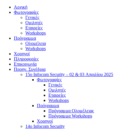
Αρχική
Φωτογραφίες
Γενικές
Ομιλητές
Εταιρείες
Workshops
Πρόγραμμα
Ολομέλεια
Workshops
Χορηγοί
Πληροφορίες
Επικοινωνία
Προηγ. Συνέδρια
15o Infocom Security – 02 & 03 Απριλίου 2025
Φωτογραφίες
Γενικές
Ομιλητές
Εταιρείες
Workshops
Πρόγραμμα
Πρόγραμμα Ολομέλειας
Πρόγραμμα Workshops
Χορηγοί
14o Infocom Security