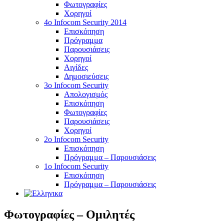
Φωτογραφίες
Χορηγοί
4ο Infocom Security 2014
Επισκόπηση
Πρόγραμμα
Παρουσιάσεις
Χορηγοί
Αιγίδες
Δημοσιεύσεις
3o Infocom Security
Απολογισμός
Επισκόπηση
Φωτογραφίες
Παρουσιάσεις
Χορηγοί
2o Infocom Security
Επισκόπηση
Πρόγραμμα – Παρουσιάσεις
1ο Infocom Security
Επισκόπηση
Πρόγραμμα – Παρουσιάσεις
Φωτογραφίες – Ομιλητές