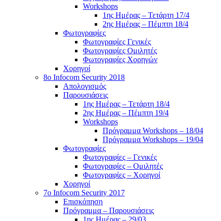
Workshops
1ης Ημέρας – Τετάρτη 17/4
2ης Ημέρας – Πέμπτη 18/4
Φωτογραφίες
Φωτογραφίες Γενικές
Φωτογραφίες Ομιλητές
Φωτογραφίες Χορηγών
Χορηγοί
8ο Infocom Security 2018
Απολογισμός
Παρουσιάσεις
1ης Ημέρας – Τετάρτη 18/4
2ης Ημέρας – Πέμπτη 19/4
Workshops
Πρόγραμμα Workshops – 18/04
Πρόγραμμα Workshops – 19/04
Φωτογραφίες
Φωτογραφίες – Γενικές
Φωτογραφίες – Ομιλητές
Φωτογραφίες – Χορηγοί
Χορηγοί
7o Infocom Security 2017
Επισκόπηση
Πρόγραμμα – Παρουσιάσεις
1ης Ημέρας – 29/03