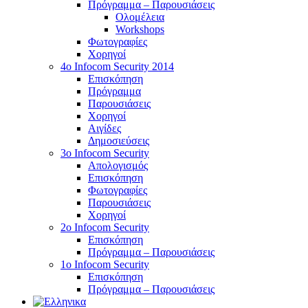
Πρόγραμμα – Παρουσιάσεις
Ολομέλεια
Workshops
Φωτογραφίες
Χορηγοί
4ο Infocom Security 2014
Επισκόπηση
Πρόγραμμα
Παρουσιάσεις
Χορηγοί
Αιγίδες
Δημοσιεύσεις
3o Infocom Security
Απολογισμός
Επισκόπηση
Φωτογραφίες
Παρουσιάσεις
Χορηγοί
2o Infocom Security
Επισκόπηση
Πρόγραμμα – Παρουσιάσεις
1ο Infocom Security
Επισκόπηση
Πρόγραμμα – Παρουσιάσεις