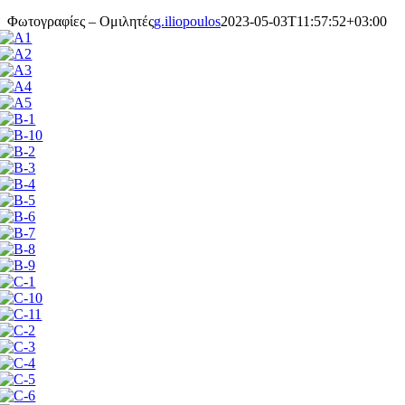
Φωτογραφίες – Ομιλητές
g.iliopoulos
2023-05-03T11:57:52+03:00