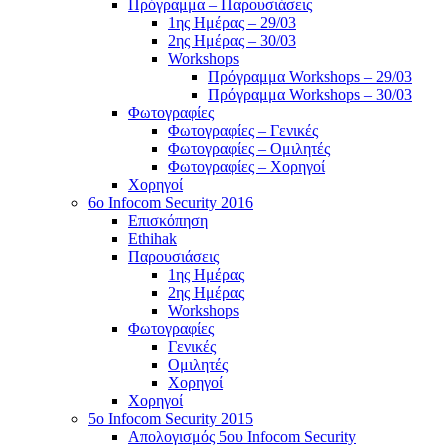
Πρόγραμμα – Παρουσιάσεις
1ης Ημέρας – 29/03
2ης Ημέρας – 30/03
Workshops
Πρόγραμμα Workshops – 29/03
Πρόγραμμα Workshops – 30/03
Φωτογραφίες
Φωτογραφίες – Γενικές
Φωτογραφίες – Ομιλητές
Φωτογραφίες – Χορηγοί
Χορηγοί
6o Infocom Security 2016
Επισκόπηση
Ethihak
Παρουσιάσεις
1ης Ημέρας
2ης Ημέρας
Workshops
Φωτογραφίες
Γενικές
Ομιλητές
Χορηγοί
Χορηγοί
5o Infocom Security 2015
Απολογισμός 5ου Infocom Security