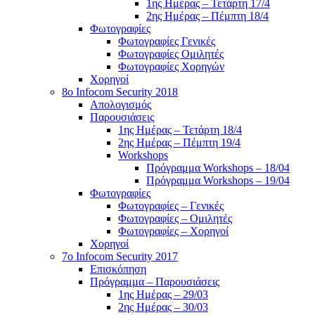
1ης Ημέρας – Τετάρτη 17/4
2ης Ημέρας – Πέμπτη 18/4
Φωτογραφίες
Φωτογραφίες Γενικές
Φωτογραφίες Ομιλητές
Φωτογραφίες Χορηγών
Χορηγοί
8ο Infocom Security 2018
Απολογισμός
Παρουσιάσεις
1ης Ημέρας – Τετάρτη 18/4
2ης Ημέρας – Πέμπτη 19/4
Workshops
Πρόγραμμα Workshops – 18/04
Πρόγραμμα Workshops – 19/04
Φωτογραφίες
Φωτογραφίες – Γενικές
Φωτογραφίες – Ομιλητές
Φωτογραφίες – Χορηγοί
Χορηγοί
7o Infocom Security 2017
Επισκόπηση
Πρόγραμμα – Παρουσιάσεις
1ης Ημέρας – 29/03
2ης Ημέρας – 30/03