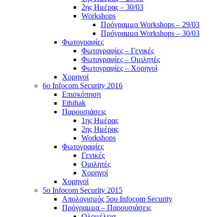
2ης Ημέρας – 30/03
Workshops
Πρόγραμμα Workshops – 29/03
Πρόγραμμα Workshops – 30/03
Φωτογραφίες
Φωτογραφίες – Γενικές
Φωτογραφίες – Ομιλητές
Φωτογραφίες – Χορηγοί
Χορηγοί
6o Infocom Security 2016
Επισκόπηση
Ethihak
Παρουσιάσεις
1ης Ημέρας
2ης Ημέρας
Workshops
Φωτογραφίες
Γενικές
Ομιλητές
Χορηγοί
Χορηγοί
5o Infocom Security 2015
Απολογισμός 5ου Infocom Security
Πρόγραμμα – Παρουσιάσεις
Ολομέλεια