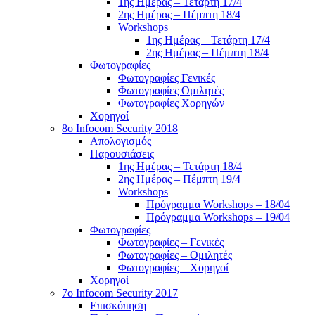
1ης Ημέρας – Τετάρτη 17/4
2ης Ημέρας – Πέμπτη 18/4
Workshops
1ης Ημέρας – Τετάρτη 17/4
2ης Ημέρας – Πέμπτη 18/4
Φωτογραφίες
Φωτογραφίες Γενικές
Φωτογραφίες Ομιλητές
Φωτογραφίες Χορηγών
Χορηγοί
8ο Infocom Security 2018
Απολογισμός
Παρουσιάσεις
1ης Ημέρας – Τετάρτη 18/4
2ης Ημέρας – Πέμπτη 19/4
Workshops
Πρόγραμμα Workshops – 18/04
Πρόγραμμα Workshops – 19/04
Φωτογραφίες
Φωτογραφίες – Γενικές
Φωτογραφίες – Ομιλητές
Φωτογραφίες – Χορηγοί
Χορηγοί
7o Infocom Security 2017
Επισκόπηση