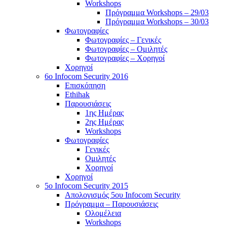
Workshops
Πρόγραμμα Workshops – 29/03
Πρόγραμμα Workshops – 30/03
Φωτογραφίες
Φωτογραφίες – Γενικές
Φωτογραφίες – Ομιλητές
Φωτογραφίες – Χορηγοί
Χορηγοί
6o Infocom Security 2016
Επισκόπηση
Ethihak
Παρουσιάσεις
1ης Ημέρας
2ης Ημέρας
Workshops
Φωτογραφίες
Γενικές
Ομιλητές
Χορηγοί
Χορηγοί
5o Infocom Security 2015
Απολογισμός 5ου Infocom Security
Πρόγραμμα – Παρουσιάσεις
Ολομέλεια
Workshops