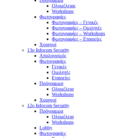
Πρόγραμμα
Ολομέλειας
Workshops
Φωτογραφίες
Φωτογραφίες – Γενικές
Φωτογραφίες – Ομιλητές
Φωτογραφίες – Workshops
Φωτογραφίες – Εταιρείες
Χορηγοί
13o Infocom Security
Απολογισμός
Φωτογραφίες
Γενικές
Ομιλητές
Εταιρείες
Πρόγραμμα
Ολομέλεια
Workshops
Χορηγοί
12o Infocom Security
Πρόγραμμα
Ολομέλεια
Workshops
Lobby
Φωτογραφίες