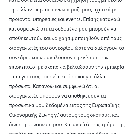
κατά συνέπεια συναινώ στη χρήση τους με σκοπό
τη μελλοντική επικοινωνία μαζί μου, σχετικά με
προϊόντα, υπηρεσίες και events. Επίσης κατανοώ
και συμφωνώ ότι τα δεδομένα μου μπορούν να
αποθηκευτούν και να χρησιμοποιηθούν από τους
διοργανωτές του συνεδρίου ώστε να διεξάγουν το
συνέδριο και να αναλύσουν την κίνηση των
επισκεπτών, με σκοπό να βελτιώσουν την εμπειρία
τόσο για τους επισκέπτες όσο και για άλλα
πρόσωπα. Κατανοώ και συμφωνώ ότι οι
διοργανωτές μπορούν να αποθηκεύουν τα
προσωπικά μου δεδομένα εκτός της Ευρωπαϊκής
Οικονομικής Ζώνης γι’ αυτούς τους σκοπούς, και
δίνω τη συναίνεση μου. Κατανοώ ότι ως τμήμα της