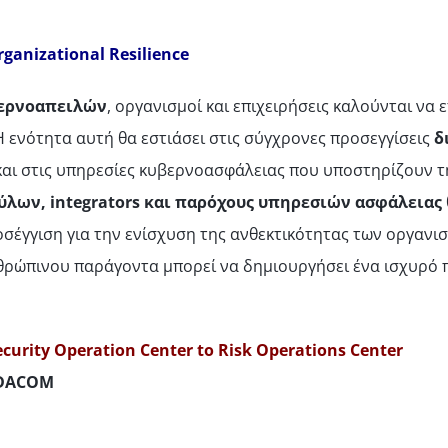
ganizational Resilience
βερνοαπειλών
, οργανισμοί και επιχειρήσεις καλούνται ν
ενότητα αυτή θα εστιάσει στις σύγχρονες προσεγγίσεις
δ
 και στις υπηρεσίες κυβερνοασφάλειας που υποστηρίζουν 
ύλων, integrators και παρόχους υπηρεσιών ασφάλειας
έγγιση για την ενίσχυση της ανθεκτικότητας των οργανισ
νθρώπινου παράγοντα μπορεί να δημιουργήσει ένα ισχυρό 
ecurity Operation Center to Risk Operations Center
DACOM