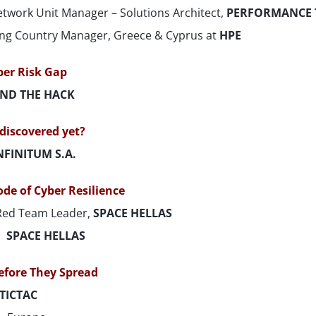
twork Unit Manager – Solutions Architect,
PERFORMANCE 
ng Country Manager, Greece & Cyprus at
HPE
yber Risk Gap
ND THE HACK
 discovered yet?
NFINITUM S.A.
ode of Cyber Resilience
Red Team Leader,
SPACE HELLAS
,
SPACE HELLAS
efore They Spread
TICTAC