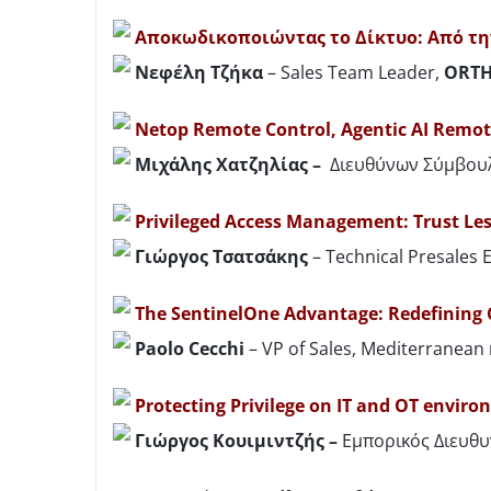
Αποκωδικοποιώντας το Δίκτυο: Από τη
Νεφέλη
Τζήκα
– Sales Team Leader,
ORT
Netop Remote Control, Agentic AI Remot
Μιχάλης Χατζηλίας –
Διευθύνων Σύμβου
Privileged Access Management: Trust Les
Γιώργος
Τσατσάκης
– Technical Presales 
The SentinelOne Advantage: Redefining C
Paolo Cecchi
– VP of Sales, Mediterranean
Protecting Privilege on IT and OT envir
Γιώργος Κουιμιντζής –
Εμπορικός Διευθυ