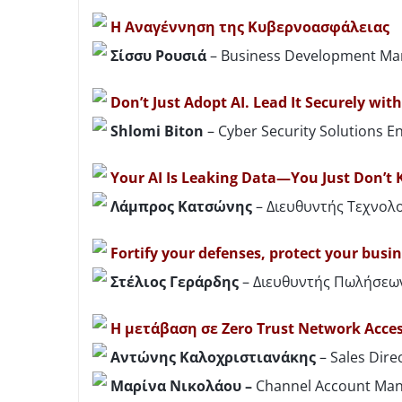
Η Αναγέννηση της Κυβερνοασφάλειας
Σίσσυ Ρουσιά
– Business Development M
Don’t Just Adopt AI. Lead It Securely wit
Shlomi Biton
– Cyber Security Solutions E
Your AI Is Leaking Data—You Just Don’t 
Λάμπρος Κατσώνης
– Διευθυντής Τεχνολ
Fortify your defenses, protect your busi
Στέλιος Γεράρδης
– Διευθυντής Πωλήσεω
H μετάβαση σε Zero Trust Network Acc
Αντώνης Καλοχριστιανάκης
– Sales Dire
Μαρίνα Νικολάου –
Channel Account Man