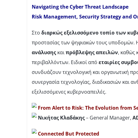
Navigating the Cyber Threat Landscape
Risk Management, Security Strategy and Or
Στο
διαρκώς εξελισσόμενο τοπίο των κυ
προστασίας των ψηφιακών τους υποδομών. Η 
ανάλυσης
και
πρόβλεψης απειλών
, καθώς
περιβαλλόντων. Ειδικοί από
εταιρίες συμβο
συνδυάζουν τεχνολογική και οργανωτική προσ
συνεργασία τεχνολογίας, διαδικασιών και α
εξελισσόμενες κυβερνοαπειλές.
From Alert to Risk: The Evolution from S
Νικήτας
Κλαδάκης
– General Manager,
A
Connected But Protected