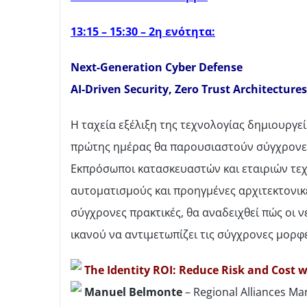
13:15 – 15:30 – 2η
ενότητα
:
Next-Generation Cyber Defense
AI-Driven Security, Zero Trust Architectur
Η ταχεία εξέλιξη της τεχνολογίας δημιουργε
πρώτης ημέρας θα παρουσιαστούν σύγχρον
Εκπρόσωποι κατασκευαστών και εταιριών τε
αυτοματισμούς και προηγμένες αρχιτεκτονικ
σύγχρονες πρακτικές, θα αναδειχθεί πώς οι 
ικανού να αντιμετωπίζει τις σύγχρονες μορφ
The Identity ROI: Reduce Risk and Cost 
Manuel Belmonte
– Regional Alliances M