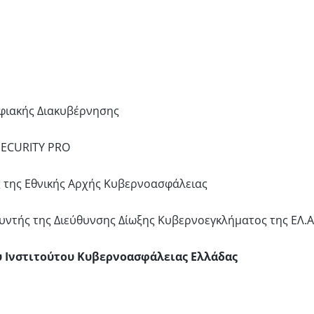
φιακής Διακυβέρνησης
 SECURITY PRO
ς της Εθνικής Αρχής Κυβερνοασφάλειας
θυντής της Διεύθυνσης Δίωξης Κυβερνοεγκλήματος της ΕΛ.Α
 Ινστιτούτου Κυβερνοασφάλειας Ελλάδας