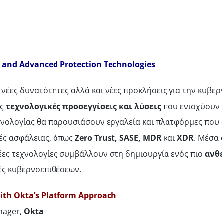
es and Advanced Protection Technologies
ί νέες δυνατότητες αλλά και νέες προκλήσεις για την κυβε
ες
τεχνολογικές προσεγγίσεις και λύσεις
που ενισχύουν 
χνολογίας θα παρουσιάσουν εργαλεία και πλατφόρμες που
ές ασφάλειας, όπως
Zero Trust, SASE, MDR
και
XDR
. Μέσα
νέες τεχνολογίες συμβάλλουν στη δημιουργία ενός πιο
ανθ
ές κυβερνοεπιθέσεων.
with Okta’s Platform Approach
anager,
Okta