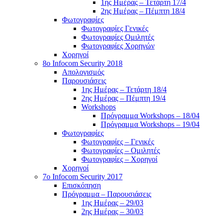
1ης Ημέρας – Τετάρτη 17/4
2ης Ημέρας – Πέμπτη 18/4
Φωτογραφίες
Φωτογραφίες Γενικές
Φωτογραφίες Ομιλητές
Φωτογραφίες Χορηγών
Χορηγοί
8ο Infocom Security 2018
Απολογισμός
Παρουσιάσεις
1ης Ημέρας – Τετάρτη 18/4
2ης Ημέρας – Πέμπτη 19/4
Workshops
Πρόγραμμα Workshops – 18/04
Πρόγραμμα Workshops – 19/04
Φωτογραφίες
Φωτογραφίες – Γενικές
Φωτογραφίες – Ομιλητές
Φωτογραφίες – Χορηγοί
Χορηγοί
7o Infocom Security 2017
Επισκόπηση
Πρόγραμμα – Παρουσιάσεις
1ης Ημέρας – 29/03
2ης Ημέρας – 30/03