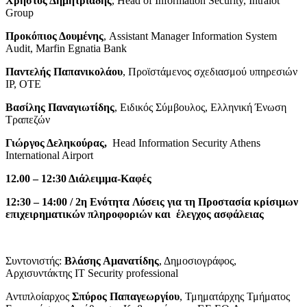
Χρήστος Δημητριάδης
, Head of Information Security, Intralot
Group
Προκόπιος Δουμένης
, Assistant Manager Information System
Audit, Marfin Egnatia Bank
Παντελής Παπανικολάου
, Προϊστάμενος σχεδιασμού υπηρεσιών
IP, ΟΤΕ
Βασίλης Παναγιωτίδης
, Ειδικός Σύμβουλος, Ελληνική Ένωση
Τραπεζών
Γιώργος Δεληκούρας,
Head Information Security Athens
International Airport
12.00 – 12:30 Διάλειμμα-Καφές
12:30 – 14:00
/ 2η Ενότητα Λύσεις για τη Προστασία κρίσιμων
επιχειρηματικών πληροφοριών και έλεγχος ασφάλειας
Συντονιστής:
Βλάσης Αμανατίδης
, Δημοσιογράφος,
Αρχισυντάκτης IT Security professional
Αντιπλοίαρχος
Σπύρος Παπαγεωργίου
, Τμηματάρχης Τμήματος