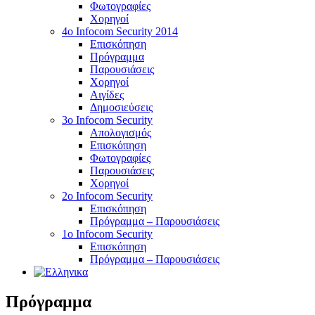
Φωτογραφίες
Χορηγοί
4ο Infocom Security 2014
Επισκόπηση
Πρόγραμμα
Παρουσιάσεις
Χορηγοί
Αιγίδες
Δημοσιεύσεις
3o Infocom Security
Απολογισμός
Επισκόπηση
Φωτογραφίες
Παρουσιάσεις
Χορηγοί
2o Infocom Security
Επισκόπηση
Πρόγραμμα – Παρουσιάσεις
1ο Infocom Security
Επισκόπηση
Πρόγραμμα – Παρουσιάσεις
Πρόγραμμα