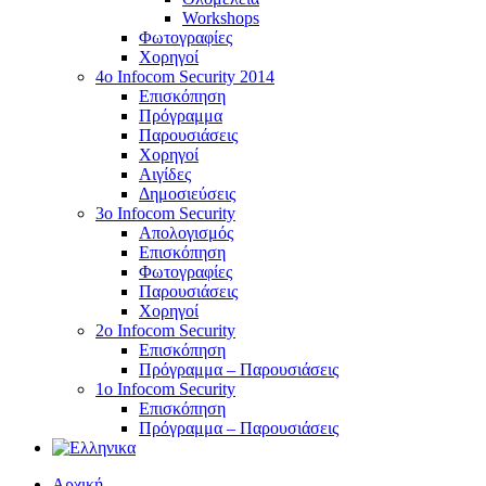
Workshops
Φωτογραφίες
Χορηγοί
4ο Infocom Security 2014
Επισκόπηση
Πρόγραμμα
Παρουσιάσεις
Χορηγοί
Αιγίδες
Δημοσιεύσεις
3o Infocom Security
Απολογισμός
Επισκόπηση
Φωτογραφίες
Παρουσιάσεις
Χορηγοί
2o Infocom Security
Επισκόπηση
Πρόγραμμα – Παρουσιάσεις
1ο Infocom Security
Επισκόπηση
Πρόγραμμα – Παρουσιάσεις
Αρχική