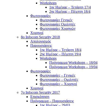
Workshops
1ης Ημέρας – Τετάρτη 17/4
2ης Ημέρας – Πέμπτη 18/4
Φωτογραφίες
Φωτογραφίες Γενικές
Φωτογραφίες Ομιλητές
Φωτογραφίες Χορηγών
Χορηγοί
8ο Infocom Security 2018
Απολογισμός
Παρουσιάσεις
1ης Ημέρας – Τετάρτη 18/4
2ης Ημέρας – Πέμπτη 19/4
Workshops
Πρόγραμμα Workshops – 18/04
Πρόγραμμα Workshops – 19/04
Φωτογραφίες
Φωτογραφίες – Γενικές
Φωτογραφίες – Ομιλητές
Φωτογραφίες – Χορηγοί
Χορηγοί
7o Infocom Security 2017
Επισκόπηση
Πρόγραμμα – Παρουσιάσεις
1ης Ημέρας – 29/03