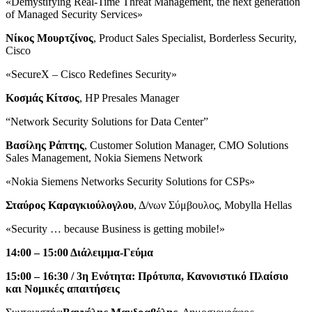
«Demystifying Real-Time Threat Management, the next generation
of Managed Security Services»
Νίκος Μουρτζίνος
, Product Sales Specialist, Borderless Security,
Cisco
«SecureX – Cisco Redefines Security»
Κοσμάς Κίτσος
, HP Presales Manager
“Network Security Solutions for Data Center”
Βασίλης Ράπτης
, Customer Solution Manager, CMO Solutions
Sales Management, Nokia Siemens Network
«Nokia Siemens Networks Security Solutions for CSPs»
Σταύρος Καραγκιούλογλου
, Δ/νων Σύμβουλος, Mobylla Hellas
«Security … because Business is getting mobile!»
14:00 – 15:00 Διάλειμμα-Γεύμα
15:00 – 16:30 /
3η Ενότητα: Πρότυπα, Κανονιστικό Πλαίσιο
και Νομικές απαιτήσεις