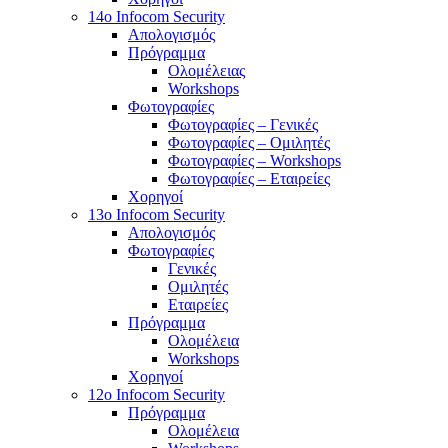
14o Infocom Security
Απολογισμός
Πρόγραμμα
Ολομέλειας
Workshops
Φωτογραφίες
Φωτογραφίες – Γενικές
Φωτογραφίες – Ομιλητές
Φωτογραφίες – Workshops
Φωτογραφίες – Εταιρείες
Χορηγοί
13o Infocom Security
Απολογισμός
Φωτογραφίες
Γενικές
Ομιλητές
Εταιρείες
Πρόγραμμα
Ολομέλεια
Workshops
Χορηγοί
12o Infocom Security
Πρόγραμμα
Ολομέλεια