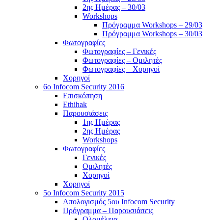
2ης Ημέρας – 30/03
Workshops
Πρόγραμμα Workshops – 29/03
Πρόγραμμα Workshops – 30/03
Φωτογραφίες
Φωτογραφίες – Γενικές
Φωτογραφίες – Ομιλητές
Φωτογραφίες – Χορηγοί
Χορηγοί
6o Infocom Security 2016
Επισκόπηση
Ethihak
Παρουσιάσεις
1ης Ημέρας
2ης Ημέρας
Workshops
Φωτογραφίες
Γενικές
Ομιλητές
Χορηγοί
Χορηγοί
5o Infocom Security 2015
Απολογισμός 5ου Infocom Security
Πρόγραμμα – Παρουσιάσεις
Ολομέλεια