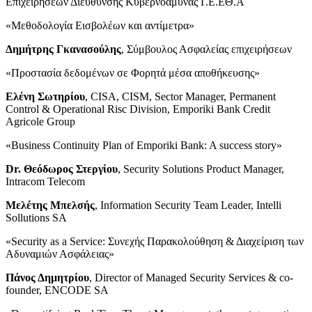
Επιχειρήσεων Διεύθυνσης Κυβερνοάμυνας Γ.Ε.ΕΘ.Α
«Μεθοδολογία Εισβολέων και αντίμετρα»
Δημήτρης Γκανασούλης
, Σύμβουλος Ασφαλείας επιχειρήσεων
«Προστασία δεδομένων σε Φορητά μέσα αποθήκευσης»
Ελένη Σωτηρίου
, CISA, CISM, Sector Manager, Permanent
Control & Operational Risc Division, Emporiki Bank Credit
Agricole Group
«Business Continuity Plan of Emporiki Bank: A success story»
Dr. Θεόδωρος Στεργίου
, Security Solutions Product Manager,
Intracom Telecom
Μελέτης Μπελσής
, Information Security Team Leader, Intelli
Sollutions SA
«Security as a Service: Συνεχής Παρακολούθηση & Διαχείριση των
Αδυναμιών Ασφάλειας»
Πάνος Δημητρίου
, Director of Managed Security Services & co-
founder, ENCODE SA