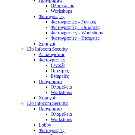
Πρόγραμμα
Ολομέλειας
Workshops
Φωτογραφίες
Φωτογραφίες – Γενικές
Φωτογραφίες – Ομιλητές
Φωτογραφίες – Workshops
Φωτογραφίες – Εταιρείες
Χορηγοί
13o Infocom Security
Απολογισμός
Φωτογραφίες
Γενικές
Ομιλητές
Εταιρείες
Πρόγραμμα
Ολομέλεια
Workshops
Χορηγοί
12o Infocom Security
Πρόγραμμα
Ολομέλεια
Workshops
Lobby
Φωτογραφίες