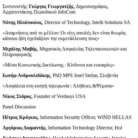
Συντονιστής:
Γιώργος Γεωργατζής
, Δημοσιογράφος,
Αρχισυντάκτης Περιοδικού InfoCom
Νότης Ηλιόπουλος
, Director of Technology, Intelli Solutions SA
«Αναμνήσεις από το μέλλον: Οι νέες απειλές δεν είναι θεωρία,
κάποιοι ήδη σχεδιάζουν την εκμετάλλευση τους»
Μιχάλης Μαβής
, Μηχανικός Ασφαλείας Τηλεπικοινωνιών και
Πληροφορικής
«Μέσα Κοινωνικής Δικτύωσης : Κίνδυνοι και ευκαιρίες»
Ιωσήφ Ανδρουλιδάκης
, PhD MPS Josef Stefan, Σλοβενία
«Ασφάλεια στη κινητή τηλεφωνία : Αλήθειες &Ψέματα»
Νίκος Στάμος
, Founder of Verdasys USA
Panel Discussion
Πέτρος Κρόγκος
, Information Security Officer, WIND HELLAS
Αργύριος Διαμαντής
, Information Technology Director, Hol