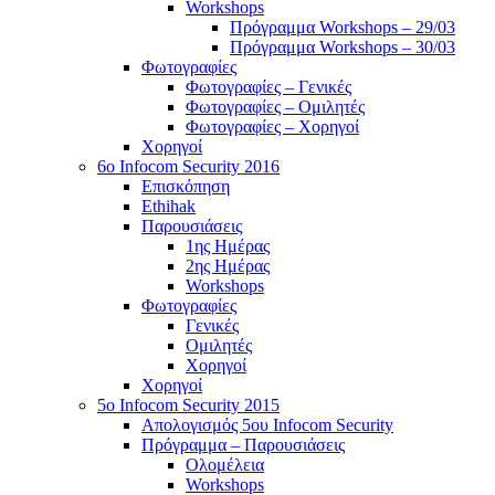
Workshops
Πρόγραμμα Workshops – 29/03
Πρόγραμμα Workshops – 30/03
Φωτογραφίες
Φωτογραφίες – Γενικές
Φωτογραφίες – Ομιλητές
Φωτογραφίες – Χορηγοί
Χορηγοί
6o Infocom Security 2016
Επισκόπηση
Ethihak
Παρουσιάσεις
1ης Ημέρας
2ης Ημέρας
Workshops
Φωτογραφίες
Γενικές
Ομιλητές
Χορηγοί
Χορηγοί
5o Infocom Security 2015
Απολογισμός 5ου Infocom Security
Πρόγραμμα – Παρουσιάσεις
Ολομέλεια
Workshops