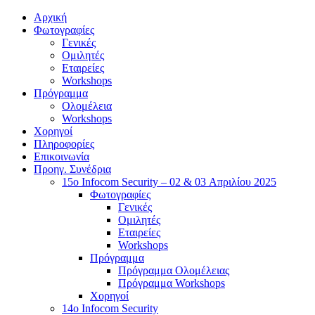
Αρχική
Φωτογραφίες
Γενικές
Ομιλητές
Εταιρείες
Workshops
Πρόγραμμα
Ολομέλεια
Workshops
Χορηγοί
Πληροφορίες
Επικοινωνία
Προηγ. Συνέδρια
15o Infocom Security – 02 & 03 Απριλίου 2025
Φωτογραφίες
Γενικές
Ομιλητές
Εταιρείες
Workshops
Πρόγραμμα
Πρόγραμμα Ολομέλειας
Πρόγραμμα Workshops
Χορηγοί
14o Infocom Security