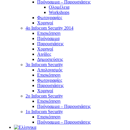
Πρόγραμμα – Παρουσιάσεις
Ολομέλεια
Workshops
Φωτογραφίες
Χορηγοί
4ο Infocom Security 2014
Επισκόπηση
Πρόγραμμα
Παρουσιάσεις
Χορηγοί
Αιγίδες
Δημοσιεύσεις
3o Infocom Security
Απολογισμός
Επισκόπηση
Φωτογραφίες
Παρουσιάσεις
Χορηγοί
2o Infocom Security
Επισκόπηση
Πρόγραμμα – Παρουσιάσεις
1ο Infocom Security
Επισκόπηση
Πρόγραμμα – Παρουσιάσεις