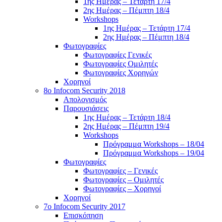
1ης Ημέρας – Τετάρτη 17/4
2ης Ημέρας – Πέμπτη 18/4
Workshops
1ης Ημέρας – Τετάρτη 17/4
2ης Ημέρας – Πέμπτη 18/4
Φωτογραφίες
Φωτογραφίες Γενικές
Φωτογραφίες Ομιλητές
Φωτογραφίες Χορηγών
Χορηγοί
8ο Infocom Security 2018
Απολογισμός
Παρουσιάσεις
1ης Ημέρας – Τετάρτη 18/4
2ης Ημέρας – Πέμπτη 19/4
Workshops
Πρόγραμμα Workshops – 18/04
Πρόγραμμα Workshops – 19/04
Φωτογραφίες
Φωτογραφίες – Γενικές
Φωτογραφίες – Ομιλητές
Φωτογραφίες – Χορηγοί
Χορηγοί
7o Infocom Security 2017
Επισκόπηση