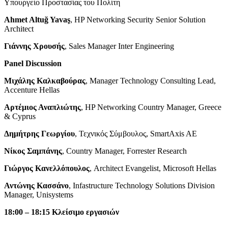
Υπουργείο Προστασίας του Πολίτη
Ahmet Altuğ Yavaş
, HP Networking Security Senior Solution
Architect
Γιάννης Χρουσής
, Sales Manager Inter Engineering
Panel Discussion
Μιχάλης Καλκαβούρας
, Manager Technology Consulting Lead,
Accenture Hellas
Αρτέμιος Αναπλιώτης
, HP Networking Country Manager, Greece
& Cyprus
Δημήτρης Γεωργίου
, Τεχνικός Σύμβουλος, SmartAxis AE
Νίκος Σαμπάνης
, Country Manager, Forrester Research
Γιώργος Κανελλόπουλος
, Architect Evangelist, Microsoft Hellas
Αντώνης Κασσάνο
, Infastructure Technology Solutions Division
Manager, Unisystems
18:00 – 18:15 Κλείσιμο εργασιών