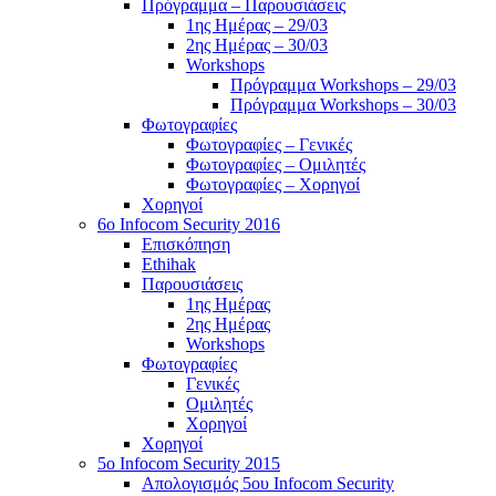
Πρόγραμμα – Παρουσιάσεις
1ης Ημέρας – 29/03
2ης Ημέρας – 30/03
Workshops
Πρόγραμμα Workshops – 29/03
Πρόγραμμα Workshops – 30/03
Φωτογραφίες
Φωτογραφίες – Γενικές
Φωτογραφίες – Ομιλητές
Φωτογραφίες – Χορηγοί
Χορηγοί
6o Infocom Security 2016
Επισκόπηση
Ethihak
Παρουσιάσεις
1ης Ημέρας
2ης Ημέρας
Workshops
Φωτογραφίες
Γενικές
Ομιλητές
Χορηγοί
Χορηγοί
5o Infocom Security 2015
Απολογισμός 5ου Infocom Security