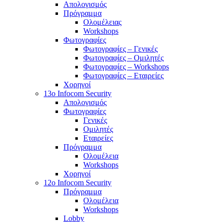
Απολογισμός
Πρόγραμμα
Ολομέλειας
Workshops
Φωτογραφίες
Φωτογραφίες – Γενικές
Φωτογραφίες – Ομιλητές
Φωτογραφίες – Workshops
Φωτογραφίες – Εταιρείες
Χορηγοί
13o Infocom Security
Απολογισμός
Φωτογραφίες
Γενικές
Ομιλητές
Εταιρείες
Πρόγραμμα
Ολομέλεια
Workshops
Χορηγοί
12o Infocom Security
Πρόγραμμα
Ολομέλεια
Workshops
Lobby