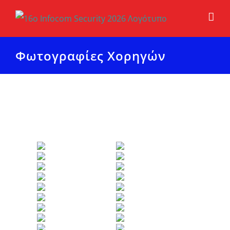
Μετάβαση
στο
περιεχόμενο
Φωτογραφίες Χορηγών