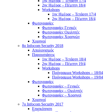
1ης Ημέρας – Τετάρτη 17/4
2ης Ημέρας – Πέμπτη 18/4
Workshops
1ης Ημέρας – Τετάρτη 17/4
2ης Ημέρας – Πέμπτη 18/4
Φωτογραφίες
Φωτογραφίες Γενικές
Φωτογραφίες Ομιλητές
Φωτογραφίες Χορηγών
Χορηγοί
8ο Infocom Security 2018
Απολογισμός
Παρουσιάσεις
1ης Ημέρας – Τετάρτη 18/4
2ης Ημέρας – Πέμπτη 19/4
Workshops
Πρόγραμμα Workshops – 18/04
Πρόγραμμα Workshops – 19/04
Φωτογραφίες
Φωτογραφίες – Γενικές
Φωτογραφίες – Ομιλητές
Φωτογραφίες – Χορηγοί
Χορηγοί
7o Infocom Security 2017
Επισκόπηση