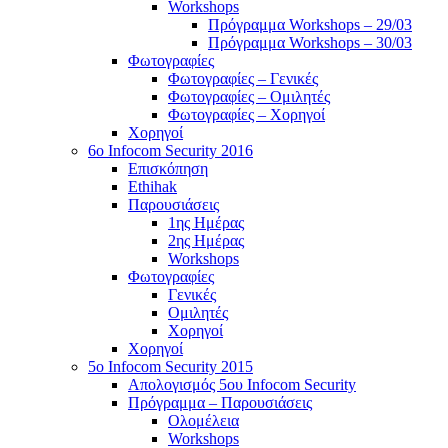
Workshops
Πρόγραμμα Workshops – 29/03
Πρόγραμμα Workshops – 30/03
Φωτογραφίες
Φωτογραφίες – Γενικές
Φωτογραφίες – Ομιλητές
Φωτογραφίες – Χορηγοί
Χορηγοί
6o Infocom Security 2016
Επισκόπηση
Ethihak
Παρουσιάσεις
1ης Ημέρας
2ης Ημέρας
Workshops
Φωτογραφίες
Γενικές
Ομιλητές
Χορηγοί
Χορηγοί
5o Infocom Security 2015
Απολογισμός 5ου Infocom Security
Πρόγραμμα – Παρουσιάσεις
Ολομέλεια
Workshops