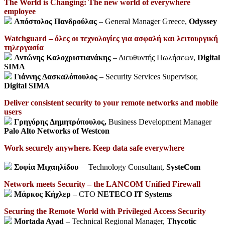
Τ
he World is Changing:
The new world of everywhere
employee
Απόστολος Πανδρούλας
– General Manager Greece,
Odyssey
Watchguard – όλες οι τεχνολογίες για ασφαλή και λειτουργική
τηλεργασία
Αντώνης Καλοχριστιανάκης
– Διευθυντής Πωλήσεων,
Digital
SIMA
Γιάννης Δασκαλόπουλος
– Security Services Supervisor,
Digital SIMA
Deliver consistent security to your remote networks and mobile
users
Γρηγόρης Δημητρόπουλος,
Business Development Manager
Palo Alto Networks of Westcon
Work securely anywhere. Keep data safe everywhere
Σοφία Μιχαηλίδου
– Technology Consultant,
SysteCom
Network meets Security – the LANCOM Unified Firewall
Μάρκος Κήχλερ
– CTO
NETECO IT Systems
Securing the Remote World with Privileged Access Security
Mortada Ayad
– Technical Regional Manager,
Thycotic