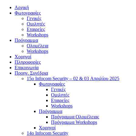
Αρχική
Φωτογραφίες
Γενικές
Ομιλητές
Εταιρείες
Workshops
Πρόγραμμα
Ολομέλεια
Workshops
Χορηγοί
Πληροφορίες
Επικοινωνία
Προηγ. Συνέδρια
15o Infocom Security – 02 & 03 Απριλίου 2025
Φωτογραφίες
Γενικές
Ομιλητές
Εταιρείες
Workshops
Πρόγραμμα
Πρόγραμμα Ολομέλειας
Πρόγραμμα Workshops
Χορηγοί
14o Infocom Security