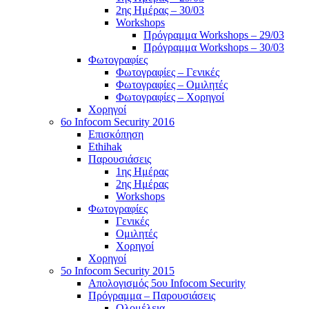
2ης Ημέρας – 30/03
Workshops
Πρόγραμμα Workshops – 29/03
Πρόγραμμα Workshops – 30/03
Φωτογραφίες
Φωτογραφίες – Γενικές
Φωτογραφίες – Ομιλητές
Φωτογραφίες – Χορηγοί
Χορηγοί
6o Infocom Security 2016
Επισκόπηση
Ethihak
Παρουσιάσεις
1ης Ημέρας
2ης Ημέρας
Workshops
Φωτογραφίες
Γενικές
Ομιλητές
Χορηγοί
Χορηγοί
5o Infocom Security 2015
Απολογισμός 5ου Infocom Security
Πρόγραμμα – Παρουσιάσεις
Ολομέλεια