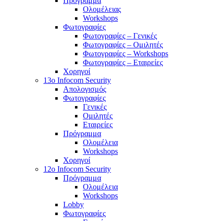
Πρόγραμμα
Ολομέλειας
Workshops
Φωτογραφίες
Φωτογραφίες – Γενικές
Φωτογραφίες – Ομιλητές
Φωτογραφίες – Workshops
Φωτογραφίες – Εταιρείες
Χορηγοί
13o Infocom Security
Απολογισμός
Φωτογραφίες
Γενικές
Ομιλητές
Εταιρείες
Πρόγραμμα
Ολομέλεια
Workshops
Χορηγοί
12o Infocom Security
Πρόγραμμα
Ολομέλεια
Workshops
Lobby
Φωτογραφίες