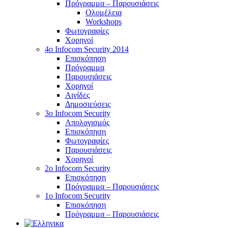
Πρόγραμμα – Παρουσιάσεις
Ολομέλεια
Workshops
Φωτογραφίες
Χορηγοί
4ο Infocom Security 2014
Επισκόπηση
Πρόγραμμα
Παρουσιάσεις
Χορηγοί
Αιγίδες
Δημοσιεύσεις
3o Infocom Security
Απολογισμός
Επισκόπηση
Φωτογραφίες
Παρουσιάσεις
Χορηγοί
2o Infocom Security
Επισκόπηση
Πρόγραμμα – Παρουσιάσεις
1ο Infocom Security
Επισκόπηση
Πρόγραμμα – Παρουσιάσεις