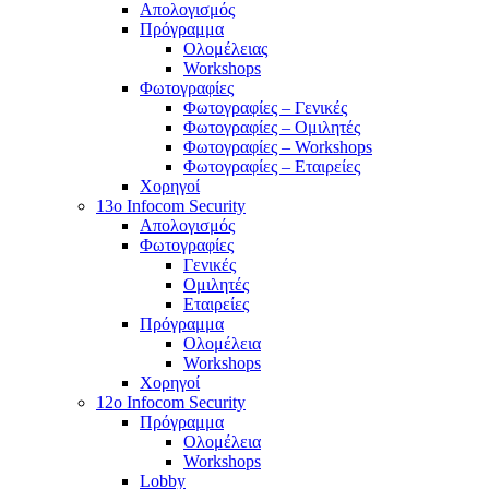
Απολογισμός
Πρόγραμμα
Ολομέλειας
Workshops
Φωτογραφίες
Φωτογραφίες – Γενικές
Φωτογραφίες – Ομιλητές
Φωτογραφίες – Workshops
Φωτογραφίες – Εταιρείες
Χορηγοί
13o Infocom Security
Απολογισμός
Φωτογραφίες
Γενικές
Ομιλητές
Εταιρείες
Πρόγραμμα
Ολομέλεια
Workshops
Χορηγοί
12o Infocom Security
Πρόγραμμα
Ολομέλεια
Workshops
Lobby