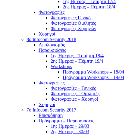
1ης Ημέρας – Τετάρτη 17/4
2ης Ημέρας – Πέμπτη 18/4
Φωτογραφίες
Φωτογραφίες Γενικές
Φωτογραφίες Ομιλητές
Φωτογραφίες Χορηγών
Χορηγοί
8ο Infocom Security 2018
Απολογισμός
Παρουσιάσεις
1ης Ημέρας – Τετάρτη 18/4
2ης Ημέρας – Πέμπτη 19/4
Workshops
Πρόγραμμα Workshops – 18/04
Πρόγραμμα Workshops – 19/04
Φωτογραφίες
Φωτογραφίες – Γενικές
Φωτογραφίες – Ομιλητές
Φωτογραφίες – Χορηγοί
Χορηγοί
7o Infocom Security 2017
Επισκόπηση
Πρόγραμμα – Παρουσιάσεις
1ης Ημέρας – 29/03
2ης Ημέρας – 30/03