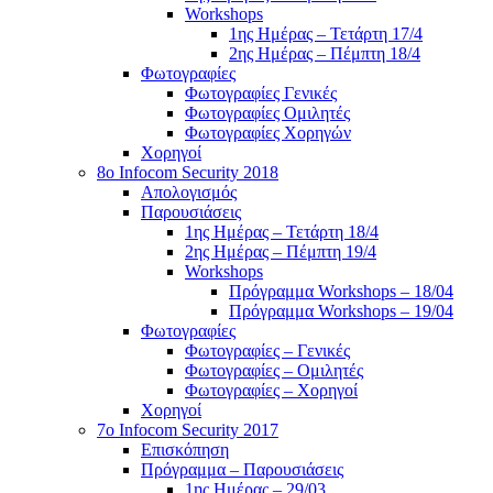
Workshops
1ης Ημέρας – Τετάρτη 17/4
2ης Ημέρας – Πέμπτη 18/4
Φωτογραφίες
Φωτογραφίες Γενικές
Φωτογραφίες Ομιλητές
Φωτογραφίες Χορηγών
Χορηγοί
8ο Infocom Security 2018
Απολογισμός
Παρουσιάσεις
1ης Ημέρας – Τετάρτη 18/4
2ης Ημέρας – Πέμπτη 19/4
Workshops
Πρόγραμμα Workshops – 18/04
Πρόγραμμα Workshops – 19/04
Φωτογραφίες
Φωτογραφίες – Γενικές
Φωτογραφίες – Ομιλητές
Φωτογραφίες – Χορηγοί
Χορηγοί
7o Infocom Security 2017
Επισκόπηση
Πρόγραμμα – Παρουσιάσεις
1ης Ημέρας – 29/03