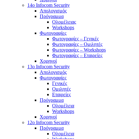
14o Infocom Security
Απολογισμός
Πρόγραμμα
Ολομέλειας
Workshops
Φωτογραφίες
Φωτογραφίες – Γενικές
Φωτογραφίες – Ομιλητές
Φωτογραφίες – Workshops
Φωτογραφίες – Εταιρείες
Χορηγοί
13o Infocom Security
Απολογισμός
Φωτογραφίες
Γενικές
Ομιλητές
Εταιρείες
Πρόγραμμα
Ολομέλεια
Workshops
Χορηγοί
12o Infocom Security
Πρόγραμμα
Ολομέλεια