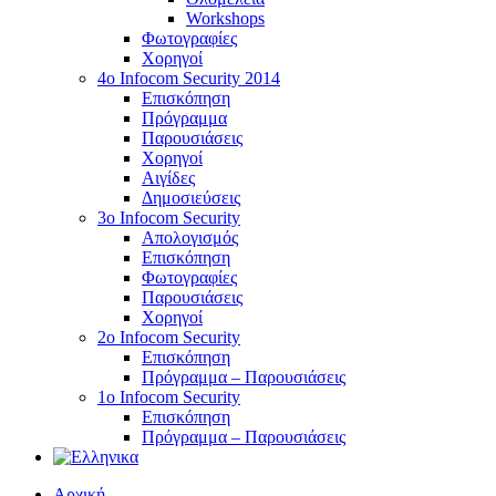
Workshops
Φωτογραφίες
Χορηγοί
4ο Infocom Security 2014
Επισκόπηση
Πρόγραμμα
Παρουσιάσεις
Χορηγοί
Αιγίδες
Δημοσιεύσεις
3o Infocom Security
Απολογισμός
Επισκόπηση
Φωτογραφίες
Παρουσιάσεις
Χορηγοί
2o Infocom Security
Επισκόπηση
Πρόγραμμα – Παρουσιάσεις
1ο Infocom Security
Επισκόπηση
Πρόγραμμα – Παρουσιάσεις
Αρχική