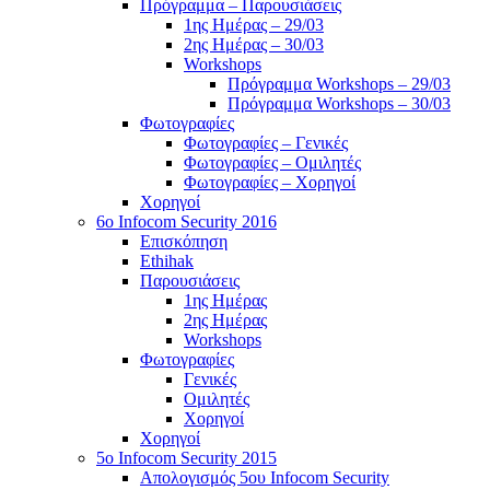
Πρόγραμμα – Παρουσιάσεις
1ης Ημέρας – 29/03
2ης Ημέρας – 30/03
Workshops
Πρόγραμμα Workshops – 29/03
Πρόγραμμα Workshops – 30/03
Φωτογραφίες
Φωτογραφίες – Γενικές
Φωτογραφίες – Ομιλητές
Φωτογραφίες – Χορηγοί
Χορηγοί
6o Infocom Security 2016
Επισκόπηση
Ethihak
Παρουσιάσεις
1ης Ημέρας
2ης Ημέρας
Workshops
Φωτογραφίες
Γενικές
Ομιλητές
Χορηγοί
Χορηγοί
5o Infocom Security 2015
Απολογισμός 5ου Infocom Security