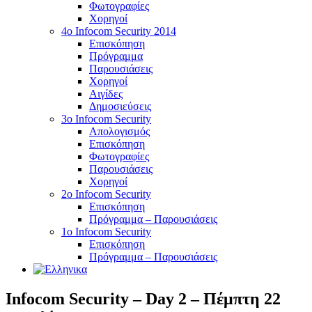
Φωτογραφίες
Χορηγοί
4ο Infocom Security 2014
Επισκόπηση
Πρόγραμμα
Παρουσιάσεις
Χορηγοί
Αιγίδες
Δημοσιεύσεις
3o Infocom Security
Απολογισμός
Επισκόπηση
Φωτογραφίες
Παρουσιάσεις
Χορηγοί
2o Infocom Security
Επισκόπηση
Πρόγραμμα – Παρουσιάσεις
1ο Infocom Security
Επισκόπηση
Πρόγραμμα – Παρουσιάσεις
Infocom Security – Day 2 – Πέμπτη 22