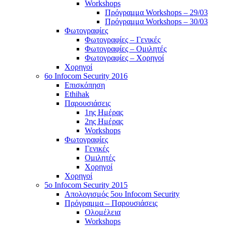
Workshops
Πρόγραμμα Workshops – 29/03
Πρόγραμμα Workshops – 30/03
Φωτογραφίες
Φωτογραφίες – Γενικές
Φωτογραφίες – Ομιλητές
Φωτογραφίες – Χορηγοί
Χορηγοί
6o Infocom Security 2016
Επισκόπηση
Ethihak
Παρουσιάσεις
1ης Ημέρας
2ης Ημέρας
Workshops
Φωτογραφίες
Γενικές
Ομιλητές
Χορηγοί
Χορηγοί
5o Infocom Security 2015
Απολογισμός 5ου Infocom Security
Πρόγραμμα – Παρουσιάσεις
Ολομέλεια
Workshops