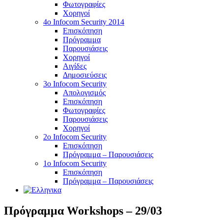
Φωτογραφίες
Χορηγοί
4ο Infocom Security 2014
Επισκόπηση
Πρόγραμμα
Παρουσιάσεις
Χορηγοί
Αιγίδες
Δημοσιεύσεις
3o Infocom Security
Απολογισμός
Επισκόπηση
Φωτογραφίες
Παρουσιάσεις
Χορηγοί
2o Infocom Security
Επισκόπηση
Πρόγραμμα – Παρουσιάσεις
1ο Infocom Security
Επισκόπηση
Πρόγραμμα – Παρουσιάσεις
Πρόγραμμα Workshops – 29/03