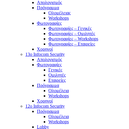
Απολογισμός
Πρόγραμμα
Ολομέλειας
Workshops
Φωτογραφίες
Φωτογραφίες – Γενικές
Φωτογραφίες – Ομιλητές
Φωτογραφίες – Workshops
Φωτογραφίες – Εταιρείες
Χορηγοί
13o Infocom Security
Απολογισμός
Φωτογραφίες
Γενικές
Ομιλητές
Εταιρείες
Πρόγραμμα
Ολομέλεια
Workshops
Χορηγοί
12o Infocom Security
Πρόγραμμα
Ολομέλεια
Workshops
Lobby