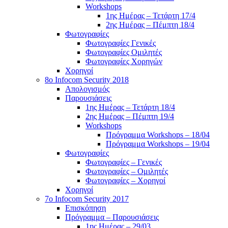
Workshops
1ης Ημέρας – Τετάρτη 17/4
2ης Ημέρας – Πέμπτη 18/4
Φωτογραφίες
Φωτογραφίες Γενικές
Φωτογραφίες Ομιλητές
Φωτογραφίες Χορηγών
Χορηγοί
8ο Infocom Security 2018
Απολογισμός
Παρουσιάσεις
1ης Ημέρας – Τετάρτη 18/4
2ης Ημέρας – Πέμπτη 19/4
Workshops
Πρόγραμμα Workshops – 18/04
Πρόγραμμα Workshops – 19/04
Φωτογραφίες
Φωτογραφίες – Γενικές
Φωτογραφίες – Ομιλητές
Φωτογραφίες – Χορηγοί
Χορηγοί
7o Infocom Security 2017
Επισκόπηση
Πρόγραμμα – Παρουσιάσεις
1ης Ημέρας – 29/03