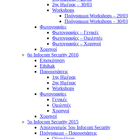
2ης Ημέρας – 30/03
Workshops
Πρόγραμμα Workshops – 29/03
Πρόγραμμα Workshops – 30/03
Φωτογραφίες
Φωτογραφίες – Γενικές
Φωτογραφίες – Ομιλητές
Φωτογραφίες – Χορηγοί
Χορηγοί
6o Infocom Security 2016
Επισκόπηση
Ethihak
Παρουσιάσεις
1ης Ημέρας
2ης Ημέρας
Workshops
Φωτογραφίες
Γενικές
Ομιλητές
Χορηγοί
Χορηγοί
5o Infocom Security 2015
Απολογισμός 5ου Infocom Security
Πρόγραμμα – Παρουσιάσεις
Ολομέλεια