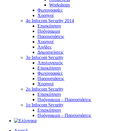
Workshops
Φωτογραφίες
Χορηγοί
4ο Infocom Security 2014
Επισκόπηση
Πρόγραμμα
Παρουσιάσεις
Χορηγοί
Αιγίδες
Δημοσιεύσεις
3o Infocom Security
Απολογισμός
Επισκόπηση
Φωτογραφίες
Παρουσιάσεις
Χορηγοί
2o Infocom Security
Επισκόπηση
Πρόγραμμα – Παρουσιάσεις
1ο Infocom Security
Επισκόπηση
Πρόγραμμα – Παρουσιάσεις
Αρχική