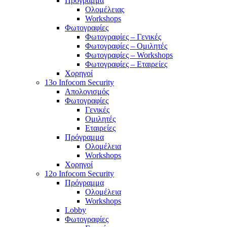
Πρόγραμμα
Ολομέλειας
Workshops
Φωτογραφίες
Φωτογραφίες – Γενικές
Φωτογραφίες – Ομιλητές
Φωτογραφίες – Workshops
Φωτογραφίες – Εταιρείες
Χορηγοί
13o Infocom Security
Απολογισμός
Φωτογραφίες
Γενικές
Ομιλητές
Εταιρείες
Πρόγραμμα
Ολομέλεια
Workshops
Χορηγοί
12o Infocom Security
Πρόγραμμα
Ολομέλεια
Workshops
Lobby
Φωτογραφίες