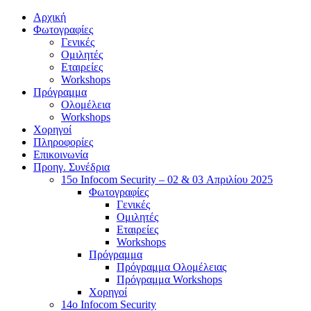
Αρχική
Φωτογραφίες
Γενικές
Ομιλητές
Εταιρείες
Workshops
Πρόγραμμα
Ολομέλεια
Workshops
Χορηγοί
Πληροφορίες
Επικοινωνία
Προηγ. Συνέδρια
15o Infocom Security – 02 & 03 Απριλίου 2025
Φωτογραφίες
Γενικές
Ομιλητές
Εταιρείες
Workshops
Πρόγραμμα
Πρόγραμμα Ολομέλειας
Πρόγραμμα Workshops
Χορηγοί
14o Infocom Security