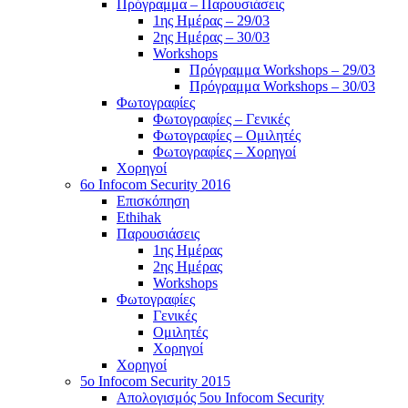
Πρόγραμμα – Παρουσιάσεις
1ης Ημέρας – 29/03
2ης Ημέρας – 30/03
Workshops
Πρόγραμμα Workshops – 29/03
Πρόγραμμα Workshops – 30/03
Φωτογραφίες
Φωτογραφίες – Γενικές
Φωτογραφίες – Ομιλητές
Φωτογραφίες – Χορηγοί
Χορηγοί
6o Infocom Security 2016
Επισκόπηση
Ethihak
Παρουσιάσεις
1ης Ημέρας
2ης Ημέρας
Workshops
Φωτογραφίες
Γενικές
Ομιλητές
Χορηγοί
Χορηγοί
5o Infocom Security 2015
Απολογισμός 5ου Infocom Security