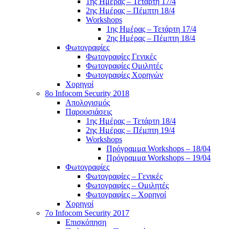
1ης Ημέρας – Τετάρτη 17/4
2ης Ημέρας – Πέμπτη 18/4
Workshops
1ης Ημέρας – Τετάρτη 17/4
2ης Ημέρας – Πέμπτη 18/4
Φωτογραφίες
Φωτογραφίες Γενικές
Φωτογραφίες Ομιλητές
Φωτογραφίες Χορηγών
Χορηγοί
8ο Infocom Security 2018
Απολογισμός
Παρουσιάσεις
1ης Ημέρας – Τετάρτη 18/4
2ης Ημέρας – Πέμπτη 19/4
Workshops
Πρόγραμμα Workshops – 18/04
Πρόγραμμα Workshops – 19/04
Φωτογραφίες
Φωτογραφίες – Γενικές
Φωτογραφίες – Ομιλητές
Φωτογραφίες – Χορηγοί
Χορηγοί
7o Infocom Security 2017
Επισκόπηση