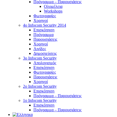
Πρόγραμμα – Παρουσιάσεις
Ολομέλεια
Workshops
Φωτογραφίες
Χορηγοί
4ο Infocom Security 2014
Επισκόπηση
Πρόγραμμα
Παρουσιάσεις
Χορηγοί
Αιγίδες
Δημοσιεύσεις
3o Infocom Security
Απολογισμός
Επισκόπηση
Φωτογραφίες
Παρουσιάσεις
Χορηγοί
2o Infocom Security
Επισκόπηση
Πρόγραμμα – Παρουσιάσεις
1ο Infocom Security
Επισκόπηση
Πρόγραμμα – Παρουσιάσεις