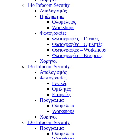
14o Infocom Security
Απολογισμός
Πρόγραμμα
Ολομέλειας
Workshops
Φωτογραφίες
Φωτογραφίες – Γενικές
Φωτογραφίες – Ομιλητές
Φωτογραφίες – Workshops
Φωτογραφίες – Εταιρείες
Χορηγοί
13o Infocom Security
Απολογισμός
Φωτογραφίες
Γενικές
Ομιλητές
Εταιρείες
Πρόγραμμα
Ολομέλεια
Workshops
Χορηγοί
12o Infocom Security
Πρόγραμμα
Ολομέλεια