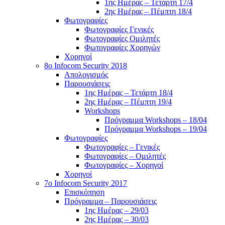
1ης Ημέρας – Τετάρτη 17/4
2ης Ημέρας – Πέμπτη 18/4
Φωτογραφίες
Φωτογραφίες Γενικές
Φωτογραφίες Ομιλητές
Φωτογραφίες Χορηγών
Χορηγοί
8ο Infocom Security 2018
Απολογισμός
Παρουσιάσεις
1ης Ημέρας – Τετάρτη 18/4
2ης Ημέρας – Πέμπτη 19/4
Workshops
Πρόγραμμα Workshops – 18/04
Πρόγραμμα Workshops – 19/04
Φωτογραφίες
Φωτογραφίες – Γενικές
Φωτογραφίες – Ομιλητές
Φωτογραφίες – Χορηγοί
Χορηγοί
7o Infocom Security 2017
Επισκόπηση
Πρόγραμμα – Παρουσιάσεις
1ης Ημέρας – 29/03
2ης Ημέρας – 30/03