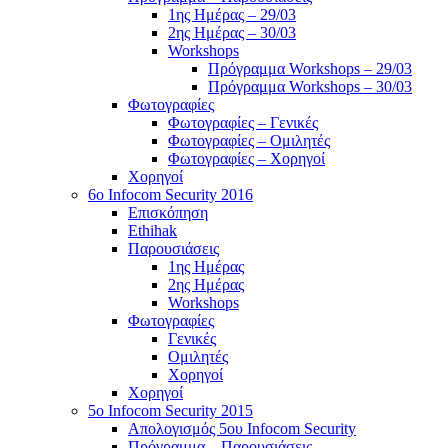
1ης Ημέρας – 29/03
2ης Ημέρας – 30/03
Workshops
Πρόγραμμα Workshops – 29/03
Πρόγραμμα Workshops – 30/03
Φωτογραφίες
Φωτογραφίες – Γενικές
Φωτογραφίες – Ομιλητές
Φωτογραφίες – Χορηγοί
Χορηγοί
6o Infocom Security 2016
Επισκόπηση
Ethihak
Παρουσιάσεις
1ης Ημέρας
2ης Ημέρας
Workshops
Φωτογραφίες
Γενικές
Ομιλητές
Χορηγοί
Χορηγοί
5o Infocom Security 2015
Απολογισμός 5ου Infocom Security
Πρόγραμμα – Παρουσιάσεις