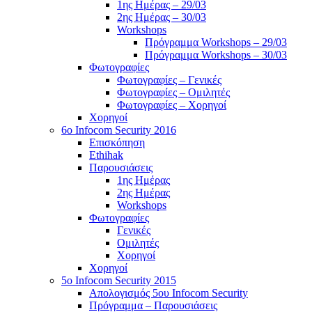
1ης Ημέρας – 29/03
2ης Ημέρας – 30/03
Workshops
Πρόγραμμα Workshops – 29/03
Πρόγραμμα Workshops – 30/03
Φωτογραφίες
Φωτογραφίες – Γενικές
Φωτογραφίες – Ομιλητές
Φωτογραφίες – Χορηγοί
Χορηγοί
6o Infocom Security 2016
Επισκόπηση
Ethihak
Παρουσιάσεις
1ης Ημέρας
2ης Ημέρας
Workshops
Φωτογραφίες
Γενικές
Ομιλητές
Χορηγοί
Χορηγοί
5o Infocom Security 2015
Απολογισμός 5ου Infocom Security
Πρόγραμμα – Παρουσιάσεις