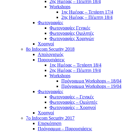
2ης Ημέρας – Πέμπτη 18/4
Workshops
1ης Ημέρας – Τετάρτη 17/4
2ης Ημέρας – Πέμπτη 18/4
Φωτογραφίες
Φωτογραφίες Γενικές
Φωτογραφίες Ομιλητές
Φωτογραφίες Χορηγών
Χορηγοί
8ο Infocom Security 2018
Απολογισμός
Παρουσιάσεις
1ης Ημέρας – Τετάρτη 18/4
2ης Ημέρας – Πέμπτη 19/4
Workshops
Πρόγραμμα Workshops – 18/04
Πρόγραμμα Workshops – 19/04
Φωτογραφίες
Φωτογραφίες – Γενικές
Φωτογραφίες – Ομιλητές
Φωτογραφίες – Χορηγοί
Χορηγοί
7o Infocom Security 2017
Επισκόπηση
Πρόγραμμα – Παρουσιάσεις