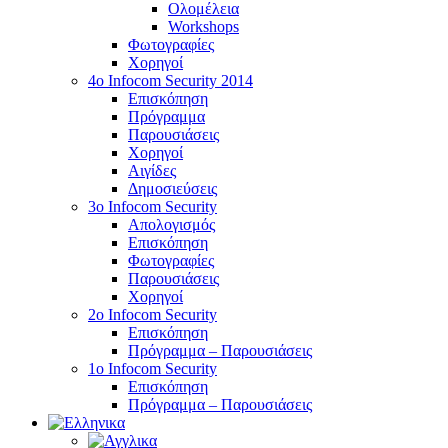
Ολομέλεια
Workshops
Φωτογραφίες
Χορηγοί
4ο Infocom Security 2014
Επισκόπηση
Πρόγραμμα
Παρουσιάσεις
Χορηγοί
Αιγίδες
Δημοσιεύσεις
3o Infocom Security
Απολογισμός
Επισκόπηση
Φωτογραφίες
Παρουσιάσεις
Χορηγοί
2o Infocom Security
Επισκόπηση
Πρόγραμμα – Παρουσιάσεις
1ο Infocom Security
Επισκόπηση
Πρόγραμμα – Παρουσιάσεις