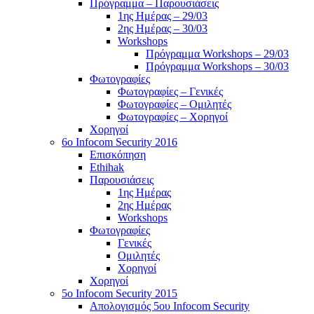
Πρόγραμμα – Παρουσιάσεις
1ης Ημέρας – 29/03
2ης Ημέρας – 30/03
Workshops
Πρόγραμμα Workshops – 29/03
Πρόγραμμα Workshops – 30/03
Φωτογραφίες
Φωτογραφίες – Γενικές
Φωτογραφίες – Ομιλητές
Φωτογραφίες – Χορηγοί
Χορηγοί
6o Infocom Security 2016
Επισκόπηση
Ethihak
Παρουσιάσεις
1ης Ημέρας
2ης Ημέρας
Workshops
Φωτογραφίες
Γενικές
Ομιλητές
Χορηγοί
Χορηγοί
5o Infocom Security 2015
Απολογισμός 5ου Infocom Security