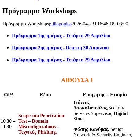
Πρόγραμμα Workshops
Πρόγραμμα Workshops
g.iliopoulos
2026-04-23T16:46:18+03:00
Πρόγραμμα 1ης ημέρας - Τετάρτη 29 Απριλίου
Πρόγραμμα 2ης ημέρας - Πέμπτη 30 Απριλίου
Πρόγραμμα 1ης ημέρας - Τετάρτη 29 Απριλίου
ΑΙΘΟΥΣΑ 1
ΩΡΑ
Θέμα
Εισηγητής – Εταιρία
Γιάννης
Δασκαλόπουλος,
Security
Services Supervisor,
Digital
Scope του Penetration
Sima
10.30 –
Test – Domain
11.30
Misconfigurations –
Φώτης Καλύβας,
Senior
Τεχνικές Phishing.
Network & Security Engineer,