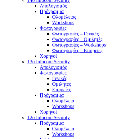
14o Infocom Security
Απολογισμός
Πρόγραμμα
Ολομέλειας
Workshops
Φωτογραφίες
Φωτογραφίες – Γενικές
Φωτογραφίες – Ομιλητές
Φωτογραφίες – Workshops
Φωτογραφίες – Εταιρείες
Χορηγοί
13o Infocom Security
Απολογισμός
Φωτογραφίες
Γενικές
Ομιλητές
Εταιρείες
Πρόγραμμα
Ολομέλεια
Workshops
Χορηγοί
12o Infocom Security
Πρόγραμμα
Ολομέλεια
Workshops