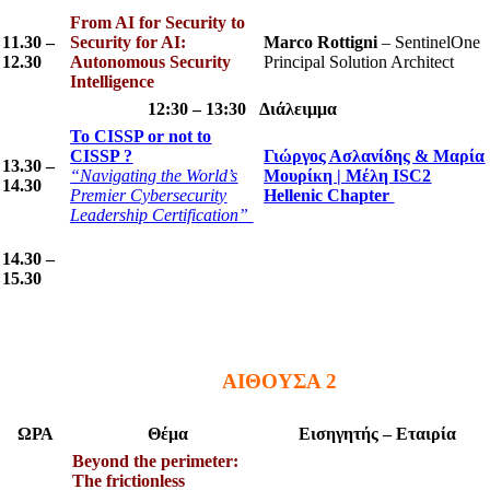
From AI for Security to
11.30 –
Security for AI:
Marco Rottigni
– SentinelOne
12.30
Autonomous Security
Principal Solution Architect
Intelligence
12:30 – 13:30 Διάλειμμα
To CISSP or not to
CISSP ?
Γιώργος Ασλανίδης & Μαρία
13.30 –
“Navigating the World’s
Μουρίκη | Μέλη ISC2
14.30
Premier Cybersecurity
Hellenic Chapter
Leadership Certification”
14.30 –
15.30
ΑΙΘΟΥΣΑ 2
ΩΡΑ
Θέμα
Εισηγητής – Εταιρία
Beyond the perimeter:
The frictionless