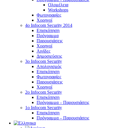
Ολομέλεια
Workshops
Φωτογραφίες
Χορηγοί
4ο Infocom Security 2014
Επισκόπηση
Πρόγραμμα
Παρουσιάσεις
Χορηγοί
Αιγίδες
Δημοσιεύσεις
3o Infocom Security
Απολογισμός
Επισκόπηση
Φωτογραφίες
Παρουσιάσεις
Χορηγοί
2o Infocom Security
Επισκόπηση
Πρόγραμμα – Παρουσιάσεις
1ο Infocom Security
Επισκόπηση
Πρόγραμμα – Παρουσιάσεις