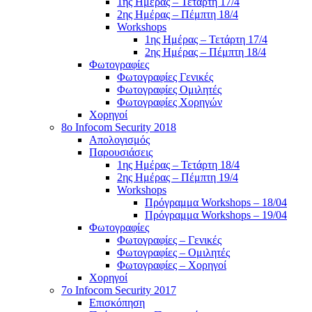
1ης Ημέρας – Τετάρτη 17/4
2ης Ημέρας – Πέμπτη 18/4
Workshops
1ης Ημέρας – Τετάρτη 17/4
2ης Ημέρας – Πέμπτη 18/4
Φωτογραφίες
Φωτογραφίες Γενικές
Φωτογραφίες Ομιλητές
Φωτογραφίες Χορηγών
Χορηγοί
8ο Infocom Security 2018
Απολογισμός
Παρουσιάσεις
1ης Ημέρας – Τετάρτη 18/4
2ης Ημέρας – Πέμπτη 19/4
Workshops
Πρόγραμμα Workshops – 18/04
Πρόγραμμα Workshops – 19/04
Φωτογραφίες
Φωτογραφίες – Γενικές
Φωτογραφίες – Ομιλητές
Φωτογραφίες – Χορηγοί
Χορηγοί
7o Infocom Security 2017
Επισκόπηση