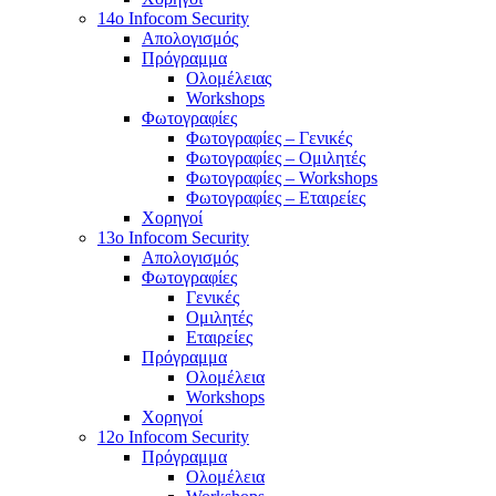
14o Infocom Security
Απολογισμός
Πρόγραμμα
Ολομέλειας
Workshops
Φωτογραφίες
Φωτογραφίες – Γενικές
Φωτογραφίες – Ομιλητές
Φωτογραφίες – Workshops
Φωτογραφίες – Εταιρείες
Χορηγοί
13o Infocom Security
Απολογισμός
Φωτογραφίες
Γενικές
Ομιλητές
Εταιρείες
Πρόγραμμα
Ολομέλεια
Workshops
Χορηγοί
12o Infocom Security
Πρόγραμμα
Ολομέλεια