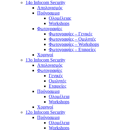
14o Infocom Security
Απολογισμός
Πρόγραμμα
Ολομέλειας
Workshops
Φωτογραφίες
Φωτογραφίες – Γενικές
Φωτογραφίες – Ομιλητές
Φωτογραφίες – Workshops
Φωτογραφίες – Εταιρείες
Χορηγοί
13o Infocom Security
Απολογισμός
Φωτογραφίες
Γενικές
Ομιλητές
Εταιρείες
Πρόγραμμα
Ολομέλεια
Workshops
Χορηγοί
12o Infocom Security
Πρόγραμμα
Ολομέλεια
Workshops