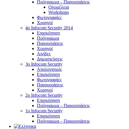
Πρόγραμμα – Παρουσιάσεις
Ολομέλεια
Workshops
Φωτογραφίες
Χορηγοί
4ο Infocom Security 2014
Επισκόπηση
Πρόγραμμα
Παρουσιάσεις
Χορηγοί
Αιγίδες
Δημοσιεύσεις
3o Infocom Security
Απολογισμός
Επισκόπηση
Φωτογραφίες
Παρουσιάσεις
Χορηγοί
2o Infocom Security
Επισκόπηση
Πρόγραμμα – Παρουσιάσεις
1ο Infocom Security
Επισκόπηση
Πρόγραμμα – Παρουσιάσεις