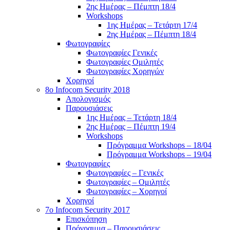
2ης Ημέρας – Πέμπτη 18/4
Workshops
1ης Ημέρας – Τετάρτη 17/4
2ης Ημέρας – Πέμπτη 18/4
Φωτογραφίες
Φωτογραφίες Γενικές
Φωτογραφίες Ομιλητές
Φωτογραφίες Χορηγών
Χορηγοί
8ο Infocom Security 2018
Απολογισμός
Παρουσιάσεις
1ης Ημέρας – Τετάρτη 18/4
2ης Ημέρας – Πέμπτη 19/4
Workshops
Πρόγραμμα Workshops – 18/04
Πρόγραμμα Workshops – 19/04
Φωτογραφίες
Φωτογραφίες – Γενικές
Φωτογραφίες – Ομιλητές
Φωτογραφίες – Χορηγοί
Χορηγοί
7o Infocom Security 2017
Επισκόπηση
Πρόγραμμα – Παρουσιάσεις