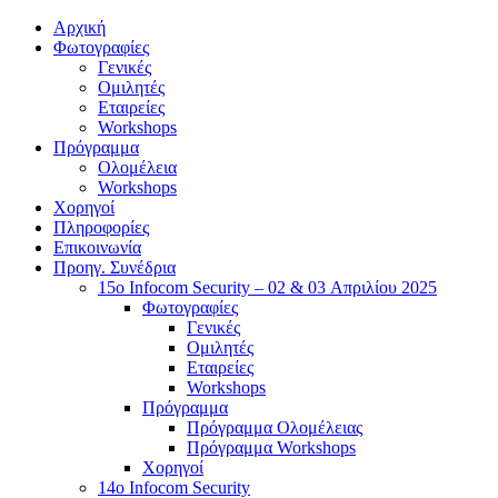
Αρχική
Φωτογραφίες
Γενικές
Ομιλητές
Εταιρείες
Workshops
Πρόγραμμα
Ολομέλεια
Workshops
Χορηγοί
Πληροφορίες
Επικοινωνία
Προηγ. Συνέδρια
15o Infocom Security – 02 & 03 Απριλίου 2025
Φωτογραφίες
Γενικές
Ομιλητές
Εταιρείες
Workshops
Πρόγραμμα
Πρόγραμμα Ολομέλειας
Πρόγραμμα Workshops
Χορηγοί
14o Infocom Security