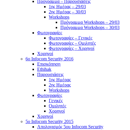
Πρόγραμμα – Παρουσιάσεις
1ης Ημέρας – 29/03
2ης Ημέρας – 30/03
Workshops
Πρόγραμμα Workshops – 29/03
Πρόγραμμα Workshops – 30/03
Φωτογραφίες
Φωτογραφίες – Γενικές
Φωτογραφίες – Ομιλητές
Φωτογραφίες – Χορηγοί
Χορηγοί
6o Infocom Security 2016
Επισκόπηση
Ethihak
Παρουσιάσεις
1ης Ημέρας
2ης Ημέρας
Workshops
Φωτογραφίες
Γενικές
Ομιλητές
Χορηγοί
Χορηγοί
5o Infocom Security 2015
Απολογισμός 5ου Infocom Security