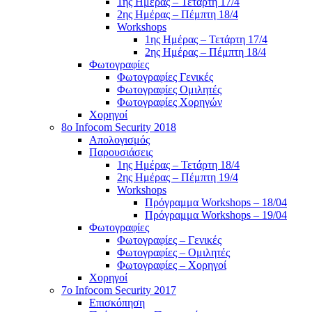
1ης Ημέρας – Τετάρτη 17/4
2ης Ημέρας – Πέμπτη 18/4
Workshops
1ης Ημέρας – Τετάρτη 17/4
2ης Ημέρας – Πέμπτη 18/4
Φωτογραφίες
Φωτογραφίες Γενικές
Φωτογραφίες Ομιλητές
Φωτογραφίες Χορηγών
Χορηγοί
8ο Infocom Security 2018
Απολογισμός
Παρουσιάσεις
1ης Ημέρας – Τετάρτη 18/4
2ης Ημέρας – Πέμπτη 19/4
Workshops
Πρόγραμμα Workshops – 18/04
Πρόγραμμα Workshops – 19/04
Φωτογραφίες
Φωτογραφίες – Γενικές
Φωτογραφίες – Ομιλητές
Φωτογραφίες – Χορηγοί
Χορηγοί
7o Infocom Security 2017
Επισκόπηση