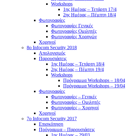
Workshops
1ης Ημέρας – Τετάρτη 17/4
2ης Ημέρας – Πέμπτη 18/4
Φωτογραφίες
Φωτογραφίες Γενικές
Φωτογραφίες Ομιλητές
Φωτογραφίες Χορηγών
Χορηγοί
8ο Infocom Security 2018
Απολογισμός
Παρουσιάσεις
1ης Ημέρας – Τετάρτη 18/4
2ης Ημέρας – Πέμπτη 19/4
Workshops
Πρόγραμμα Workshops – 18/04
Πρόγραμμα Workshops – 19/04
Φωτογραφίες
Φωτογραφίες – Γενικές
Φωτογραφίες – Ομιλητές
Φωτογραφίες – Χορηγοί
Χορηγοί
7o Infocom Security 2017
Επισκόπηση
Πρόγραμμα – Παρουσιάσεις
1ης Ημέρας – 29/03