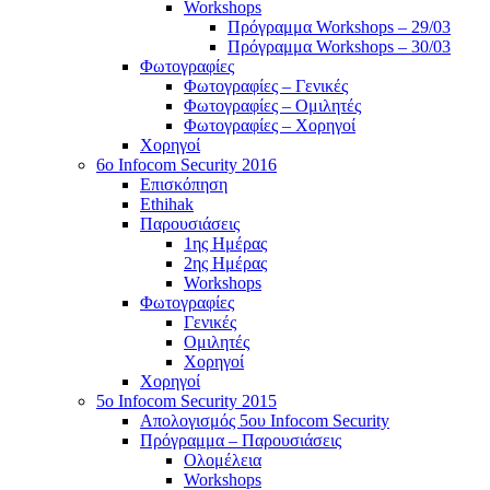
Workshops
Πρόγραμμα Workshops – 29/03
Πρόγραμμα Workshops – 30/03
Φωτογραφίες
Φωτογραφίες – Γενικές
Φωτογραφίες – Ομιλητές
Φωτογραφίες – Χορηγοί
Χορηγοί
6o Infocom Security 2016
Επισκόπηση
Ethihak
Παρουσιάσεις
1ης Ημέρας
2ης Ημέρας
Workshops
Φωτογραφίες
Γενικές
Ομιλητές
Χορηγοί
Χορηγοί
5o Infocom Security 2015
Απολογισμός 5ου Infocom Security
Πρόγραμμα – Παρουσιάσεις
Ολομέλεια
Workshops