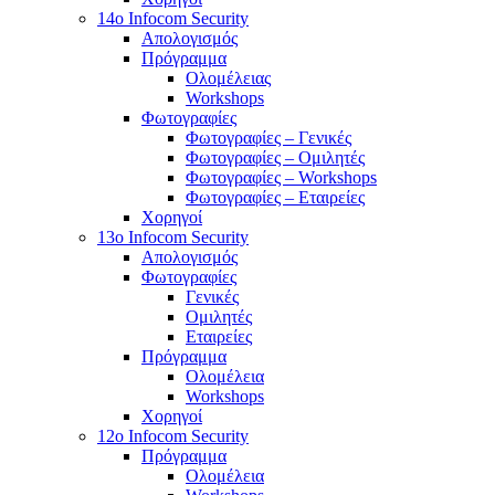
14o Infocom Security
Απολογισμός
Πρόγραμμα
Ολομέλειας
Workshops
Φωτογραφίες
Φωτογραφίες – Γενικές
Φωτογραφίες – Ομιλητές
Φωτογραφίες – Workshops
Φωτογραφίες – Εταιρείες
Χορηγοί
13o Infocom Security
Απολογισμός
Φωτογραφίες
Γενικές
Ομιλητές
Εταιρείες
Πρόγραμμα
Ολομέλεια
Workshops
Χορηγοί
12o Infocom Security
Πρόγραμμα
Ολομέλεια