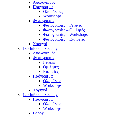
Απολογισμός
Πρόγραμμα
Ολομέλειας
Workshops
Φωτογραφίες
Φωτογραφίες – Γενικές
Φωτογραφίες – Ομιλητές
Φωτογραφίες – Workshops
Φωτογραφίες – Εταιρείες
Χορηγοί
13o Infocom Security
Απολογισμός
Φωτογραφίες
Γενικές
Ομιλητές
Εταιρείες
Πρόγραμμα
Ολομέλεια
Workshops
Χορηγοί
12o Infocom Security
Πρόγραμμα
Ολομέλεια
Workshops
Lobby