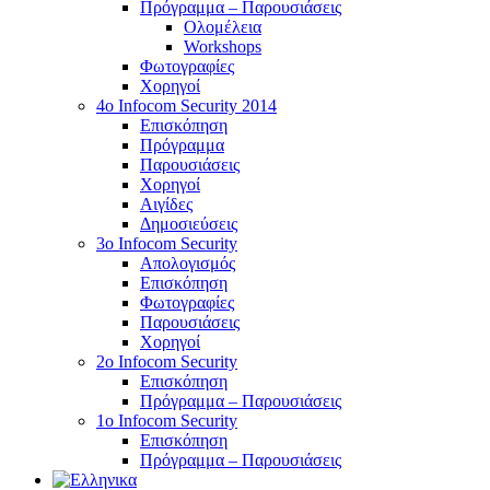
Πρόγραμμα – Παρουσιάσεις
Ολομέλεια
Workshops
Φωτογραφίες
Χορηγοί
4ο Infocom Security 2014
Επισκόπηση
Πρόγραμμα
Παρουσιάσεις
Χορηγοί
Αιγίδες
Δημοσιεύσεις
3o Infocom Security
Απολογισμός
Επισκόπηση
Φωτογραφίες
Παρουσιάσεις
Χορηγοί
2o Infocom Security
Επισκόπηση
Πρόγραμμα – Παρουσιάσεις
1ο Infocom Security
Επισκόπηση
Πρόγραμμα – Παρουσιάσεις