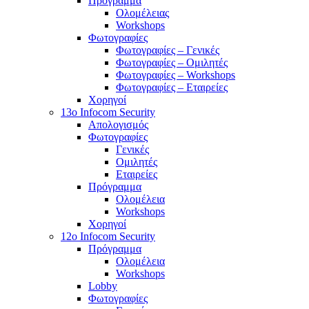
Πρόγραμμα
Ολομέλειας
Workshops
Φωτογραφίες
Φωτογραφίες – Γενικές
Φωτογραφίες – Ομιλητές
Φωτογραφίες – Workshops
Φωτογραφίες – Εταιρείες
Χορηγοί
13o Infocom Security
Απολογισμός
Φωτογραφίες
Γενικές
Ομιλητές
Εταιρείες
Πρόγραμμα
Ολομέλεια
Workshops
Χορηγοί
12o Infocom Security
Πρόγραμμα
Ολομέλεια
Workshops
Lobby
Φωτογραφίες