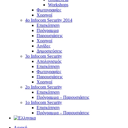
Workshops
Φωτογραφίες
Χορηγοί
4ο Infocom Security 2014
Επισκόπηση
Πρόγραμμα
Παρουσιάσεις
Χορηγοί
Αιγίδες
Δημοσιεύσεις
3o Infocom Security
Απολογισμός
Επισκόπηση
Φωτογραφίες
Παρουσιάσεις
Χορηγοί
2o Infocom Security
Επισκόπηση
Πρόγραμμα – Παρουσιάσεις
1ο Infocom Security
Επισκόπηση
Πρόγραμμα – Παρουσιάσεις
Αρχική