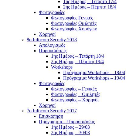
1ης Ημέρας – Τετάρτη 17/4
2ης Ημέρας – Πέμπτη 18/4
Φωτογραφίες
Φωτογραφίες Γενικές
Φωτογραφίες Ομιλητές
Φωτογραφίες Χορηγών
Χορηγοί
8ο Infocom Security 2018
Απολογισμός
Παρουσιάσεις
1ης Ημέρας – Τετάρτη 18/4
2ης Ημέρας – Πέμπτη 19/4
Workshops
Πρόγραμμα Workshops – 18/04
Πρόγραμμα Workshops – 19/04
Φωτογραφίες
Φωτογραφίες – Γενικές
Φωτογραφίες – Ομιλητές
Φωτογραφίες – Χορηγοί
Χορηγοί
7o Infocom Security 2017
Επισκόπηση
Πρόγραμμα – Παρουσιάσεις
1ης Ημέρας – 29/03
2ης Ημέρας – 30/03