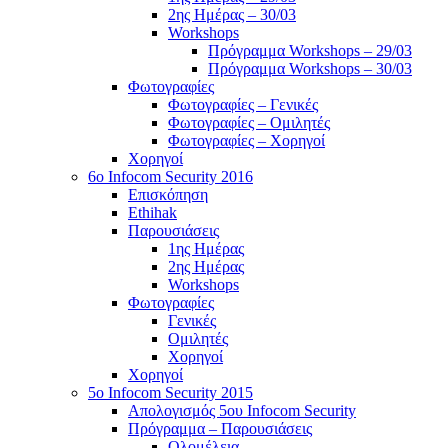
2ης Ημέρας – 30/03
Workshops
Πρόγραμμα Workshops – 29/03
Πρόγραμμα Workshops – 30/03
Φωτογραφίες
Φωτογραφίες – Γενικές
Φωτογραφίες – Ομιλητές
Φωτογραφίες – Χορηγοί
Χορηγοί
6o Infocom Security 2016
Επισκόπηση
Ethihak
Παρουσιάσεις
1ης Ημέρας
2ης Ημέρας
Workshops
Φωτογραφίες
Γενικές
Ομιλητές
Χορηγοί
Χορηγοί
5o Infocom Security 2015
Απολογισμός 5ου Infocom Security
Πρόγραμμα – Παρουσιάσεις
Ολομέλεια