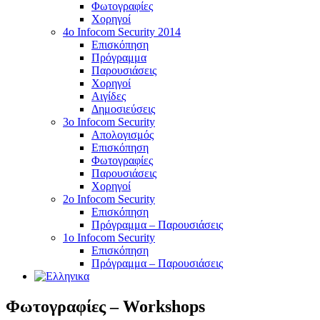
Φωτογραφίες
Χορηγοί
4ο Infocom Security 2014
Επισκόπηση
Πρόγραμμα
Παρουσιάσεις
Χορηγοί
Αιγίδες
Δημοσιεύσεις
3o Infocom Security
Απολογισμός
Επισκόπηση
Φωτογραφίες
Παρουσιάσεις
Χορηγοί
2o Infocom Security
Επισκόπηση
Πρόγραμμα – Παρουσιάσεις
1ο Infocom Security
Επισκόπηση
Πρόγραμμα – Παρουσιάσεις
Φωτογραφίες – Workshops