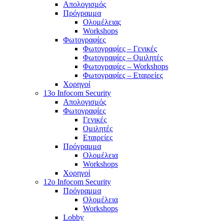
Απολογισμός
Πρόγραμμα
Ολομέλειας
Workshops
Φωτογραφίες
Φωτογραφίες – Γενικές
Φωτογραφίες – Ομιλητές
Φωτογραφίες – Workshops
Φωτογραφίες – Εταιρείες
Χορηγοί
13o Infocom Security
Απολογισμός
Φωτογραφίες
Γενικές
Ομιλητές
Εταιρείες
Πρόγραμμα
Ολομέλεια
Workshops
Χορηγοί
12o Infocom Security
Πρόγραμμα
Ολομέλεια
Workshops
Lobby