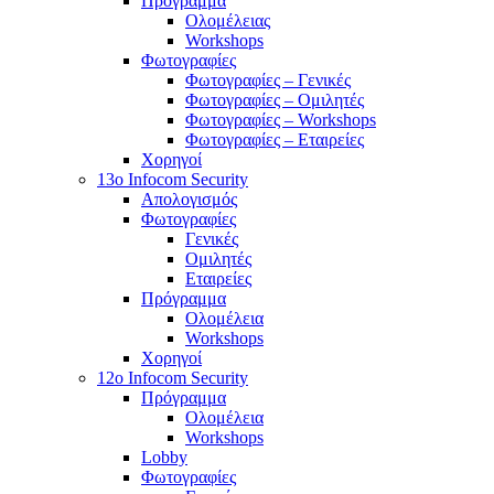
Πρόγραμμα
Ολομέλειας
Workshops
Φωτογραφίες
Φωτογραφίες – Γενικές
Φωτογραφίες – Ομιλητές
Φωτογραφίες – Workshops
Φωτογραφίες – Εταιρείες
Χορηγοί
13o Infocom Security
Απολογισμός
Φωτογραφίες
Γενικές
Ομιλητές
Εταιρείες
Πρόγραμμα
Ολομέλεια
Workshops
Χορηγοί
12o Infocom Security
Πρόγραμμα
Ολομέλεια
Workshops
Lobby
Φωτογραφίες