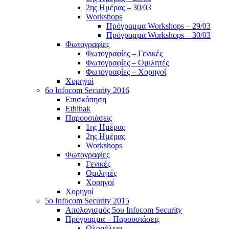
2ης Ημέρας – 30/03
Workshops
Πρόγραμμα Workshops – 29/03
Πρόγραμμα Workshops – 30/03
Φωτογραφίες
Φωτογραφίες – Γενικές
Φωτογραφίες – Ομιλητές
Φωτογραφίες – Χορηγοί
Χορηγοί
6o Infocom Security 2016
Επισκόπηση
Ethihak
Παρουσιάσεις
1ης Ημέρας
2ης Ημέρας
Workshops
Φωτογραφίες
Γενικές
Ομιλητές
Χορηγοί
Χορηγοί
5o Infocom Security 2015
Απολογισμός 5ου Infocom Security
Πρόγραμμα – Παρουσιάσεις
Ολομέλεια