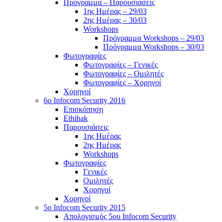
Πρόγραμμα – Παρουσιάσεις
1ης Ημέρας – 29/03
2ης Ημέρας – 30/03
Workshops
Πρόγραμμα Workshops – 29/03
Πρόγραμμα Workshops – 30/03
Φωτογραφίες
Φωτογραφίες – Γενικές
Φωτογραφίες – Ομιλητές
Φωτογραφίες – Χορηγοί
Χορηγοί
6o Infocom Security 2016
Επισκόπηση
Ethihak
Παρουσιάσεις
1ης Ημέρας
2ης Ημέρας
Workshops
Φωτογραφίες
Γενικές
Ομιλητές
Χορηγοί
Χορηγοί
5o Infocom Security 2015
Απολογισμός 5ου Infocom Security