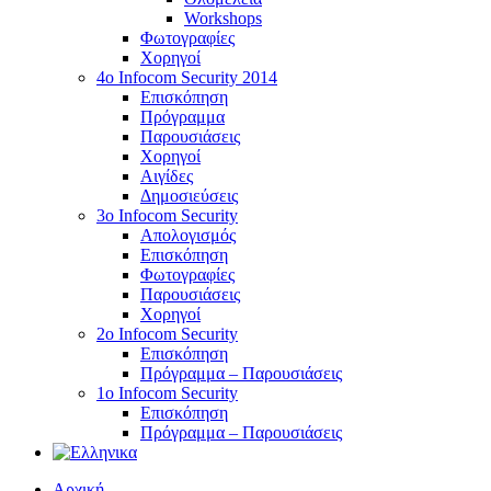
Workshops
Φωτογραφίες
Χορηγοί
4ο Infocom Security 2014
Επισκόπηση
Πρόγραμμα
Παρουσιάσεις
Χορηγοί
Αιγίδες
Δημοσιεύσεις
3o Infocom Security
Απολογισμός
Επισκόπηση
Φωτογραφίες
Παρουσιάσεις
Χορηγοί
2o Infocom Security
Επισκόπηση
Πρόγραμμα – Παρουσιάσεις
1ο Infocom Security
Επισκόπηση
Πρόγραμμα – Παρουσιάσεις
Αρχική