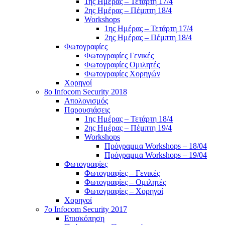
1ης Ημέρας – Τετάρτη 17/4
2ης Ημέρας – Πέμπτη 18/4
Workshops
1ης Ημέρας – Τετάρτη 17/4
2ης Ημέρας – Πέμπτη 18/4
Φωτογραφίες
Φωτογραφίες Γενικές
Φωτογραφίες Ομιλητές
Φωτογραφίες Χορηγών
Χορηγοί
8ο Infocom Security 2018
Απολογισμός
Παρουσιάσεις
1ης Ημέρας – Τετάρτη 18/4
2ης Ημέρας – Πέμπτη 19/4
Workshops
Πρόγραμμα Workshops – 18/04
Πρόγραμμα Workshops – 19/04
Φωτογραφίες
Φωτογραφίες – Γενικές
Φωτογραφίες – Ομιλητές
Φωτογραφίες – Χορηγοί
Χορηγοί
7o Infocom Security 2017
Επισκόπηση