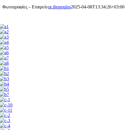
Φωτογραφίες – Εταιρείες
g.iliopoulos
2025-04-08T13:34:26+03:00