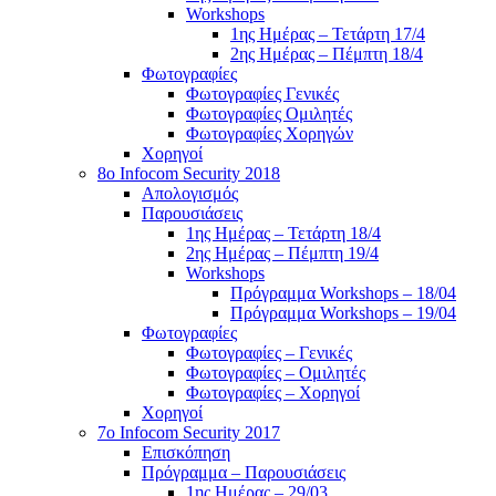
Workshops
1ης Ημέρας – Τετάρτη 17/4
2ης Ημέρας – Πέμπτη 18/4
Φωτογραφίες
Φωτογραφίες Γενικές
Φωτογραφίες Ομιλητές
Φωτογραφίες Χορηγών
Χορηγοί
8ο Infocom Security 2018
Απολογισμός
Παρουσιάσεις
1ης Ημέρας – Τετάρτη 18/4
2ης Ημέρας – Πέμπτη 19/4
Workshops
Πρόγραμμα Workshops – 18/04
Πρόγραμμα Workshops – 19/04
Φωτογραφίες
Φωτογραφίες – Γενικές
Φωτογραφίες – Ομιλητές
Φωτογραφίες – Χορηγοί
Χορηγοί
7o Infocom Security 2017
Επισκόπηση
Πρόγραμμα – Παρουσιάσεις
1ης Ημέρας – 29/03