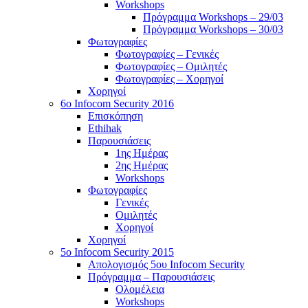
Workshops
Πρόγραμμα Workshops – 29/03
Πρόγραμμα Workshops – 30/03
Φωτογραφίες
Φωτογραφίες – Γενικές
Φωτογραφίες – Ομιλητές
Φωτογραφίες – Χορηγοί
Χορηγοί
6o Infocom Security 2016
Επισκόπηση
Ethihak
Παρουσιάσεις
1ης Ημέρας
2ης Ημέρας
Workshops
Φωτογραφίες
Γενικές
Ομιλητές
Χορηγοί
Χορηγοί
5o Infocom Security 2015
Απολογισμός 5ου Infocom Security
Πρόγραμμα – Παρουσιάσεις
Ολομέλεια
Workshops