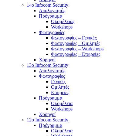
14o Infocom Security
Απολογισμός
Πρόγραμμα
Ολομέλειας
Workshops
Φωτογραφίες
Φωτογραφίες – Γενικές
Φωτογραφίες – Ομιλητές
Φωτογραφίες – Workshops
Φωτογραφίες – Εταιρείες
Χορηγοί
13o Infocom Security
Απολογισμός
Φωτογραφίες
Γενικές
Ομιλητές
Εταιρείες
Πρόγραμμα
Ολομέλεια
Workshops
Χορηγοί
12o Infocom Security
Πρόγραμμα
Ολομέλεια