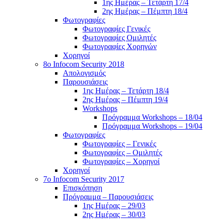
1ης Ημέρας – Τετάρτη 17/4
2ης Ημέρας – Πέμπτη 18/4
Φωτογραφίες
Φωτογραφίες Γενικές
Φωτογραφίες Ομιλητές
Φωτογραφίες Χορηγών
Χορηγοί
8ο Infocom Security 2018
Απολογισμός
Παρουσιάσεις
1ης Ημέρας – Τετάρτη 18/4
2ης Ημέρας – Πέμπτη 19/4
Workshops
Πρόγραμμα Workshops – 18/04
Πρόγραμμα Workshops – 19/04
Φωτογραφίες
Φωτογραφίες – Γενικές
Φωτογραφίες – Ομιλητές
Φωτογραφίες – Χορηγοί
Χορηγοί
7o Infocom Security 2017
Επισκόπηση
Πρόγραμμα – Παρουσιάσεις
1ης Ημέρας – 29/03
2ης Ημέρας – 30/03