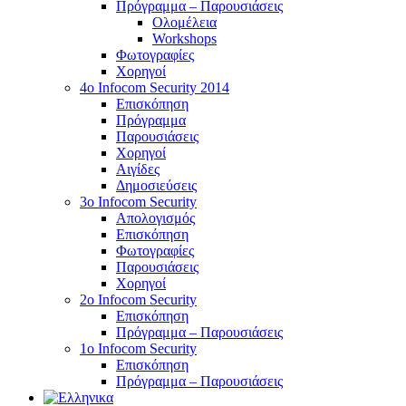
Πρόγραμμα – Παρουσιάσεις
Ολομέλεια
Workshops
Φωτογραφίες
Χορηγοί
4ο Infocom Security 2014
Επισκόπηση
Πρόγραμμα
Παρουσιάσεις
Χορηγοί
Αιγίδες
Δημοσιεύσεις
3o Infocom Security
Απολογισμός
Επισκόπηση
Φωτογραφίες
Παρουσιάσεις
Χορηγοί
2o Infocom Security
Επισκόπηση
Πρόγραμμα – Παρουσιάσεις
1ο Infocom Security
Επισκόπηση
Πρόγραμμα – Παρουσιάσεις