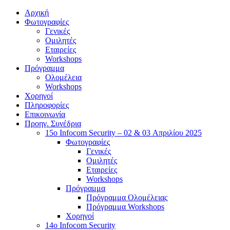
Αρχική
Φωτογραφίες
Γενικές
Ομιλητές
Εταιρείες
Workshops
Πρόγραμμα
Ολομέλεια
Workshops
Χορηγοί
Πληροφορίες
Επικοινωνία
Προηγ. Συνέδρια
15o Infocom Security – 02 & 03 Απριλίου 2025
Φωτογραφίες
Γενικές
Ομιλητές
Εταιρείες
Workshops
Πρόγραμμα
Πρόγραμμα Ολομέλειας
Πρόγραμμα Workshops
Χορηγοί
14o Infocom Security