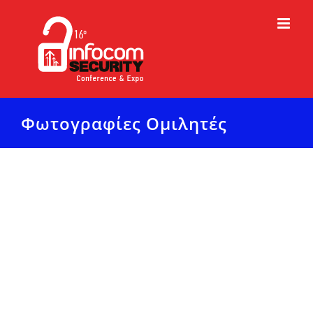
Μετάβαση
στο
περιεχόμενο
Φωτογραφίες Ομιλητές