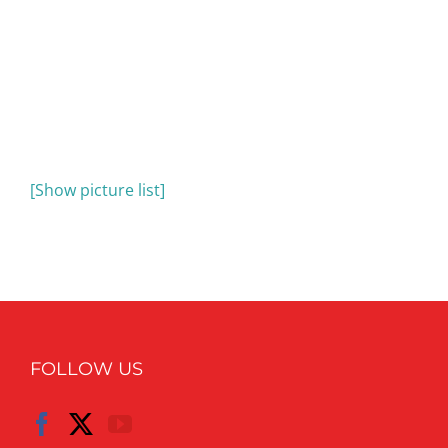
[Show picture list]
FOLLOW US