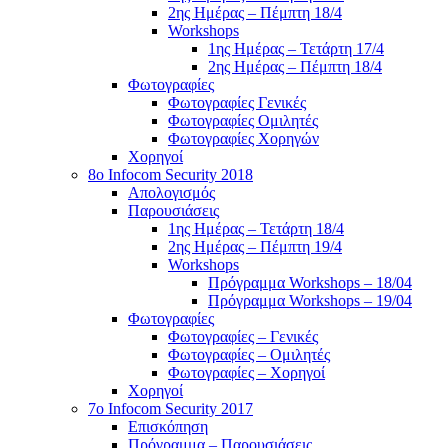
2ης Ημέρας – Πέμπτη 18/4
Workshops
1ης Ημέρας – Τετάρτη 17/4
2ης Ημέρας – Πέμπτη 18/4
Φωτογραφίες
Φωτογραφίες Γενικές
Φωτογραφίες Ομιλητές
Φωτογραφίες Χορηγών
Χορηγοί
8ο Infocom Security 2018
Απολογισμός
Παρουσιάσεις
1ης Ημέρας – Τετάρτη 18/4
2ης Ημέρας – Πέμπτη 19/4
Workshops
Πρόγραμμα Workshops – 18/04
Πρόγραμμα Workshops – 19/04
Φωτογραφίες
Φωτογραφίες – Γενικές
Φωτογραφίες – Ομιλητές
Φωτογραφίες – Χορηγοί
Χορηγοί
7o Infocom Security 2017
Επισκόπηση
Πρόγραμμα – Παρουσιάσεις