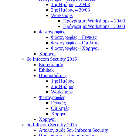
1ης Ημέρας – 29/03
2ης Ημέρας – 30/03
Workshops
Πρόγραμμα Workshops – 29/03
Πρόγραμμα Workshops – 30/03
Φωτογραφίες
Φωτογραφίες – Γενικές
Φωτογραφίες – Ομιλητές
Φωτογραφίες – Χορηγοί
Χορηγοί
6o Infocom Security 2016
Επισκόπηση
Ethihak
Παρουσιάσεις
1ης Ημέρας
2ης Ημέρας
Workshops
Φωτογραφίες
Γενικές
Ομιλητές
Χορηγοί
Χορηγοί
5o Infocom Security 2015
Απολογισμός 5ου Infocom Security
Πρόγραμμα – Παρουσιάσεις