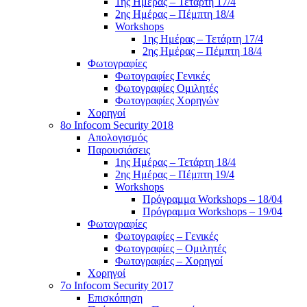
1ης Ημέρας – Τετάρτη 17/4
2ης Ημέρας – Πέμπτη 18/4
Workshops
1ης Ημέρας – Τετάρτη 17/4
2ης Ημέρας – Πέμπτη 18/4
Φωτογραφίες
Φωτογραφίες Γενικές
Φωτογραφίες Ομιλητές
Φωτογραφίες Χορηγών
Χορηγοί
8ο Infocom Security 2018
Απολογισμός
Παρουσιάσεις
1ης Ημέρας – Τετάρτη 18/4
2ης Ημέρας – Πέμπτη 19/4
Workshops
Πρόγραμμα Workshops – 18/04
Πρόγραμμα Workshops – 19/04
Φωτογραφίες
Φωτογραφίες – Γενικές
Φωτογραφίες – Ομιλητές
Φωτογραφίες – Χορηγοί
Χορηγοί
7o Infocom Security 2017
Επισκόπηση