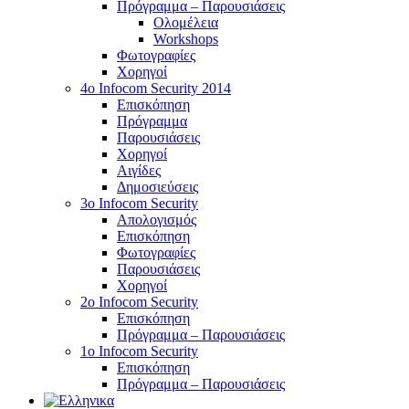
Πρόγραμμα – Παρουσιάσεις
Ολομέλεια
Workshops
Φωτογραφίες
Χορηγοί
4ο Infocom Security 2014
Επισκόπηση
Πρόγραμμα
Παρουσιάσεις
Χορηγοί
Αιγίδες
Δημοσιεύσεις
3o Infocom Security
Απολογισμός
Επισκόπηση
Φωτογραφίες
Παρουσιάσεις
Χορηγοί
2o Infocom Security
Επισκόπηση
Πρόγραμμα – Παρουσιάσεις
1ο Infocom Security
Επισκόπηση
Πρόγραμμα – Παρουσιάσεις