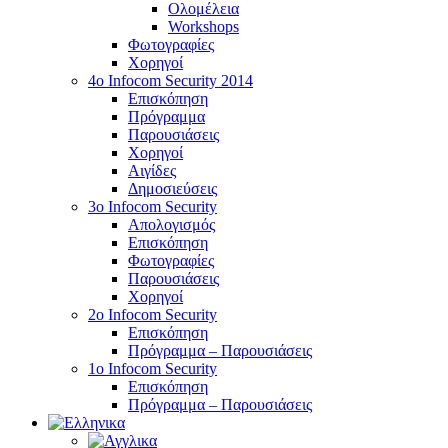
Ολομέλεια
Workshops
Φωτογραφίες
Χορηγοί
4ο Infocom Security 2014
Επισκόπηση
Πρόγραμμα
Παρουσιάσεις
Χορηγοί
Αιγίδες
Δημοσιεύσεις
3o Infocom Security
Απολογισμός
Επισκόπηση
Φωτογραφίες
Παρουσιάσεις
Χορηγοί
2o Infocom Security
Επισκόπηση
Πρόγραμμα – Παρουσιάσεις
1ο Infocom Security
Επισκόπηση
Πρόγραμμα – Παρουσιάσεις