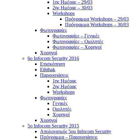
1ης Ημέρας – 29/03
2ης Ημέρας – 30/03
Workshops
Πρόγραμμα Workshops – 29/03
Πρόγραμμα Workshops – 30/03
Φωτογραφίες
Φωτογραφίες – Γενικές
Φωτογραφίες – Ομιλητές
Φωτογραφίες – Χορηγοί
Χορηγοί
6o Infocom Security 2016
Επισκόπηση
Ethihak
Παρουσιάσεις
1ης Ημέρας
2ης Ημέρας
Workshops
Φωτογραφίες
Γενικές
Ομιλητές
Χορηγοί
Χορηγοί
5o Infocom Security 2015
Απολογισμός 5ου Infocom Security
Πρόγραμμα – Παρουσιάσεις