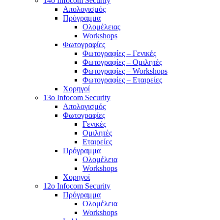
14o Infocom Security
Απολογισμός
Πρόγραμμα
Ολομέλειας
Workshops
Φωτογραφίες
Φωτογραφίες – Γενικές
Φωτογραφίες – Ομιλητές
Φωτογραφίες – Workshops
Φωτογραφίες – Εταιρείες
Χορηγοί
13o Infocom Security
Απολογισμός
Φωτογραφίες
Γενικές
Ομιλητές
Εταιρείες
Πρόγραμμα
Ολομέλεια
Workshops
Χορηγοί
12o Infocom Security
Πρόγραμμα
Ολομέλεια
Workshops