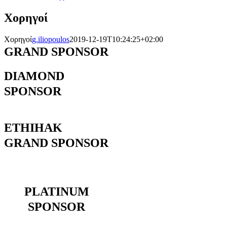
Χορηγοί
Χορηγοί
g.iliopoulos
2019-12-19T10:24:25+02:00
GRAND SPONSOR
DIAMOND
SPONSOR
ETHIHAK
GRAND SPONSOR
PLATINUM
SPONSOR