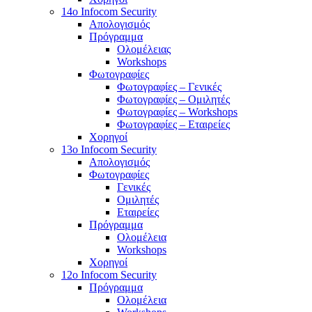
14o Infocom Security
Απολογισμός
Πρόγραμμα
Ολομέλειας
Workshops
Φωτογραφίες
Φωτογραφίες – Γενικές
Φωτογραφίες – Ομιλητές
Φωτογραφίες – Workshops
Φωτογραφίες – Εταιρείες
Χορηγοί
13o Infocom Security
Απολογισμός
Φωτογραφίες
Γενικές
Ομιλητές
Εταιρείες
Πρόγραμμα
Ολομέλεια
Workshops
Χορηγοί
12o Infocom Security
Πρόγραμμα
Ολομέλεια