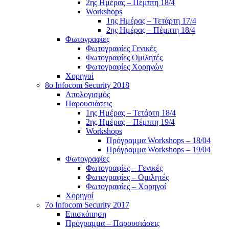
2ης Ημέρας – Πέμπτη 18/4
Workshops
1ης Ημέρας – Τετάρτη 17/4
2ης Ημέρας – Πέμπτη 18/4
Φωτογραφίες
Φωτογραφίες Γενικές
Φωτογραφίες Ομιλητές
Φωτογραφίες Χορηγών
Χορηγοί
8ο Infocom Security 2018
Απολογισμός
Παρουσιάσεις
1ης Ημέρας – Τετάρτη 18/4
2ης Ημέρας – Πέμπτη 19/4
Workshops
Πρόγραμμα Workshops – 18/04
Πρόγραμμα Workshops – 19/04
Φωτογραφίες
Φωτογραφίες – Γενικές
Φωτογραφίες – Ομιλητές
Φωτογραφίες – Χορηγοί
Χορηγοί
7o Infocom Security 2017
Επισκόπηση
Πρόγραμμα – Παρουσιάσεις