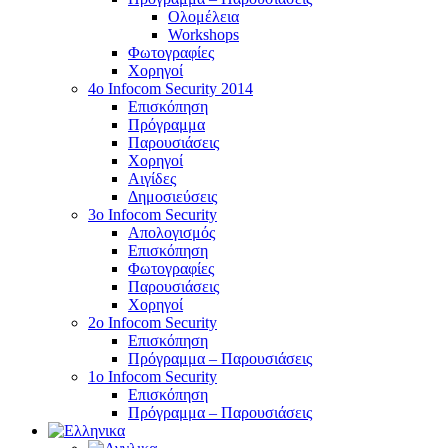
Ολομέλεια
Workshops
Φωτογραφίες
Χορηγοί
4ο Infocom Security 2014
Επισκόπηση
Πρόγραμμα
Παρουσιάσεις
Χορηγοί
Αιγίδες
Δημοσιεύσεις
3o Infocom Security
Απολογισμός
Επισκόπηση
Φωτογραφίες
Παρουσιάσεις
Χορηγοί
2o Infocom Security
Επισκόπηση
Πρόγραμμα – Παρουσιάσεις
1ο Infocom Security
Επισκόπηση
Πρόγραμμα – Παρουσιάσεις