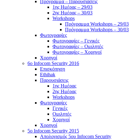
Πρόγραμμα – Παρουσιάσεις
1ης Ημέρας – 29/03
2ης Ημέρας – 30/03
Workshops
Πρόγραμμα Workshops – 29/03
Πρόγραμμα Workshops – 30/03
Φωτογραφίες
Φωτογραφίες – Γενικές
Φωτογραφίες – Ομιλητές
Φωτογραφίες – Χορηγοί
Χορηγοί
6o Infocom Security 2016
Επισκόπηση
Ethihak
Παρουσιάσεις
1ης Ημέρας
2ης Ημέρας
Workshops
Φωτογραφίες
Γενικές
Ομιλητές
Χορηγοί
Χορηγοί
5o Infocom Security 2015
Απολογισμός 5ου Infocom Security