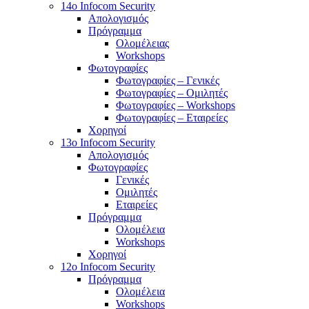
14o Infocom Security
Απολογισμός
Πρόγραμμα
Ολομέλειας
Workshops
Φωτογραφίες
Φωτογραφίες – Γενικές
Φωτογραφίες – Ομιλητές
Φωτογραφίες – Workshops
Φωτογραφίες – Εταιρείες
Χορηγοί
13o Infocom Security
Απολογισμός
Φωτογραφίες
Γενικές
Ομιλητές
Εταιρείες
Πρόγραμμα
Ολομέλεια
Workshops
Χορηγοί
12o Infocom Security
Πρόγραμμα
Ολομέλεια
Workshops