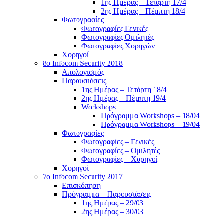
1ης Ημέρας – Τετάρτη 17/4
2ης Ημέρας – Πέμπτη 18/4
Φωτογραφίες
Φωτογραφίες Γενικές
Φωτογραφίες Ομιλητές
Φωτογραφίες Χορηγών
Χορηγοί
8ο Infocom Security 2018
Απολογισμός
Παρουσιάσεις
1ης Ημέρας – Τετάρτη 18/4
2ης Ημέρας – Πέμπτη 19/4
Workshops
Πρόγραμμα Workshops – 18/04
Πρόγραμμα Workshops – 19/04
Φωτογραφίες
Φωτογραφίες – Γενικές
Φωτογραφίες – Ομιλητές
Φωτογραφίες – Χορηγοί
Χορηγοί
7o Infocom Security 2017
Επισκόπηση
Πρόγραμμα – Παρουσιάσεις
1ης Ημέρας – 29/03
2ης Ημέρας – 30/03