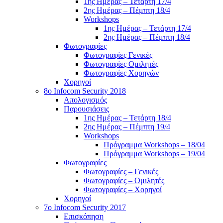
1ης Ημέρας – Τετάρτη 17/4
2ης Ημέρας – Πέμπτη 18/4
Workshops
1ης Ημέρας – Τετάρτη 17/4
2ης Ημέρας – Πέμπτη 18/4
Φωτογραφίες
Φωτογραφίες Γενικές
Φωτογραφίες Ομιλητές
Φωτογραφίες Χορηγών
Χορηγοί
8ο Infocom Security 2018
Απολογισμός
Παρουσιάσεις
1ης Ημέρας – Τετάρτη 18/4
2ης Ημέρας – Πέμπτη 19/4
Workshops
Πρόγραμμα Workshops – 18/04
Πρόγραμμα Workshops – 19/04
Φωτογραφίες
Φωτογραφίες – Γενικές
Φωτογραφίες – Ομιλητές
Φωτογραφίες – Χορηγοί
Χορηγοί
7o Infocom Security 2017
Επισκόπηση