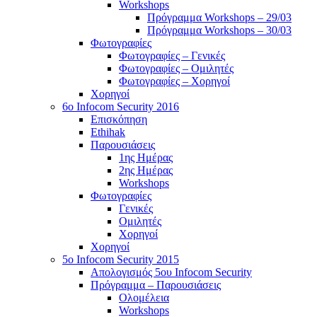
Workshops
Πρόγραμμα Workshops – 29/03
Πρόγραμμα Workshops – 30/03
Φωτογραφίες
Φωτογραφίες – Γενικές
Φωτογραφίες – Ομιλητές
Φωτογραφίες – Χορηγοί
Χορηγοί
6o Infocom Security 2016
Επισκόπηση
Ethihak
Παρουσιάσεις
1ης Ημέρας
2ης Ημέρας
Workshops
Φωτογραφίες
Γενικές
Ομιλητές
Χορηγοί
Χορηγοί
5o Infocom Security 2015
Απολογισμός 5ου Infocom Security
Πρόγραμμα – Παρουσιάσεις
Ολομέλεια
Workshops