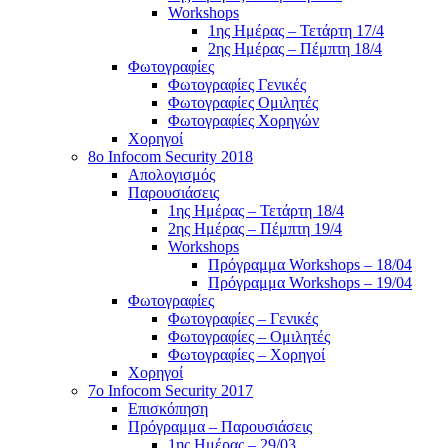
Workshops
1ης Ημέρας – Τετάρτη 17/4
2ης Ημέρας – Πέμπτη 18/4
Φωτογραφίες
Φωτογραφίες Γενικές
Φωτογραφίες Ομιλητές
Φωτογραφίες Χορηγών
Χορηγοί
8ο Infocom Security 2018
Απολογισμός
Παρουσιάσεις
1ης Ημέρας – Τετάρτη 18/4
2ης Ημέρας – Πέμπτη 19/4
Workshops
Πρόγραμμα Workshops – 18/04
Πρόγραμμα Workshops – 19/04
Φωτογραφίες
Φωτογραφίες – Γενικές
Φωτογραφίες – Ομιλητές
Φωτογραφίες – Χορηγοί
Χορηγοί
7o Infocom Security 2017
Επισκόπηση
Πρόγραμμα – Παρουσιάσεις
1ης Ημέρας – 29/03