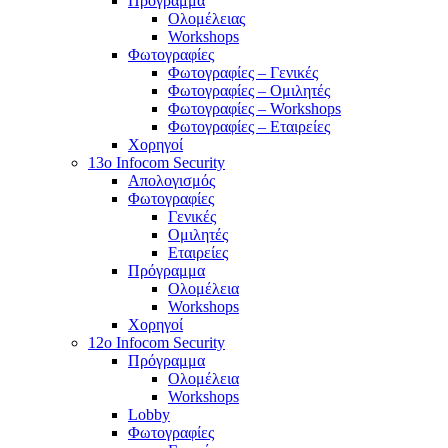
Πρόγραμμα
Ολομέλειας
Workshops
Φωτογραφίες
Φωτογραφίες – Γενικές
Φωτογραφίες – Ομιλητές
Φωτογραφίες – Workshops
Φωτογραφίες – Εταιρείες
Χορηγοί
13o Infocom Security
Απολογισμός
Φωτογραφίες
Γενικές
Ομιλητές
Εταιρείες
Πρόγραμμα
Ολομέλεια
Workshops
Χορηγοί
12o Infocom Security
Πρόγραμμα
Ολομέλεια
Workshops
Lobby
Φωτογραφίες