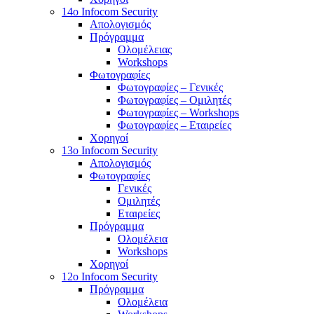
14o Infocom Security
Απολογισμός
Πρόγραμμα
Ολομέλειας
Workshops
Φωτογραφίες
Φωτογραφίες – Γενικές
Φωτογραφίες – Ομιλητές
Φωτογραφίες – Workshops
Φωτογραφίες – Εταιρείες
Χορηγοί
13o Infocom Security
Απολογισμός
Φωτογραφίες
Γενικές
Ομιλητές
Εταιρείες
Πρόγραμμα
Ολομέλεια
Workshops
Χορηγοί
12o Infocom Security
Πρόγραμμα
Ολομέλεια