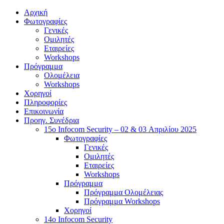
Αρχική
Φωτογραφίες
Γενικές
Ομιλητές
Εταιρείες
Workshops
Πρόγραμμα
Ολομέλεια
Workshops
Χορηγοί
Πληροφορίες
Επικοινωνία
Προηγ. Συνέδρια
15o Infocom Security – 02 & 03 Απριλίου 2025
Φωτογραφίες
Γενικές
Ομιλητές
Εταιρείες
Workshops
Πρόγραμμα
Πρόγραμμα Ολομέλειας
Πρόγραμμα Workshops
Χορηγοί
14o Infocom Security