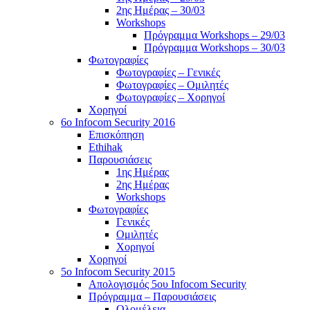
2ης Ημέρας – 30/03
Workshops
Πρόγραμμα Workshops – 29/03
Πρόγραμμα Workshops – 30/03
Φωτογραφίες
Φωτογραφίες – Γενικές
Φωτογραφίες – Ομιλητές
Φωτογραφίες – Χορηγοί
Χορηγοί
6o Infocom Security 2016
Επισκόπηση
Ethihak
Παρουσιάσεις
1ης Ημέρας
2ης Ημέρας
Workshops
Φωτογραφίες
Γενικές
Ομιλητές
Χορηγοί
Χορηγοί
5o Infocom Security 2015
Απολογισμός 5ου Infocom Security
Πρόγραμμα – Παρουσιάσεις
Ολομέλεια