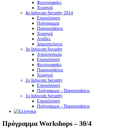
Φωτογραφίες
Χορηγοί
4ο Infocom Security 2014
Επισκόπηση
Πρόγραμμα
Παρουσιάσεις
Χορηγοί
Αιγίδες
Δημοσιεύσεις
3o Infocom Security
Απολογισμός
Επισκόπηση
Φωτογραφίες
Παρουσιάσεις
Χορηγοί
2o Infocom Security
Επισκόπηση
Πρόγραμμα – Παρουσιάσεις
1ο Infocom Security
Επισκόπηση
Πρόγραμμα – Παρουσιάσεις
Πρόγραμμα Workshops – 30/4