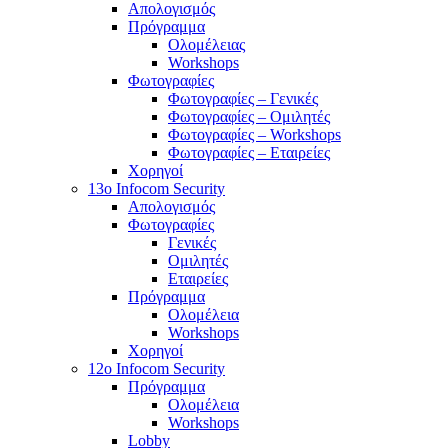
Απολογισμός
Πρόγραμμα
Ολομέλειας
Workshops
Φωτογραφίες
Φωτογραφίες – Γενικές
Φωτογραφίες – Ομιλητές
Φωτογραφίες – Workshops
Φωτογραφίες – Εταιρείες
Χορηγοί
13o Infocom Security
Απολογισμός
Φωτογραφίες
Γενικές
Ομιλητές
Εταιρείες
Πρόγραμμα
Ολομέλεια
Workshops
Χορηγοί
12o Infocom Security
Πρόγραμμα
Ολομέλεια
Workshops
Lobby