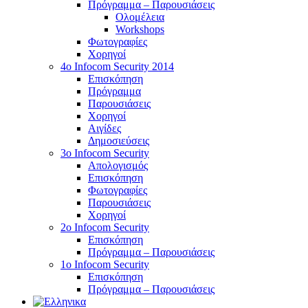
Πρόγραμμα – Παρουσιάσεις
Ολομέλεια
Workshops
Φωτογραφίες
Χορηγοί
4ο Infocom Security 2014
Επισκόπηση
Πρόγραμμα
Παρουσιάσεις
Χορηγοί
Αιγίδες
Δημοσιεύσεις
3o Infocom Security
Απολογισμός
Επισκόπηση
Φωτογραφίες
Παρουσιάσεις
Χορηγοί
2o Infocom Security
Επισκόπηση
Πρόγραμμα – Παρουσιάσεις
1ο Infocom Security
Επισκόπηση
Πρόγραμμα – Παρουσιάσεις