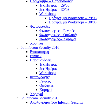
Πρόγραμμα – Παρουσιάσεις
1ης Ημέρας – 29/03
2ης Ημέρας – 30/03
Workshops
Πρόγραμμα Workshops – 29/03
Πρόγραμμα Workshops – 30/03
Φωτογραφίες
Φωτογραφίες – Γενικές
Φωτογραφίες – Ομιλητές
Φωτογραφίες – Χορηγοί
Χορηγοί
6o Infocom Security 2016
Επισκόπηση
Ethihak
Παρουσιάσεις
1ης Ημέρας
2ης Ημέρας
Workshops
Φωτογραφίες
Γενικές
Ομιλητές
Χορηγοί
Χορηγοί
5o Infocom Security 2015
Απολογισμός 5ου Infocom Security