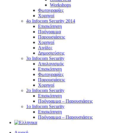
Workshops
Φωτογραφίες
Χορηγοί
4ο Infocom Security 2014
Επισκόπηση
Πρόγραμμα
Παρουσιάσεις
Χορηγοί
Αιγίδες
Δημοσιεύσεις
3o Infocom Security
Απολογισμός
Επισκόπηση
Φωτογραφίες
Παρουσιάσεις
Χορηγοί
2o Infocom Security
Επισκόπηση
Πρόγραμμα – Παρουσιάσεις
1ο Infocom Security
Επισκόπηση
Πρόγραμμα – Παρουσιάσεις
Αρχική