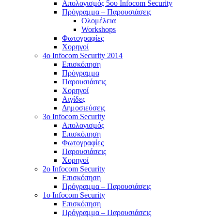
Απολογισμός 5ου Infocom Security
Πρόγραμμα – Παρουσιάσεις
Ολομέλεια
Workshops
Φωτογραφίες
Χορηγοί
4ο Infocom Security 2014
Επισκόπηση
Πρόγραμμα
Παρουσιάσεις
Χορηγοί
Αιγίδες
Δημοσιεύσεις
3o Infocom Security
Απολογισμός
Επισκόπηση
Φωτογραφίες
Παρουσιάσεις
Χορηγοί
2o Infocom Security
Επισκόπηση
Πρόγραμμα – Παρουσιάσεις
1ο Infocom Security
Επισκόπηση
Πρόγραμμα – Παρουσιάσεις