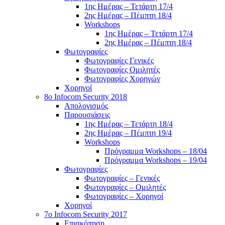
1ης Ημέρας – Τετάρτη 17/4
2ης Ημέρας – Πέμπτη 18/4
Workshops
1ης Ημέρας – Τετάρτη 17/4
2ης Ημέρας – Πέμπτη 18/4
Φωτογραφίες
Φωτογραφίες Γενικές
Φωτογραφίες Ομιλητές
Φωτογραφίες Χορηγών
Χορηγοί
8ο Infocom Security 2018
Απολογισμός
Παρουσιάσεις
1ης Ημέρας – Τετάρτη 18/4
2ης Ημέρας – Πέμπτη 19/4
Workshops
Πρόγραμμα Workshops – 18/04
Πρόγραμμα Workshops – 19/04
Φωτογραφίες
Φωτογραφίες – Γενικές
Φωτογραφίες – Ομιλητές
Φωτογραφίες – Χορηγοί
Χορηγοί
7o Infocom Security 2017
Επισκόπηση