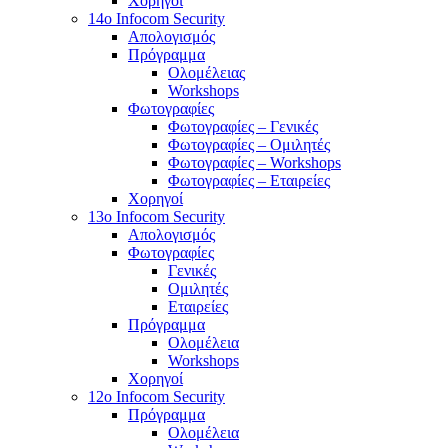
Χορηγοί
14o Infocom Security
Απολογισμός
Πρόγραμμα
Ολομέλειας
Workshops
Φωτογραφίες
Φωτογραφίες – Γενικές
Φωτογραφίες – Ομιλητές
Φωτογραφίες – Workshops
Φωτογραφίες – Εταιρείες
Χορηγοί
13o Infocom Security
Απολογισμός
Φωτογραφίες
Γενικές
Ομιλητές
Εταιρείες
Πρόγραμμα
Ολομέλεια
Workshops
Χορηγοί
12o Infocom Security
Πρόγραμμα
Ολομέλεια