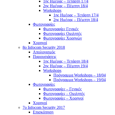
1ης Ημέρας – Τετάρτη 17/4
2ης Ημέρας – Πέμπτη 18/4
Workshops
1ης Ημέρας – Τετάρτη 17/4
2ης Ημέρας – Πέμπτη 18/4
Φωτογραφίες
Φωτογραφίες Γενικές
Φωτογραφίες Ομιλητές
Φωτογραφίες Χορηγών
Χορηγοί
8ο Infocom Security 2018
Απολογισμός
Παρουσιάσεις
1ης Ημέρας – Τετάρτη 18/4
2ης Ημέρας – Πέμπτη 19/4
Workshops
Πρόγραμμα Workshops – 18/04
Πρόγραμμα Workshops – 19/04
Φωτογραφίες
Φωτογραφίες – Γενικές
Φωτογραφίες – Ομιλητές
Φωτογραφίες – Χορηγοί
Χορηγοί
7o Infocom Security 2017
Επισκόπηση