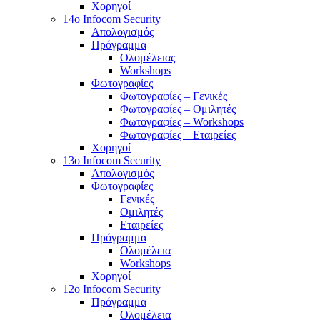
Χορηγοί
14o Infocom Security
Απολογισμός
Πρόγραμμα
Ολομέλειας
Workshops
Φωτογραφίες
Φωτογραφίες – Γενικές
Φωτογραφίες – Ομιλητές
Φωτογραφίες – Workshops
Φωτογραφίες – Εταιρείες
Χορηγοί
13o Infocom Security
Απολογισμός
Φωτογραφίες
Γενικές
Ομιλητές
Εταιρείες
Πρόγραμμα
Ολομέλεια
Workshops
Χορηγοί
12o Infocom Security
Πρόγραμμα
Ολομέλεια