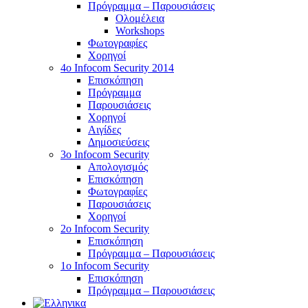
Πρόγραμμα – Παρουσιάσεις
Ολομέλεια
Workshops
Φωτογραφίες
Χορηγοί
4ο Infocom Security 2014
Επισκόπηση
Πρόγραμμα
Παρουσιάσεις
Χορηγοί
Αιγίδες
Δημοσιεύσεις
3o Infocom Security
Απολογισμός
Επισκόπηση
Φωτογραφίες
Παρουσιάσεις
Χορηγοί
2o Infocom Security
Επισκόπηση
Πρόγραμμα – Παρουσιάσεις
1ο Infocom Security
Επισκόπηση
Πρόγραμμα – Παρουσιάσεις