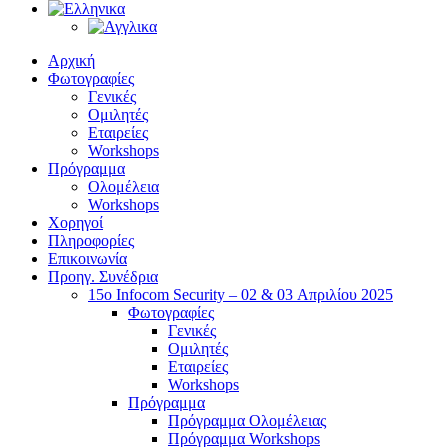
Αρχική
Φωτογραφίες
Γενικές
Ομιλητές
Εταιρείες
Workshops
Πρόγραμμα
Ολομέλεια
Workshops
Χορηγοί
Πληροφορίες
Επικοινωνία
Προηγ. Συνέδρια
15o Infocom Security – 02 & 03 Απριλίου 2025
Φωτογραφίες
Γενικές
Ομιλητές
Εταιρείες
Workshops
Πρόγραμμα
Πρόγραμμα Ολομέλειας
Πρόγραμμα Workshops