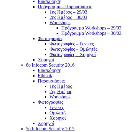
Επισκόπηση
Πρόγραμμα – Παρουσιάσεις
1ης Ημέρας – 29/03
2ης Ημέρας – 30/03
Workshops
Πρόγραμμα Workshops – 29/03
Πρόγραμμα Workshops – 30/03
Φωτογραφίες
Φωτογραφίες – Γενικές
Φωτογραφίες – Ομιλητές
Φωτογραφίες – Χορηγοί
Χορηγοί
6o Infocom Security 2016
Επισκόπηση
Ethihak
Παρουσιάσεις
1ης Ημέρας
2ης Ημέρας
Workshops
Φωτογραφίες
Γενικές
Ομιλητές
Χορηγοί
Χορηγοί
5o Infocom Security 2015