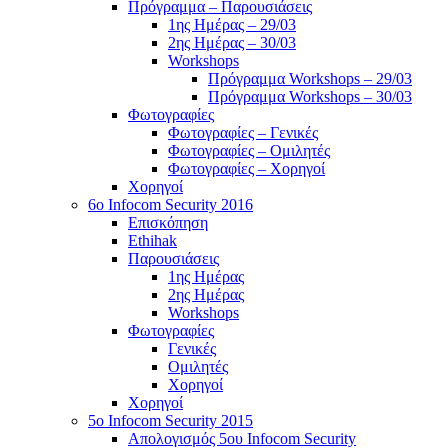
Πρόγραμμα – Παρουσιάσεις
1ης Ημέρας – 29/03
2ης Ημέρας – 30/03
Workshops
Πρόγραμμα Workshops – 29/03
Πρόγραμμα Workshops – 30/03
Φωτογραφίες
Φωτογραφίες – Γενικές
Φωτογραφίες – Ομιλητές
Φωτογραφίες – Χορηγοί
Χορηγοί
6o Infocom Security 2016
Επισκόπηση
Ethihak
Παρουσιάσεις
1ης Ημέρας
2ης Ημέρας
Workshops
Φωτογραφίες
Γενικές
Ομιλητές
Χορηγοί
Χορηγοί
5o Infocom Security 2015
Απολογισμός 5ου Infocom Security