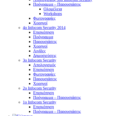
Πρόγραμμα – Παρουσιάσεις
Ολομέλεια
Workshops
Φωτογραφίες
Χορηγοί
4ο Infocom Security 2014
Επισκόπηση
Πρόγραμμα
Παρουσιάσεις
Χορηγοί
Αιγίδες
Δημοσιεύσεις
3o Infocom Security
Απολογισμός
Επισκόπηση
Φωτογραφίες
Παρουσιάσεις
Χορηγοί
2o Infocom Security
Επισκόπηση
Πρόγραμμα – Παρουσιάσεις
1ο Infocom Security
Επισκόπηση
Πρόγραμμα – Παρουσιάσεις