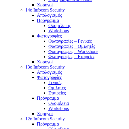
Χορηγοί
14o Infocom Security
Απολογισμός
Πρόγραμμα
Ολομέλειας
Workshops
Φωτογραφίες
Φωτογραφίες – Γενικές
Φωτογραφίες – Ομιλητές
Φωτογραφίες – Workshops
Φωτογραφίες – Εταιρείες
Χορηγοί
13o Infocom Security
Απολογισμός
Φωτογραφίες
Γενικές
Ομιλητές
Εταιρείες
Πρόγραμμα
Ολομέλεια
Workshops
Χορηγοί
12o Infocom Security
Πρόγραμμα