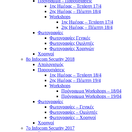
Πρόγραμμα – Παρουσιάσεις
1ης Ημέρας – Τετάρτη 17/4
2ης Ημέρας – Πέμπτη 18/4
Workshops
1ης Ημέρας – Τετάρτη 17/4
2ης Ημέρας – Πέμπτη 18/4
Φωτογραφίες
Φωτογραφίες Γενικές
Φωτογραφίες Ομιλητές
Φωτογραφίες Χορηγών
Χορηγοί
8ο Infocom Security 2018
Απολογισμός
Παρουσιάσεις
1ης Ημέρας – Τετάρτη 18/4
2ης Ημέρας – Πέμπτη 19/4
Workshops
Πρόγραμμα Workshops – 18/04
Πρόγραμμα Workshops – 19/04
Φωτογραφίες
Φωτογραφίες – Γενικές
Φωτογραφίες – Ομιλητές
Φωτογραφίες – Χορηγοί
Χορηγοί
7o Infocom Security 2017