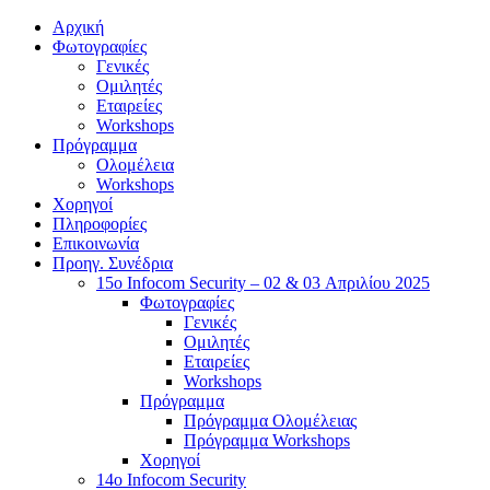
Αρχική
Φωτογραφίες
Γενικές
Ομιλητές
Εταιρείες
Workshops
Πρόγραμμα
Ολομέλεια
Workshops
Χορηγοί
Πληροφορίες
Επικοινωνία
Προηγ. Συνέδρια
15o Infocom Security – 02 & 03 Απριλίου 2025
Φωτογραφίες
Γενικές
Ομιλητές
Εταιρείες
Workshops
Πρόγραμμα
Πρόγραμμα Ολομέλειας
Πρόγραμμα Workshops
Χορηγοί
14o Infocom Security