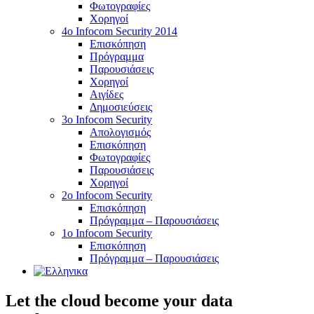
Φωτογραφίες
Χορηγοί
4ο Infocom Security 2014
Επισκόπηση
Πρόγραμμα
Παρουσιάσεις
Χορηγοί
Αιγίδες
Δημοσιεύσεις
3o Infocom Security
Απολογισμός
Επισκόπηση
Φωτογραφίες
Παρουσιάσεις
Χορηγοί
2o Infocom Security
Επισκόπηση
Πρόγραμμα – Παρουσιάσεις
1ο Infocom Security
Επισκόπηση
Πρόγραμμα – Παρουσιάσεις
Let the cloud become your data