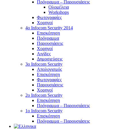
Πρόγραμμα – Παρουσιάσεις
Ολομέλεια
Workshops
Φωτογραφίες
Χορηγοί
4ο Infocom Security 2014
Επισκόπηση
Πρόγραμμα
Παρουσιάσεις
Χορηγοί
Αιγίδες
Δημοσιεύσεις
3o Infocom Security
Απολογισμός
Επισκόπηση
Φωτογραφίες
Παρουσιάσεις
Χορηγοί
2o Infocom Security
Επισκόπηση
Πρόγραμμα – Παρουσιάσεις
1ο Infocom Security
Επισκόπηση
Πρόγραμμα – Παρουσιάσεις