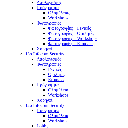
Απολογισμός
Πρόγραμμα
Ολομέλειας
Workshops
Φωτογραφίες
Φωτογραφίες – Γενικές
Φωτογραφίες – Ομιλητές
Φωτογραφίες – Workshops
Φωτογραφίες – Εταιρείες
Χορηγοί
13o Infocom Security
Απολογισμός
Φωτογραφίες
Γενικές
Ομιλητές
Εταιρείες
Πρόγραμμα
Ολομέλεια
Workshops
Χορηγοί
12o Infocom Security
Πρόγραμμα
Ολομέλεια
Workshops
Lobby