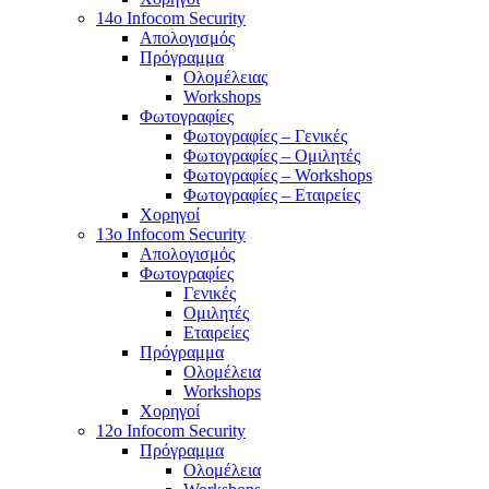
14o Infocom Security
Απολογισμός
Πρόγραμμα
Ολομέλειας
Workshops
Φωτογραφίες
Φωτογραφίες – Γενικές
Φωτογραφίες – Ομιλητές
Φωτογραφίες – Workshops
Φωτογραφίες – Εταιρείες
Χορηγοί
13o Infocom Security
Απολογισμός
Φωτογραφίες
Γενικές
Ομιλητές
Εταιρείες
Πρόγραμμα
Ολομέλεια
Workshops
Χορηγοί
12o Infocom Security
Πρόγραμμα
Ολομέλεια