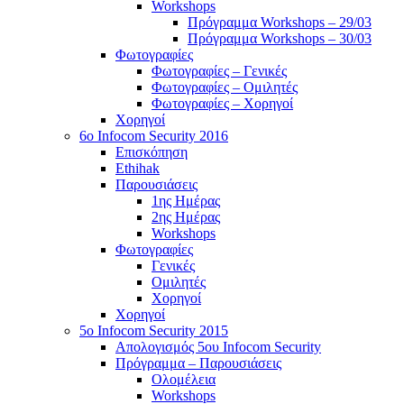
Workshops
Πρόγραμμα Workshops – 29/03
Πρόγραμμα Workshops – 30/03
Φωτογραφίες
Φωτογραφίες – Γενικές
Φωτογραφίες – Ομιλητές
Φωτογραφίες – Χορηγοί
Χορηγοί
6o Infocom Security 2016
Επισκόπηση
Ethihak
Παρουσιάσεις
1ης Ημέρας
2ης Ημέρας
Workshops
Φωτογραφίες
Γενικές
Ομιλητές
Χορηγοί
Χορηγοί
5o Infocom Security 2015
Απολογισμός 5ου Infocom Security
Πρόγραμμα – Παρουσιάσεις
Ολομέλεια
Workshops