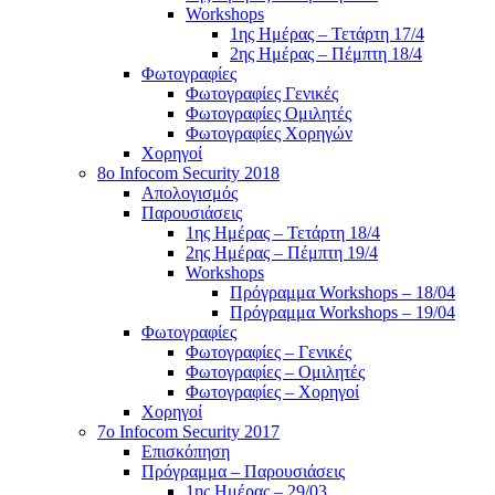
Workshops
1ης Ημέρας – Τετάρτη 17/4
2ης Ημέρας – Πέμπτη 18/4
Φωτογραφίες
Φωτογραφίες Γενικές
Φωτογραφίες Ομιλητές
Φωτογραφίες Χορηγών
Χορηγοί
8ο Infocom Security 2018
Απολογισμός
Παρουσιάσεις
1ης Ημέρας – Τετάρτη 18/4
2ης Ημέρας – Πέμπτη 19/4
Workshops
Πρόγραμμα Workshops – 18/04
Πρόγραμμα Workshops – 19/04
Φωτογραφίες
Φωτογραφίες – Γενικές
Φωτογραφίες – Ομιλητές
Φωτογραφίες – Χορηγοί
Χορηγοί
7o Infocom Security 2017
Επισκόπηση
Πρόγραμμα – Παρουσιάσεις
1ης Ημέρας – 29/03