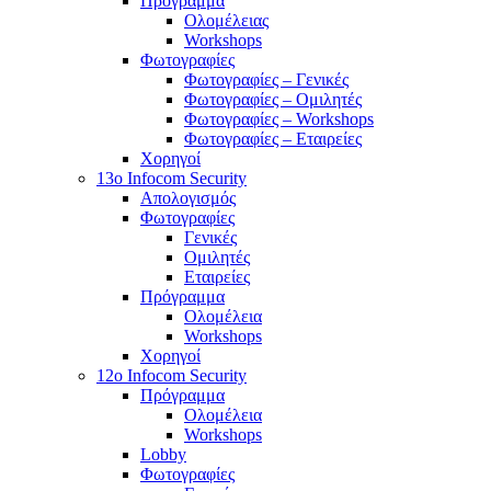
Πρόγραμμα
Ολομέλειας
Workshops
Φωτογραφίες
Φωτογραφίες – Γενικές
Φωτογραφίες – Ομιλητές
Φωτογραφίες – Workshops
Φωτογραφίες – Εταιρείες
Χορηγοί
13o Infocom Security
Απολογισμός
Φωτογραφίες
Γενικές
Ομιλητές
Εταιρείες
Πρόγραμμα
Ολομέλεια
Workshops
Χορηγοί
12o Infocom Security
Πρόγραμμα
Ολομέλεια
Workshops
Lobby
Φωτογραφίες