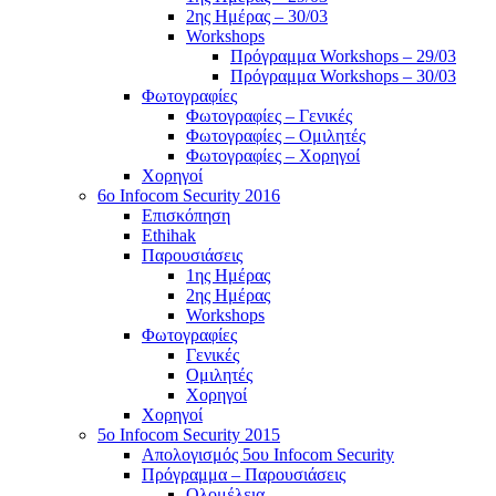
2ης Ημέρας – 30/03
Workshops
Πρόγραμμα Workshops – 29/03
Πρόγραμμα Workshops – 30/03
Φωτογραφίες
Φωτογραφίες – Γενικές
Φωτογραφίες – Ομιλητές
Φωτογραφίες – Χορηγοί
Χορηγοί
6o Infocom Security 2016
Επισκόπηση
Ethihak
Παρουσιάσεις
1ης Ημέρας
2ης Ημέρας
Workshops
Φωτογραφίες
Γενικές
Ομιλητές
Χορηγοί
Χορηγοί
5o Infocom Security 2015
Απολογισμός 5ου Infocom Security
Πρόγραμμα – Παρουσιάσεις
Ολομέλεια