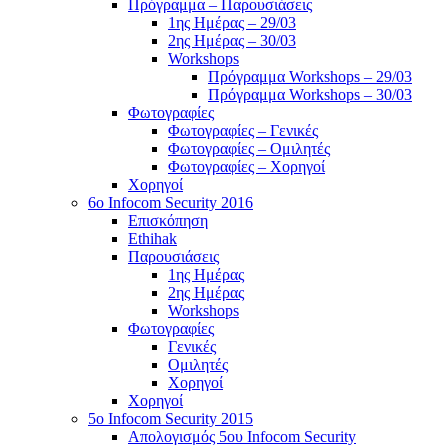
Πρόγραμμα – Παρουσιάσεις
1ης Ημέρας – 29/03
2ης Ημέρας – 30/03
Workshops
Πρόγραμμα Workshops – 29/03
Πρόγραμμα Workshops – 30/03
Φωτογραφίες
Φωτογραφίες – Γενικές
Φωτογραφίες – Ομιλητές
Φωτογραφίες – Χορηγοί
Χορηγοί
6o Infocom Security 2016
Επισκόπηση
Ethihak
Παρουσιάσεις
1ης Ημέρας
2ης Ημέρας
Workshops
Φωτογραφίες
Γενικές
Ομιλητές
Χορηγοί
Χορηγοί
5o Infocom Security 2015
Απολογισμός 5ου Infocom Security