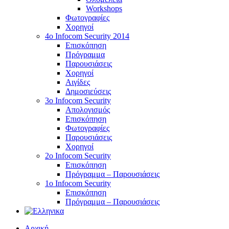
Workshops
Φωτογραφίες
Χορηγοί
4ο Infocom Security 2014
Επισκόπηση
Πρόγραμμα
Παρουσιάσεις
Χορηγοί
Αιγίδες
Δημοσιεύσεις
3o Infocom Security
Απολογισμός
Επισκόπηση
Φωτογραφίες
Παρουσιάσεις
Χορηγοί
2o Infocom Security
Επισκόπηση
Πρόγραμμα – Παρουσιάσεις
1ο Infocom Security
Επισκόπηση
Πρόγραμμα – Παρουσιάσεις
Αρχική