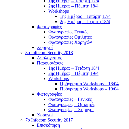
1ης Ημέρας – Τετάρτη 17/4
2ης Ημέρας – Πέμπτη 18/4
Workshops
1ης Ημέρας – Τετάρτη 17/4
2ης Ημέρας – Πέμπτη 18/4
Φωτογραφίες
Φωτογραφίες Γενικές
Φωτογραφίες Ομιλητές
Φωτογραφίες Χορηγών
Χορηγοί
8ο Infocom Security 2018
Απολογισμός
Παρουσιάσεις
1ης Ημέρας – Τετάρτη 18/4
2ης Ημέρας – Πέμπτη 19/4
Workshops
Πρόγραμμα Workshops – 18/04
Πρόγραμμα Workshops – 19/04
Φωτογραφίες
Φωτογραφίες – Γενικές
Φωτογραφίες – Ομιλητές
Φωτογραφίες – Χορηγοί
Χορηγοί
7o Infocom Security 2017
Επισκόπηση