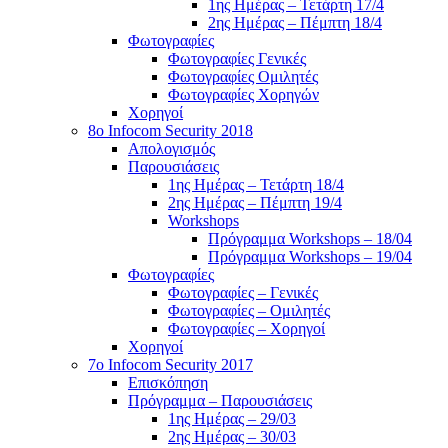
1ης Ημέρας – Τετάρτη 17/4
2ης Ημέρας – Πέμπτη 18/4
Φωτογραφίες
Φωτογραφίες Γενικές
Φωτογραφίες Ομιλητές
Φωτογραφίες Χορηγών
Χορηγοί
8ο Infocom Security 2018
Απολογισμός
Παρουσιάσεις
1ης Ημέρας – Τετάρτη 18/4
2ης Ημέρας – Πέμπτη 19/4
Workshops
Πρόγραμμα Workshops – 18/04
Πρόγραμμα Workshops – 19/04
Φωτογραφίες
Φωτογραφίες – Γενικές
Φωτογραφίες – Ομιλητές
Φωτογραφίες – Χορηγοί
Χορηγοί
7o Infocom Security 2017
Επισκόπηση
Πρόγραμμα – Παρουσιάσεις
1ης Ημέρας – 29/03
2ης Ημέρας – 30/03