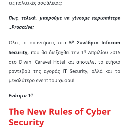
τις πολιτικές ασφάλειας;
Πως, τελικά, μπορούμε να γίνουμε περισσότερο
..
Proactive;
ο
Όλες οι απαντήσεις στο
5
Συνέδριο
Infocom
η
Security,
που θα διεξαχθεί την 1
Απριλίου 2015
στο Divani Caravel Hotel και αποτελεί το ετήσιο
ραντεβού της αγοράς IT Security, αλλά και το
μεγαλύτερο event του χώρου!
η
Ενότητα
1
The New Rules of Cyber
Security