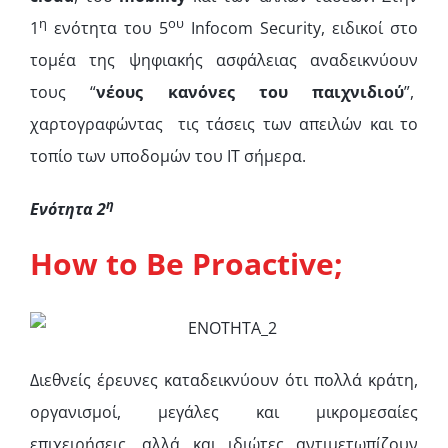
η
ου
1
ενότητα του 5
Infocom Security, ειδικοί στο
τομέα της ψηφιακής ασφάλειας αναδεικνύουν
τους “
νέους κανόνες του παιχνιδιού
”,
χαρτογραφώντας τις τάσεις των απειλών και το
τοπίο των υ
ποδομών του ΙΤ σήμερα.
η
Ενότητα
2
How to Be Proactive;
Διεθνείς έρευνες καταδεικνύουν ότι πολλά κράτη,
οργανισμοί, μεγάλες και μικρομεσαίες
επιχειρήσεις, αλλά και ιδιώτες αντιμετωπίζουν