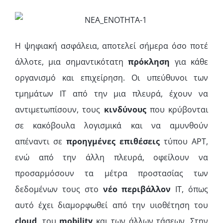
Η ψηφιακή ασφάλεια, αποτελεί σήμερα όσο ποτέ
άλλοτε, μια σημαντικότατη
πρόκληση
για κάθε
οργανισμό και επιχείρηση. Οι υπεύθυνοι των
τμημάτων IT από την μια πλευρά, έχουν να
αντιμετωπίσουν, τους
κινδύνους
που κρύβονται
σε κακόβουλα λογισμικά και να αμυνθούν
απέναντι σε
προηγμένες επιθέσεις
τύπου APT,
ενώ από την άλλη πλευρά, οφείλουν να
προσαρμόσουν τα μέτρα προστασίας των
δεδομένων τους στο
νέο περιβάλλον
IT, όπως
αυτό έχει διαμορφωθεί από την υιοθέτηση του
cloud
, του
mobility
και των άλλων τάσεων. Στην