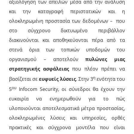
αξιολόγηση των απειλών μέσα από την ανάλυση
και την καταγραφή περιστατικών και η
ολοκληρωμένη προστασία των δεδομένων – που
στο σύγχρονο δικτυωμένο περιβάλλον
διακινούνται και αποθηκεύονται πέρα από τα
στενά όρια των τοπικών υποδομών του
οργανισμού – αποτελούν
πυλώνες μιας
στρατηγικής ασφάλειας
που πλέον πρέπει να
η
βασίζεται σε
ευφυείς λύσεις
. Στην 3
ενότητα του
ου
5
Infocom Security, οι σύνεδροι θα έχουν την
ευκαιρία να ενημερωθούν για το πώς
υλοποιούνται αποτελεσματικά μέτρα προστασίας,
ολοκληρωμένες λύσεις και υπηρεσίες, ορθές
πρακτικές και σύγχρονα μοντέλα που είναι